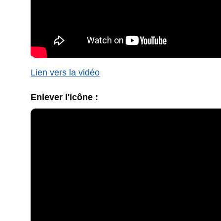
Lien vers la vidéo
Enlever l'icône :