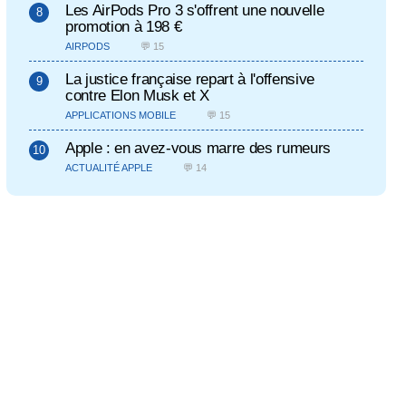
Les AirPods Pro 3 s'offrent une nouvelle
promotion à 198 €
AIRPODS
💬 15
La justice française repart à l'offensive
contre Elon Musk et X
APPLICATIONS MOBILE
💬 15
Apple : en avez-vous marre des rumeurs
ACTUALITÉ APPLE
💬 14