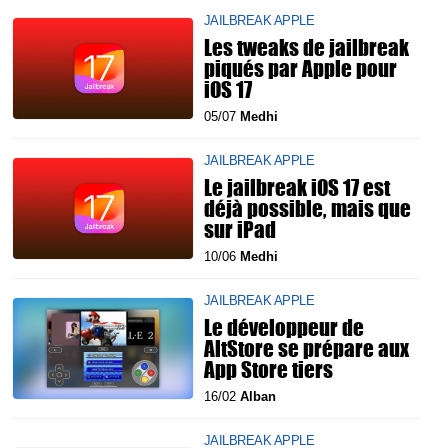
JAILBREAK APPLE
Les tweaks de jailbreak
piqués par Apple pour
iOS 17
05/07
Medhi
JAILBREAK APPLE
Le jailbreak iOS 17 est
déjà possible, mais que
sur iPad
10/06
Medhi
JAILBREAK APPLE
Le développeur de
AltStore se prépare aux
App Store tiers
16/02
Alban
JAILBREAK APPLE