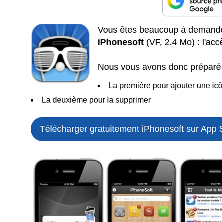
Vous êtes beaucoup à demander 
iPhonesoft
(VF, 2.4 Mo) : l'acc
Nous vous avons donc préparé d
La première pour ajouter une ic
La deuxième pour la supprimer
Télécharger gratuitement iPhonesoft sur App 