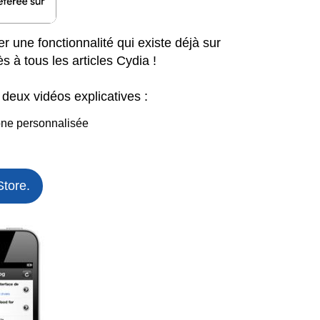
une fonctionnalité qui existe déjà sur
ès à tous les articles Cydia !
eux vidéos explicatives :
ône personnalisée
Store.