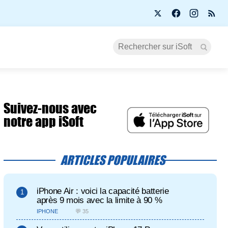
Suivez-nous avec
notre app iSoft
ARTICLES POPULAIRES
iPhone Air : voici la capacité batterie
après 9 mois avec la limite à 90 %
IPHONE
💬 35