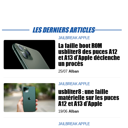
LES DERNIERS ARTICLES
JAILBREAK APPLE
La faille boot ROM
usbliter8 des puces A12
et A13 d’Apple déclenche
un procès
25/07
Alban
JAILBREAK APPLE
usbliter8 : une faille
matérielle sur les puces
A12 et A13 d’Apple
19/06
Alban
JAILBREAK APPLE