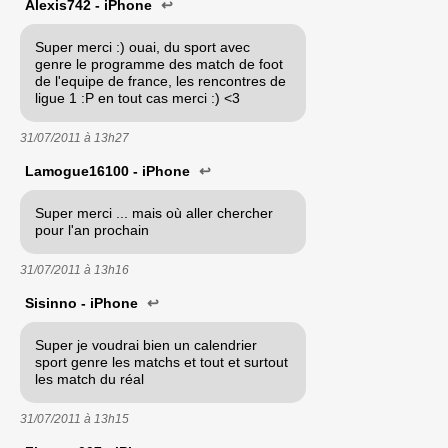
Alexis742 - iPhone
↩
Super merci :) ouai, du sport avec
genre le programme des match de foot
de l'equipe de france, les rencontres de
ligue 1 :P en tout cas merci :) <3
31/07/2011 à
13h27
Lamogue16100 - iPhone
↩
Super merci ... mais où aller chercher
pour l'an prochain
31/07/2011 à
13h16
Sisinno - iPhone
↩
Super je voudrai bien un calendrier
sport genre les matchs et tout et surtout
les match du réal
31/07/2011 à
13h15