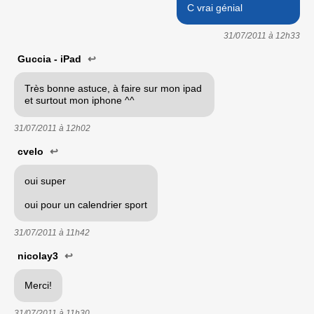
C vrai génial
31/07/2011 à
12h33
Guccia - iPad
↩
Très bonne astuce, à faire sur mon ipad
et surtout mon iphone ^^
31/07/2011 à
12h02
cvelo
↩
oui super
oui pour un calendrier sport
31/07/2011 à
11h42
nicolay3
↩
Merci!
31/07/2011 à
11h30