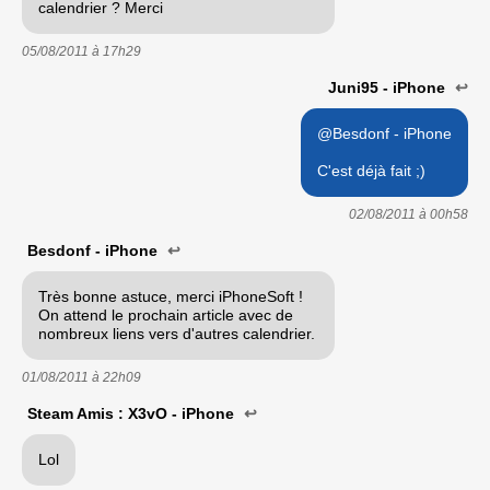
calendrier ? Merci
05/08/2011 à
17h29
Juni95 - iPhone
↩
@Besdonf - iPhone
C'est déjà fait ;)
02/08/2011 à
00h58
Besdonf - iPhone
↩
Très bonne astuce, merci iPhoneSoft !
On attend le prochain article avec de
nombreux liens vers d'autres calendrier.
01/08/2011 à
22h09
Steam Amis : X3vO - iPhone
↩
Lol