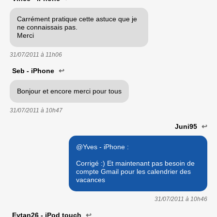
Carrément pratique cette astuce que je
ne connaissais pas.
Merci
31/07/2011 à
11h06
Seb - iPhone
↩
Bonjour et encore merci pour tous
31/07/2011 à
10h47
Juni95
↩
@Yves - iPhone :
Corrigé :) Et maintenant pas besoin de
compte Gmail pour les calendrier des
vacances
31/07/2011 à
10h46
Eytan26 - iPod touch
↩