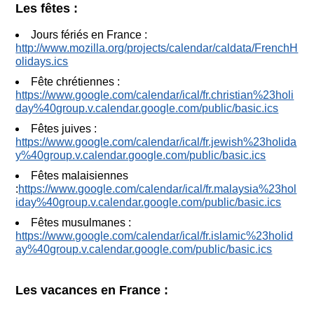
Les fêtes :
Jours fériés en France :
http://www.mozilla.org/projects/calendar/caldata/FrenchH
olidays.ics
Fête chrétiennes :
https://www.google.com/calendar/ical/fr.christian%23holi
day%40group.v.calendar.google.com/public/basic.ics
Fêtes juives :
https://www.google.com/calendar/ical/fr.jewish%23holida
y%40group.v.calendar.google.com/public/basic.ics
Fêtes malaisiennes
:
https://www.google.com/calendar/ical/fr.malaysia%23hol
iday%40group.v.calendar.google.com/public/basic.ics
Fêtes musulmanes :
https://www.google.com/calendar/ical/fr.islamic%23holid
ay%40group.v.calendar.google.com/public/basic.ics
Les vacances en France :