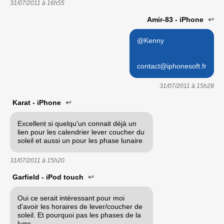
31/07/2011 à
16h55
Amir-83 - iPhone
↩
@Kenny
contact@iphonesoft.fr
31/07/2011 à
15h28
Karat - iPhone
↩
Excellent si quelqu'un connait déjà un
lien pour les calendrier lever coucher du
soleil et aussi un pour les phase lunaire
31/07/2011 à
15h20
Garfield - iPod touch
↩
Oui ce serait intéressant pour moi
d'avoir les horaires de lever/coucher de
soleil. Et pourquoi pas les phases de la
lune.