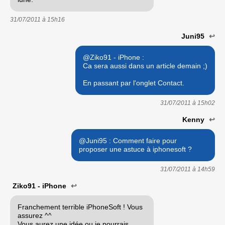
31/07/2011 à
15h16
Juni95
↩
@Ziko91 - iPhone :
Ca sera aussi dans un article demain ;)
En passant par l'onglet Contact.
31/07/2011 à
15h02
Kenny
↩
@Juni95 : Comment faire pour
proposer une astuce à iphonesoft ?
31/07/2011 à
14h59
Ziko91 - iPhone
↩
Franchement terrible iPhoneSoft ! Vous
assurez ^^
Vous aurez une idée ou je pourrais