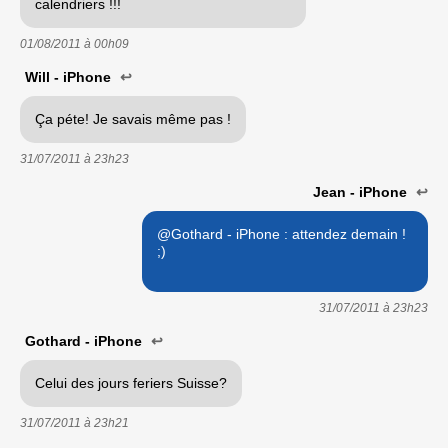
calendriers !!!
01/08/2011 à
00h09
Will - iPhone
↩
Ça péte! Je savais même pas !
31/07/2011 à
23h23
Jean - iPhone
↩
@Gothard - iPhone : attendez demain !
;)
31/07/2011 à
23h23
Gothard - iPhone
↩
Celui des jours feriers Suisse?
31/07/2011 à
23h21