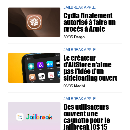
JAILBREAK APPLE
Cydia finalement
autorisé à faire un
procès à Apple
30/05
Dargo
JAILBREAK APPLE
Le créateur
d'AltStore n'aime
pas l'idée d'un
sideloading ouvert
06/05
Medhi
JAILBREAK APPLE
Des utilisateurs
ouvrent une
cagnotte pour le
jailbreak iOS 15