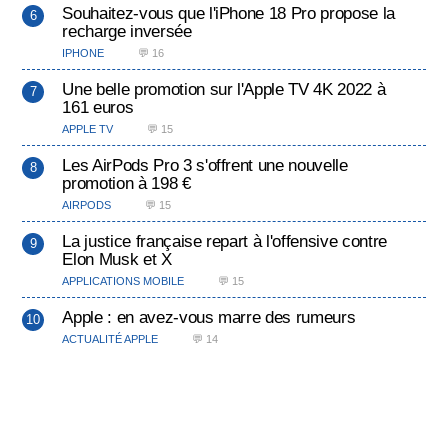
Souhaitez-vous que l'iPhone 18 Pro propose la
recharge inversée
IPHONE
💬 16
Une belle promotion sur l'Apple TV 4K 2022 à
161 euros
APPLE TV
💬 15
Les AirPods Pro 3 s'offrent une nouvelle
promotion à 198 €
AIRPODS
💬 15
La justice française repart à l'offensive contre
Elon Musk et X
APPLICATIONS MOBILE
💬 15
Apple : en avez-vous marre des rumeurs
ACTUALITÉ APPLE
💬 14