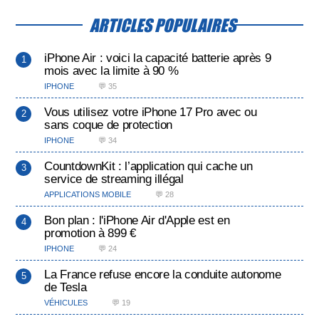
ARTICLES POPULAIRES
iPhone Air : voici la capacité batterie après 9
mois avec la limite à 90 %
IPHONE
💬 35
Vous utilisez votre iPhone 17 Pro avec ou
sans coque de protection
IPHONE
💬 34
CountdownKit : l’application qui cache un
service de streaming illégal
APPLICATIONS MOBILE
💬 28
Bon plan : l'iPhone Air d'Apple est en
promotion à 899 €
IPHONE
💬 24
La France refuse encore la conduite autonome
de Tesla
VÉHICULES
💬 19