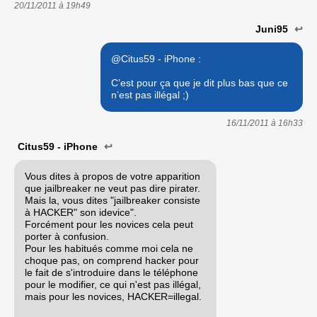
20/11/2011 à
19h49
Juni95
↩
@Citus59 - iPhone :
C’est pour ça que je dit plus bas que ce
n’est pas illégal ;)
16/11/2011 à
16h33
Citus59 - iPhone
↩
Vous dites à propos de votre apparition
que jailbreaker ne veut pas dire pirater.
Mais la, vous dites "jailbreaker consiste
à HACKER" son idevice".
Forcément pour les novices cela peut
porter à confusion.
Pour les habitués comme moi cela ne
choque pas, on comprend hacker pour
le fait de s'introduire dans le téléphone
pour le modifier, ce qui n'est pas illégal,
mais pour les novices, HACKER=illegal.