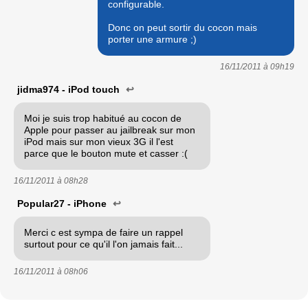
configurable.
Donc on peut sortir du cocon mais
porter une armure ;)
16/11/2011 à
09h19
jidma974 - iPod touch
↩
Moi je suis trop habitué au cocon de
Apple pour passer au jailbreak sur mon
iPod mais sur mon vieux 3G il l'est
parce que le bouton mute et casser :(
16/11/2011 à
08h28
Popular27 - iPhone
↩
Merci c est sympa de faire un rappel
surtout pour ce qu'il l'on jamais fait...
16/11/2011 à
08h06