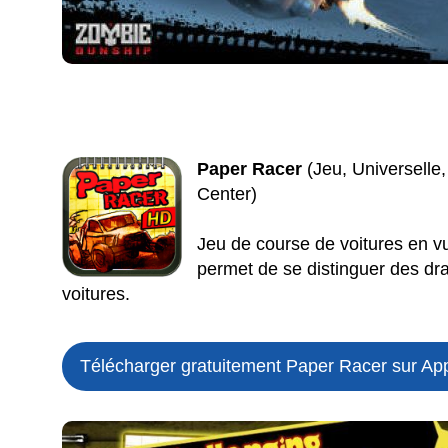
Paper Racer
(Jeu, Universelle,
Center)
Jeu de course de voitures en vu
permet de se distinguer des dra
voitures.
Télécharger gratuitement Paper Racer sur App