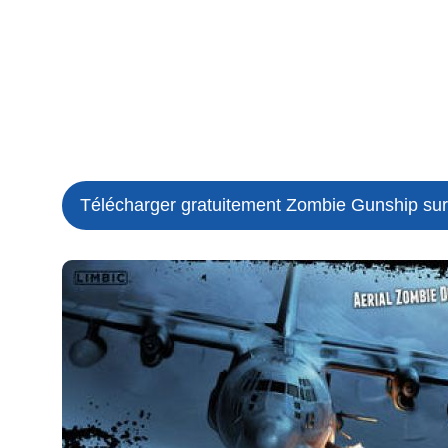
Télécharger gratuitement Zombie Gunship sur