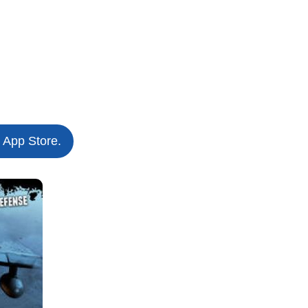
 App Store.