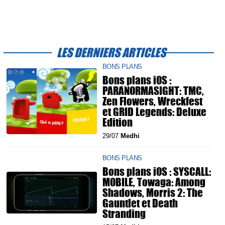
LES DERNIERS ARTICLES
BONS PLANS
Bons plans iOS :
PARANORMASIGHT: TMC,
Zen Flowers, Wreckfest
et GRID Legends: Deluxe
Edition
29/07
Medhi
BONS PLANS
Bons plans iOS : SYSCALL:
MOBILE, Towaga: Among
Shadows, Morris 2: The
Gauntlet et Death
Stranding