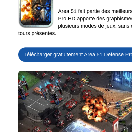
Area 51 fait partie des meilleur
Pro HD apporte des graphismes
plusieurs modes de jeux, sans c
tours présentes.
Télécharger gratuitement Area 51 Defense Pr