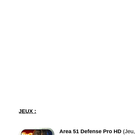
JEUX :
Area 51 Defense Pro HD
(Jeu,