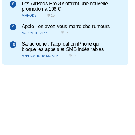
Les AirPods Pro 3 s'offrent une nouvelle
promotion à 198 €
AIRPODS
💬 15
Apple : en avez-vous marre des rumeurs
ACTUALITÉ APPLE
💬 14
Saracroche : l'application iPhone qui
bloque les appels et SMS indésirables
APPLICATIONS MOBILE
💬 14