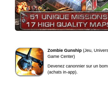
Zombie Gunship
(Jeu, Univers
Game Center)
Devenez canonnier sur un bomb
(achats in-app).