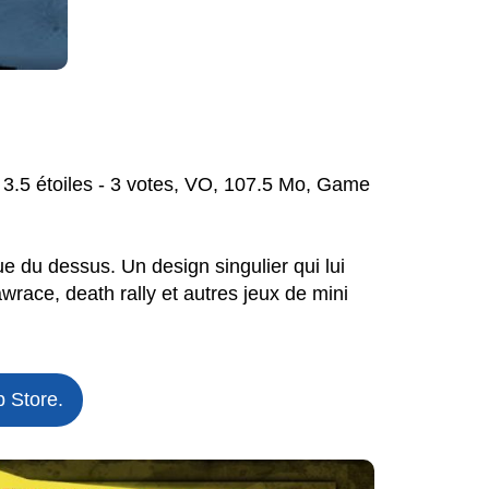
 3.5 étoiles - 3 votes, VO, 107.5 Mo, Game
e du dessus. Un design singulier qui lui
wrace, death rally et autres jeux de mini
 Store.