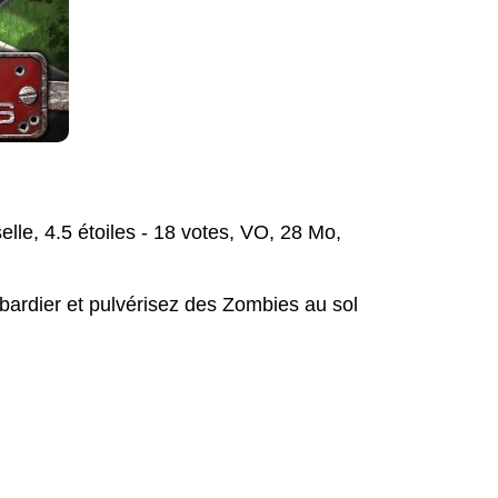
elle, 4.5 étoiles - 18 votes, VO, 28 Mo,
ardier et pulvérisez des Zombies au sol