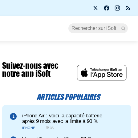
Suivez-nous avec
notre app iSoft
ARTICLES POPULAIRES
iPhone Air : voici la capacité batterie
après 9 mois avec la limite à 90 %
IPHONE
💬 35