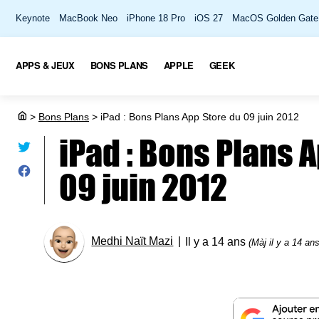
Keynote
MacBook Neo
iPhone 18 Pro
iOS 27
MacOS Golden Gate
APPS & JEUX
BONS PLANS
APPLE
GEEK
>
Bons Plans
>
iPad : Bons Plans App Store du 09 juin 2012
iPad : Bons Plans 
09 juin 2012
Medhi Naït Mazi
Il y a 14 ans
(Màj il y a 14 ans