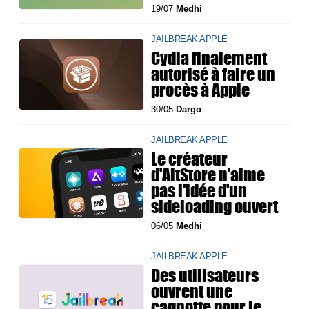
19/07
Medhi
JAILBREAK APPLE
Cydia finalement
autorisé à faire un
procès à Apple
30/05
Dargo
JAILBREAK APPLE
Le créateur
d'AltStore n'aime
pas l'idée d'un
sideloading ouvert
06/05
Medhi
JAILBREAK APPLE
Des utilisateurs
ouvrent une
cagnotte pour le