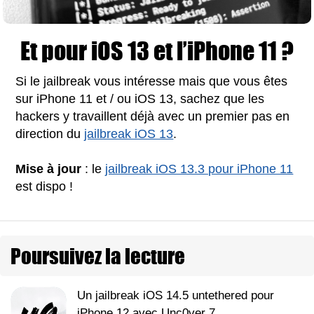
Et pour iOS 13 et l’iPhone 11 ?
Si le jailbreak vous intéresse mais que vous êtes
sur iPhone 11 et / ou iOS 13, sachez que les
hackers y travaillent déjà avec un premier pas en
direction du
jailbreak iOS 13
.
Mise à jour
: le
jailbreak iOS 13.3 pour iPhone 11
est dispo !
Poursuivez la lecture
Un jailbreak iOS 14.5 untethered pour
iPhone 12 avec Unc0ver 7