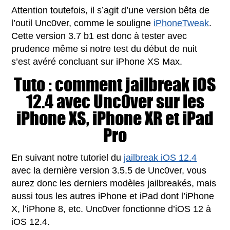
Attention toutefois, il s’agit d’une version bêta de
l’outil Unc0ver, comme le souligne
iPhoneTweak
.
Cette version 3.7 b1 est donc à tester avec
prudence même si notre test du début de nuit
s’est avéré concluant sur iPhone XS Max.
Tuto : comment jailbreak iOS
12.4 avec Unc0ver sur les
iPhone XS, iPhone XR et iPad
Pro
En suivant notre tutoriel du
jailbreak iOS 12.4
avec la dernière version 3.5.5 de Unc0ver, vous
aurez donc les derniers modèles jailbreakés, mais
aussi tous les autres iPhone et iPad dont l’iPhone
X, l’iPhone 8, etc. Unc0ver fonctionne d’iOS 12 à
iOS 12.4.