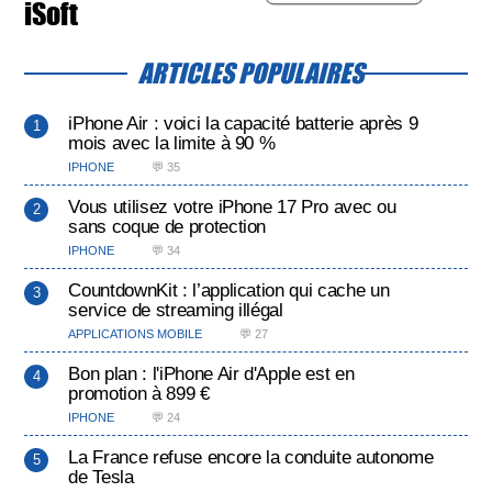
iSoft
ARTICLES POPULAIRES
iPhone Air : voici la capacité batterie après 9
mois avec la limite à 90 %
IPHONE
💬 35
Vous utilisez votre iPhone 17 Pro avec ou
sans coque de protection
IPHONE
💬 34
CountdownKit : l’application qui cache un
service de streaming illégal
APPLICATIONS MOBILE
💬 27
Bon plan : l'iPhone Air d'Apple est en
promotion à 899 €
IPHONE
💬 24
La France refuse encore la conduite autonome
de Tesla