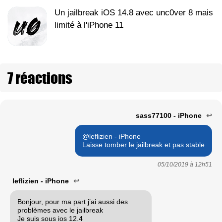
Un jailbreak iOS 14.8 avec unc0ver 8 mais
limité à l'iPhone 11
7 réactions
sass77100 - iPhone
↩
@leflizien - iPhone
Laisse tomber le jailbreak et pas stable
05/10/2019 à
12h51
leflizien - iPhone
↩
Bonjour, pour ma part j’ai aussi des
problèmes avec le jailbreak
Je suis sous ios 12.4