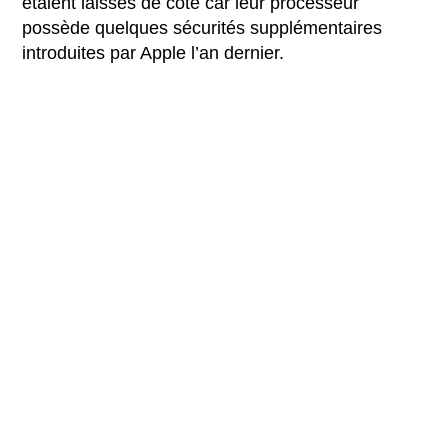
étaient laissés de côté car leur processeur
possède quelques sécurités supplémentaires
introduites par Apple l’an dernier.