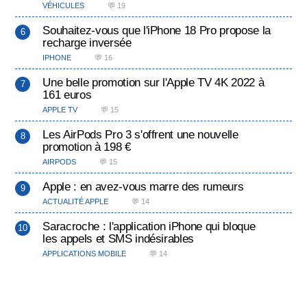
VÉHICULES
💬 19
Souhaitez-vous que l'iPhone 18 Pro propose la
recharge inversée
IPHONE
💬 16
Une belle promotion sur l'Apple TV 4K 2022 à
161 euros
APPLE TV
💬 15
Les AirPods Pro 3 s'offrent une nouvelle
promotion à 198 €
AIRPODS
💬 15
Apple : en avez-vous marre des rumeurs
ACTUALITÉ APPLE
💬 14
Saracroche : l'application iPhone qui bloque
les appels et SMS indésirables
APPLICATIONS MOBILE
💬 14