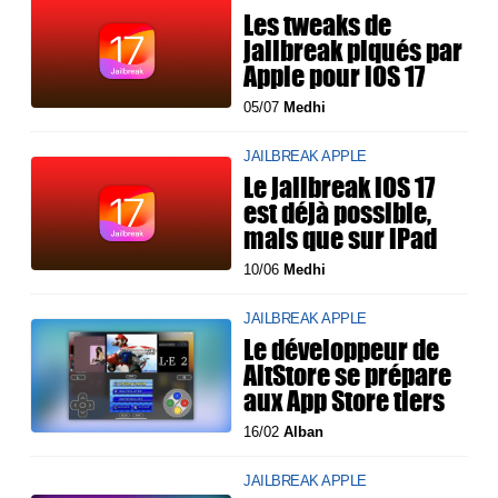
Les tweaks de
jailbreak piqués par
Apple pour iOS 17
05/07
Medhi
JAILBREAK APPLE
Le jailbreak iOS 17
est déjà possible,
mais que sur iPad
10/06
Medhi
JAILBREAK APPLE
Le développeur de
AltStore se prépare
aux App Store tiers
16/02
Alban
JAILBREAK APPLE