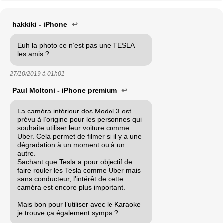
hakkiki - iPhone
↩
Euh la photo ce n’est pas une TESLA
les amis ?
27/10/2019 à
01h01
Paul Moltoni - iPhone premium
↩
La caméra intérieur des Model 3 est
prévu à l’origine pour les personnes qui
souhaite utiliser leur voiture comme
Uber. Cela permet de filmer si il y a une
dégradation à un moment ou à un
autre.
Sachant que Tesla a pour objectif de
faire rouler les Tesla comme Uber mais
sans conducteur, l’intérêt de cette
caméra est encore plus important.
Mais bon pour l’utiliser avec le Karaoke
je trouve ça également sympa ?