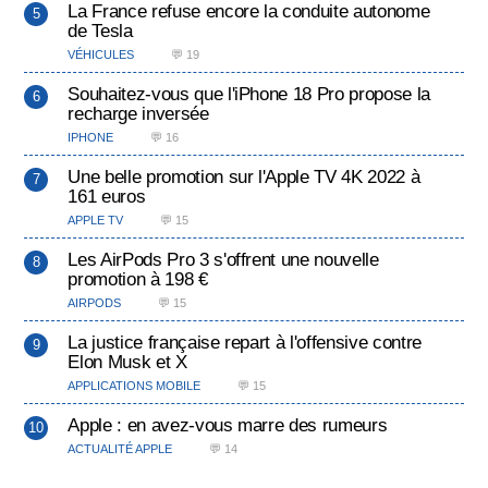
La France refuse encore la conduite autonome
de Tesla
VÉHICULES
💬 19
Souhaitez-vous que l'iPhone 18 Pro propose la
recharge inversée
IPHONE
💬 16
Une belle promotion sur l'Apple TV 4K 2022 à
161 euros
APPLE TV
💬 15
Les AirPods Pro 3 s'offrent une nouvelle
promotion à 198 €
AIRPODS
💬 15
La justice française repart à l'offensive contre
Elon Musk et X
APPLICATIONS MOBILE
💬 15
Apple : en avez-vous marre des rumeurs
ACTUALITÉ APPLE
💬 14