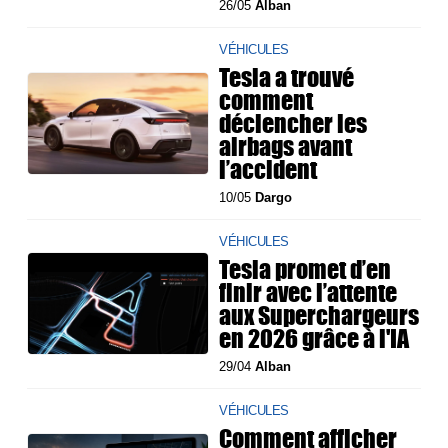
26/05
Alban
VÉHICULES
Tesla a trouvé
comment
déclencher les
airbags avant
l’accident
10/05
Dargo
VÉHICULES
Tesla promet d’en
finir avec l’attente
aux Superchargeurs
en 2026 grâce à l'IA
29/04
Alban
VÉHICULES
Comment afficher