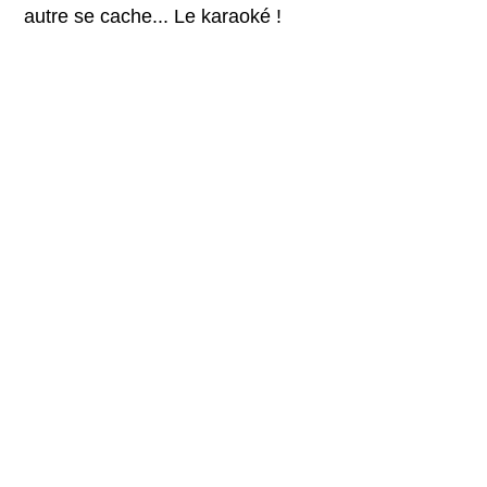
autre se cache... Le karaoké !