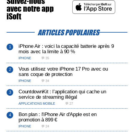
Suivez-nous
avec notre app
iSoft
ARTICLES POPULAIRES
iPhone Air : voici la capacité batterie après 9
mois avec la limite à 90 %
IPHONE
💬 35
Vous utilisez votre iPhone 17 Pro avec ou
sans coque de protection
IPHONE
💬 34
CountdownKit : l’application qui cache un
service de streaming illégal
APPLICATIONS MOBILE
💬 27
Bon plan : l'iPhone Air d'Apple est en
promotion à 899 €
IPHONE
💬 24