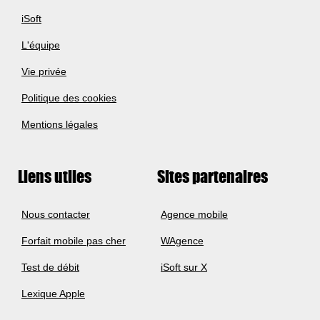
iSoft
L'équipe
Vie privée
Politique des cookies
Mentions légales
Liens utiles
Sites partenaires
Nous contacter
Agence mobile
Forfait mobile pas cher
WAgence
Test de débit
iSoft sur X
Lexique Apple