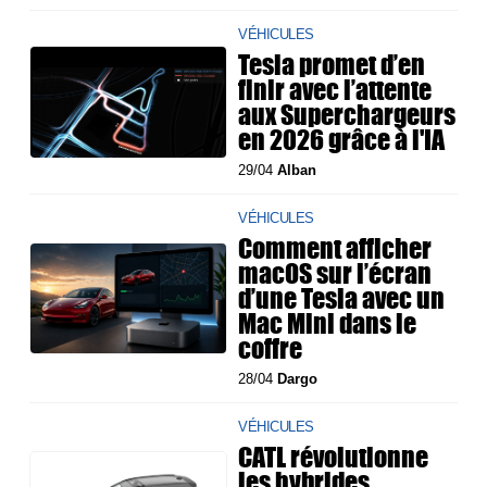
VÉHICULES
Tesla promet d’en
finir avec l’attente
aux Superchargeurs
en 2026 grâce à l'IA
29/04
Alban
VÉHICULES
Comment afficher
macOS sur l’écran
d’une Tesla avec un
Mac Mini dans le
coffre
28/04
Dargo
VÉHICULES
CATL révolutionne
les hybrides