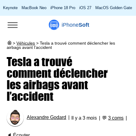
Keynote
MacBook Neo
iPhone 18 Pro
iOS 27
MacOS Golden Gate
iPhone
Soft
>
Véhicules
>
Tesla a trouvé comment déclencher les
airbags avant l’accident
Tesla a trouvé
comment déclencher
les airbags avant
l’accident
Alexandre Godard
Il y a 3 mois
💬
3 coms
🔈
Écouter