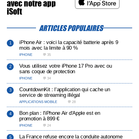
avec notre app
iSoft
ARTICLES POPULAIRES
iPhone Air : voici la capacité batterie après 9
mois avec la limite à 90 %
IPHONE
💬 35
Vous utilisez votre iPhone 17 Pro avec ou
sans coque de protection
IPHONE
💬 34
CountdownKit : l’application qui cache un
service de streaming illégal
APPLICATIONS MOBILE
💬 28
Bon plan : l'iPhone Air d'Apple est en
promotion à 899 €
IPHONE
💬 24
La France refuse encore la conduite autonome