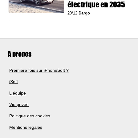
électrique en 2035
20/12
Dargo
A propos
Première fois sur iPhoneSoft ?
iSoft
L'équipe
Vie privée
Politique des cookies
Mentions légales