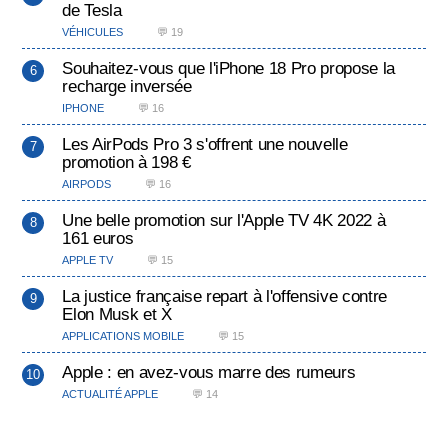
de Tesla
VÉHICULES
💬 19
Souhaitez-vous que l'iPhone 18 Pro propose la
recharge inversée
IPHONE
💬 16
Les AirPods Pro 3 s'offrent une nouvelle
promotion à 198 €
AIRPODS
💬 16
Une belle promotion sur l'Apple TV 4K 2022 à
161 euros
APPLE TV
💬 15
La justice française repart à l'offensive contre
Elon Musk et X
APPLICATIONS MOBILE
💬 15
Apple : en avez-vous marre des rumeurs
ACTUALITÉ APPLE
💬 14