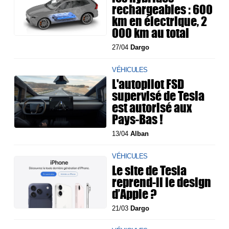
rechargeables : 600
km en électrique, 2
000 km au total
27/04
Dargo
VÉHICULES
L'autopilot FSD
supervisé de Tesla
est autorisé aux
Pays-Bas !
13/04
Alban
VÉHICULES
Le site de Tesla
reprend-il le design
d’Apple ?
21/03
Dargo