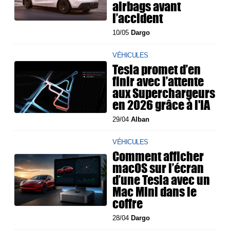
airbags avant
l’accident
10/05
Dargo
VÉHICULES
Tesla promet d’en
finir avec l’attente
aux Superchargeurs
en 2026 grâce à l'IA
29/04
Alban
VÉHICULES
Comment afficher
macOS sur l’écran
d’une Tesla avec un
Mac Mini dans le
coffre
28/04
Dargo