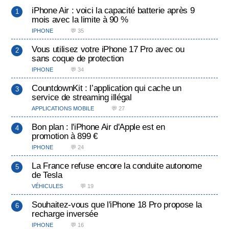
iPhone Air : voici la capacité batterie après 9
mois avec la limite à 90 %
IPHONE
💬 35
Vous utilisez votre iPhone 17 Pro avec ou
sans coque de protection
IPHONE
💬 34
CountdownKit : l’application qui cache un
service de streaming illégal
APPLICATIONS MOBILE
💬 27
Bon plan : l'iPhone Air d'Apple est en
promotion à 899 €
IPHONE
💬 24
La France refuse encore la conduite autonome
de Tesla
VÉHICULES
💬 19
Souhaitez-vous que l'iPhone 18 Pro propose la
recharge inversée
IPHONE
💬 16