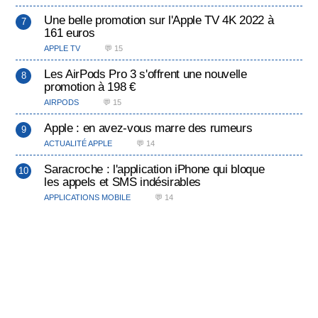
Une belle promotion sur l'Apple TV 4K 2022 à
161 euros
APPLE TV
💬 15
Les AirPods Pro 3 s'offrent une nouvelle
promotion à 198 €
AIRPODS
💬 15
Apple : en avez-vous marre des rumeurs
ACTUALITÉ APPLE
💬 14
Saracroche : l'application iPhone qui bloque
les appels et SMS indésirables
APPLICATIONS MOBILE
💬 14