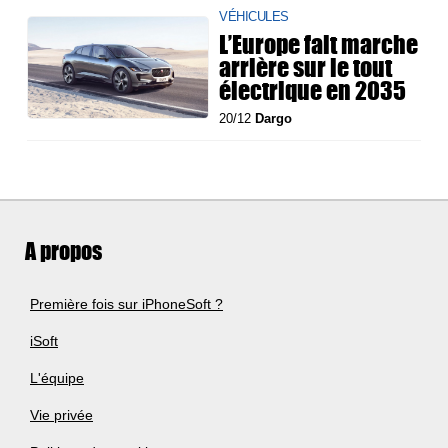
VÉHICULES
L’Europe fait marche
arrière sur le tout
électrique en 2035
20/12
Dargo
A propos
Première fois sur iPhoneSoft ?
iSoft
L'équipe
Vie privée