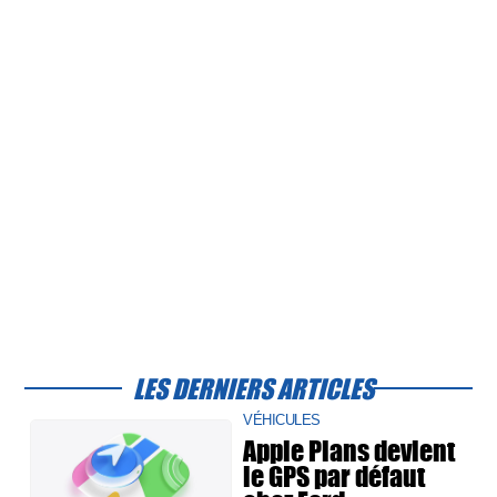
LES DERNIERS ARTICLES
VÉHICULES
Apple Plans devient
le GPS par défaut