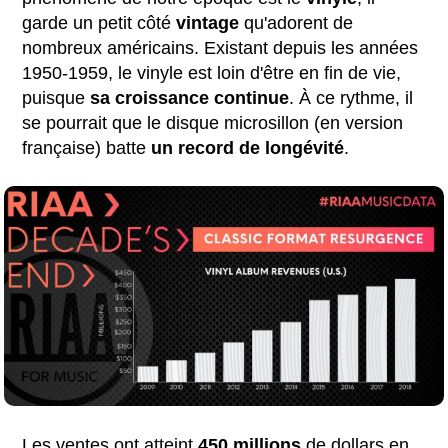
garde un petit côté
vintage
qu'adorent de
nombreux américains. Existant depuis les années
1950-1959, le vinyle est loin d'être en fin de vie,
puisque
sa croissance continue
. À ce rythme, il
se pourrait que le disque microsillon (en version
française) batte
un record de longévité
.
Les ventes ont atteint
450 millions
de dollars en