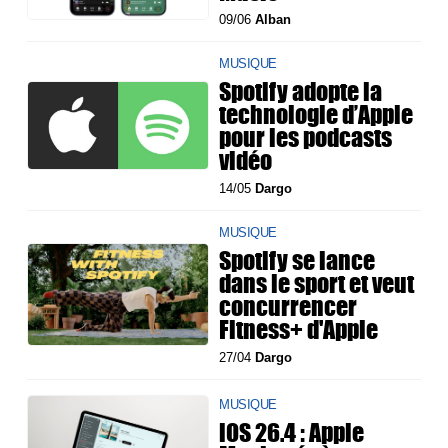
09/06
Alban
MUSIQUE
Spotify adopte la
technologie d’Apple
pour les podcasts
vidéo
14/05
Dargo
MUSIQUE
Spotify se lance
dans le sport et veut
concurrencer
Fitness+ d'Apple
27/04
Dargo
MUSIQUE
iOS 26.4 : Apple