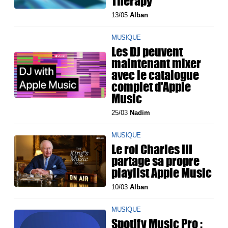
Therapy"
13/05
Alban
MUSIQUE
Les DJ peuvent
maintenant mixer
avec le catalogue
complet d'Apple
Music
25/03
Nadim
MUSIQUE
Le roi Charles III
partage sa propre
playlist Apple Music
10/03
Alban
MUSIQUE
Spotify Music Pro :