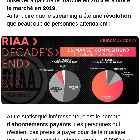
observer à gauche
le
marché en 2010
et à droite
le marché en 2019
.
Autant dire que le streaming a été une
révolution
que beaucoup de personnes attendaient !
Autre statistique intéressante, c’est le nombre
d'abonnements payants
. Les personnes qui
n'étaient pas prêtes à payer pour de la musique
paient maintenant des abonnements à 9,99€/mois