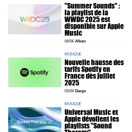
"Summer Sounds" :
la playlist de la
WWDC 2025 est
disponible sur Apple
Music
04/06
Alban
MUSIQUE
Nouvelle hausse des
tarifs Spotify en
France dès juillet
2025
03/06
Dargo
MUSIQUE
Universal Music et
Apple dévoilent les
playlists "Sound