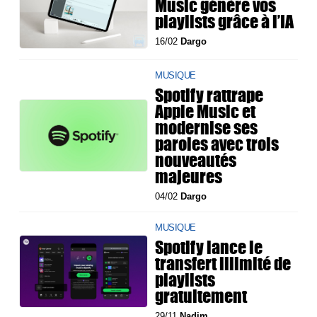
Music génère vos
playlists grâce à l’IA
16/02
Dargo
MUSIQUE
Spotify rattrape
Apple Music et
modernise ses
paroles avec trois
nouveautés
majeures
04/02
Dargo
MUSIQUE
Spotify lance le
transfert illimité de
playlists
gratuitement
29/11
Nadim