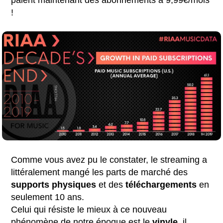
!
Comme vous avez pu le constater, le streaming a
littéralement mangé les parts de marché des
supports physiques
et des
téléchargements
en
seulement 10 ans.
Celui qui résiste le mieux à ce nouveau
phénomène de notre époque est le
vinyle
, il