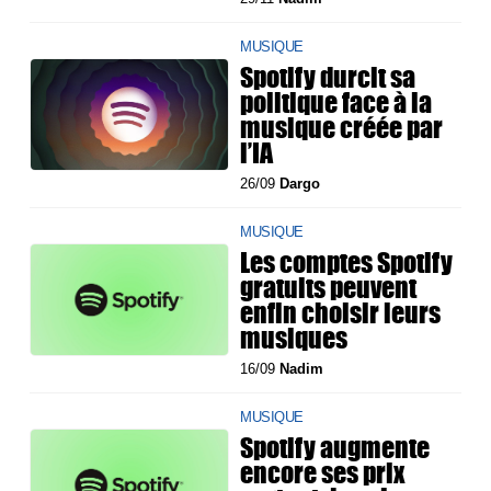
MUSIQUE
Spotify durcit sa
politique face à la
musique créée par
l’IA
26/09
Dargo
MUSIQUE
Les comptes Spotify
gratuits peuvent
enfin choisir leurs
musiques
16/09
Nadim
MUSIQUE
Spotify augmente
encore ses prix