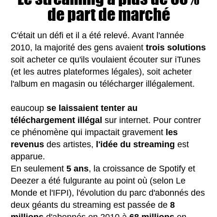
de part de marché
C'était un défi et il a été relevé. Avant l'année
2010, la majorité des gens avaient
trois solutions
soit acheter ce qu'ils voulaient écouter sur iTunes
(et les autres plateformes légales), soit acheter
l'album en magasin ou télécharger illégalement.
eaucoup
se laissaient tenter au
téléchargement illégal
sur internet. Pour contrer
ce phénomène qui impactait gravement
les
revenus
des artistes,
l'idée du streaming
est
apparue.
En seulement
5 ans
, la croissance de Spotify et
Deezer a été fulgurante au point où (selon Le
Monde et l'IFPI), l'évolution du parc d'abonnés des
deux géants du streaming est passée de
8
millions
d'abonnés en 2010 à
68 millions
en