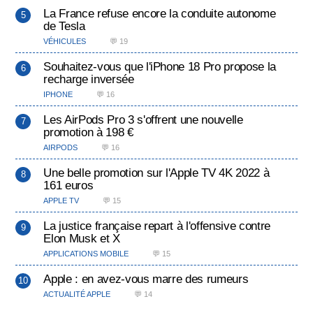
La France refuse encore la conduite autonome
de Tesla
VÉHICULES
💬 19
Souhaitez-vous que l'iPhone 18 Pro propose la
recharge inversée
IPHONE
💬 16
Les AirPods Pro 3 s'offrent une nouvelle
promotion à 198 €
AIRPODS
💬 16
Une belle promotion sur l'Apple TV 4K 2022 à
161 euros
APPLE TV
💬 15
La justice française repart à l'offensive contre
Elon Musk et X
APPLICATIONS MOBILE
💬 15
Apple : en avez-vous marre des rumeurs
ACTUALITÉ APPLE
💬 14