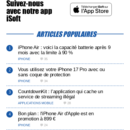
Suivez-nous
avec notre app
iSoft
ARTICLES POPULAIRES
iPhone Air : voici la capacité batterie après 9
mois avec la limite à 90 %
IPHONE
💬 35
Vous utilisez votre iPhone 17 Pro avec ou
sans coque de protection
IPHONE
💬 34
CountdownKit : l’application qui cache un
service de streaming illégal
APPLICATIONS MOBILE
💬 28
Bon plan : l'iPhone Air d'Apple est en
promotion à 899 €
IPHONE
💬 24