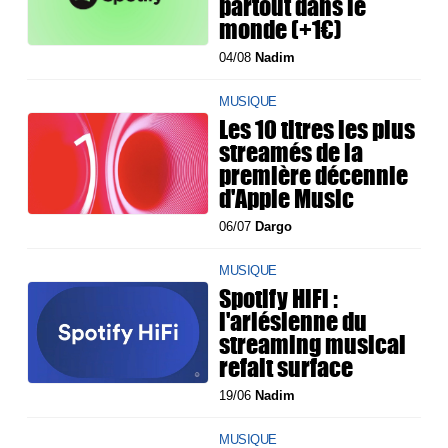
partout dans le
monde (+1€)
04/08
Nadim
MUSIQUE
Les 10 titres les plus
streamés de la
première décennie
d'Apple Music
06/07
Dargo
MUSIQUE
Spotify HiFi :
l'arlésienne du
streaming musical
refait surface
19/06
Nadim
MUSIQUE