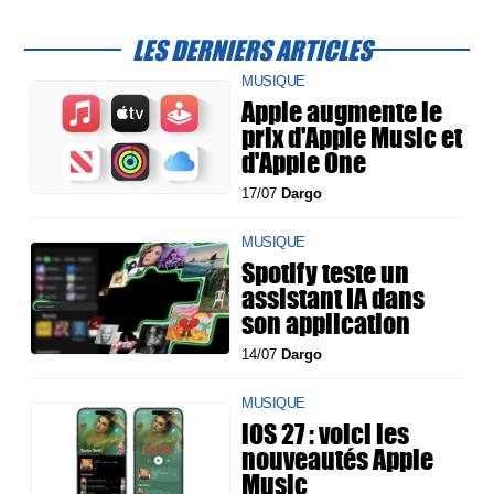
LES DERNIERS ARTICLES
MUSIQUE
Apple augmente le
prix d'Apple Music et
d'Apple One
17/07
Dargo
MUSIQUE
Spotify teste un
assistant IA dans
son application
14/07
Dargo
MUSIQUE
iOS 27 : voici les
nouveautés Apple
Music