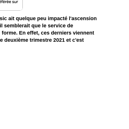
sic ait quelque peu impacté l'ascension
l semblerait que le service de
 forme. En effet, ces derniers viennent
le deuxième trimestre 2021 et c'est