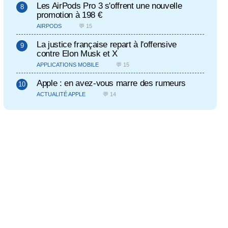
Les AirPods Pro 3 s'offrent une nouvelle
promotion à 198 €
AIRPODS
💬 15
La justice française repart à l'offensive
contre Elon Musk et X
APPLICATIONS MOBILE
💬 15
Apple : en avez-vous marre des rumeurs
ACTUALITÉ APPLE
💬 14