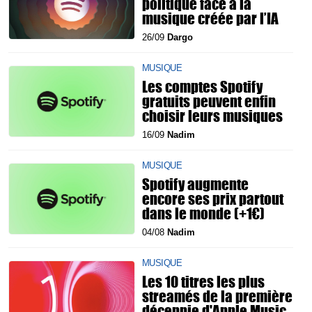
politique face à la
musique créée par l’IA
26/09
Dargo
MUSIQUE
Les comptes Spotify
gratuits peuvent enfin
choisir leurs musiques
16/09
Nadim
MUSIQUE
Spotify augmente
encore ses prix partout
dans le monde (+1€)
04/08
Nadim
MUSIQUE
Les 10 titres les plus
streamés de la première
décennie d'Apple Music