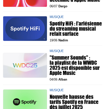
06/07
Dargo
MUSIQUE
Spotify HiFi : l'arlésienne
du streaming musical
refait surface
19/06
Nadim
MUSIQUE
"Summer Sounds" :
la playlist de la WWDC
2025 est disponible sur
Apple Music
04/06
Alban
MUSIQUE
Nouvelle hausse des
tarifs Spotify en France
dès juillet 2025