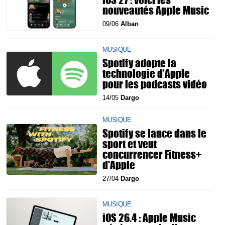
nouveautés Apple Music
09/06
Alban
MUSIQUE
Spotify adopte la
technologie d’Apple
pour les podcasts vidéo
14/05
Dargo
MUSIQUE
Spotify se lance dans le
sport et veut
concurrencer Fitness+
d'Apple
27/04
Dargo
MUSIQUE
iOS 26.4 : Apple Music