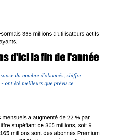
ormais 365 millions d'utilisateurs actifs
ayants.
s d'ici la fin de l'année
issance du nombre d'abonnés, chiffre
n - ont été meilleurs que prévu ce
ctifs mensuels a augmenté de 22 % par
ffre stupéfiant de 365 millions, soit 9
r. 165 millions sont des abonnés Premium