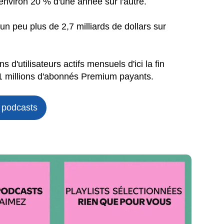
environ 20 % d'une année sur l'autre.
un peu plus de 2,7 milliards de dollars sur
s d'utilisateurs actifs mensuels d'ici la fin
181 millions d'abonnés Premium payants.
t podcasts