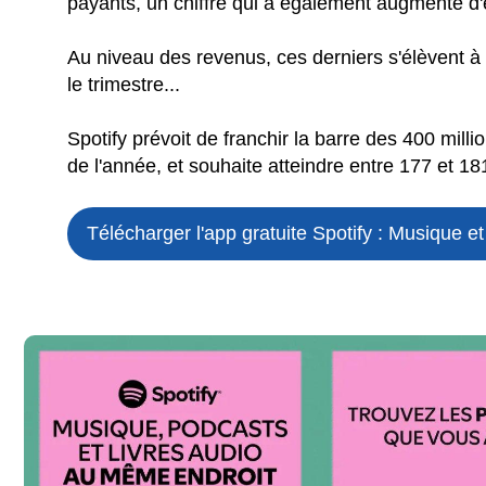
payants, un chiffre qui a également augmenté d'
Au niveau des revenus, ces derniers s'élèvent à 
le trimestre...
Spotify prévoit de franchir la barre des 400 million
de l'année, et souhaite atteindre entre 177 et 
Télécharger l'app gratuite
Spotify : Musique e