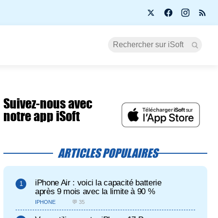
Suivez-nous avec
notre app iSoft
ARTICLES POPULAIRES
iPhone Air : voici la capacité batterie
après 9 mois avec la limite à 90 %
IPHONE
💬 35