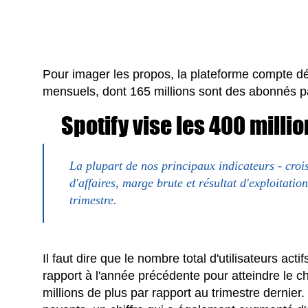
Pour imager les propos, la plateforme compte dés
mensuels, dont 165 millions sont des abonnés p
Spotify vise les 400 million
La plupart de nos principaux indicateurs - cro
d'affaires, marge brute et résultat d'exploitatio
trimestre.
Il faut dire que le nombre total d'utilisateurs a
rapport à l'année précédente pour atteindre le chi
millions de plus par rapport au trimestre dernie