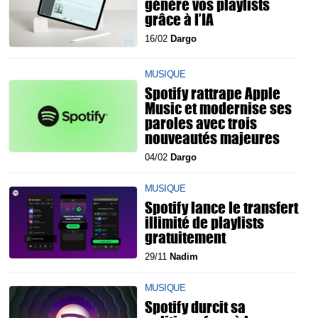
génère vos playlists
grâce à l’IA
16/02
Dargo
MUSIQUE
Spotify rattrape Apple
Music et modernise ses
paroles avec trois
nouveautés majeures
04/02
Dargo
MUSIQUE
Spotify lance le transfert
illimité de playlists
gratuitement
29/11
Nadim
MUSIQUE
Spotify durcit sa