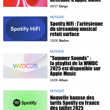
06/07
Dargo
MUSIQUE
Spotify HiFi : l'arlésienne
du streaming musical
refait surface
19/06
Nadim
MUSIQUE
"Summer Sounds" :
la playlist de la WWDC
2025 est disponible sur
Apple Music
04/06
Alban
MUSIQUE
Nouvelle hausse des
tarifs Spotify en France
dès juillet 2025