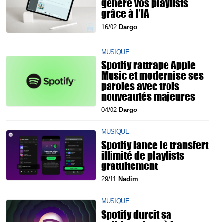
génère vos playlists
grâce à l’IA
16/02
Dargo
MUSIQUE
Spotify rattrape Apple
Music et modernise ses
paroles avec trois
nouveautés majeures
04/02
Dargo
MUSIQUE
Spotify lance le transfert
illimité de playlists
gratuitement
29/11
Nadim
MUSIQUE
Spotify durcit sa