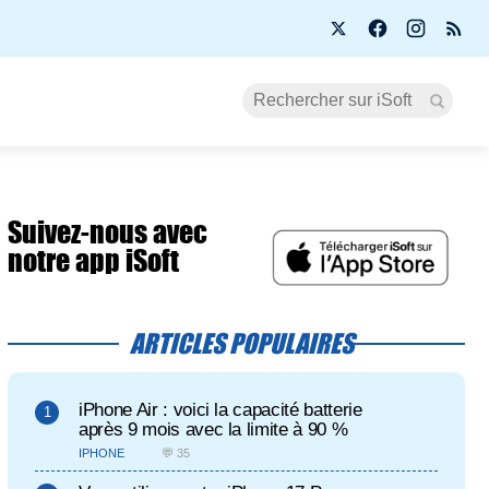
Suivez-nous avec
notre app iSoft
ARTICLES POPULAIRES
iPhone Air : voici la capacité batterie
après 9 mois avec la limite à 90 %
IPHONE
💬 35