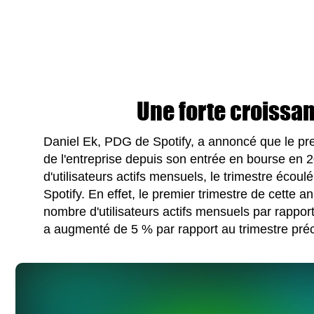
Une forte croissan
Daniel Ek, PDG de Spotify, a annoncé que le prem
de l'entreprise depuis son entrée en bourse en 
d'utilisateurs actifs mensuels, le trimestre écoulé
Spotify. En effet, le premier trimestre de cett
nombre d'utilisateurs actifs mensuels par rappo
a augmenté de 5 % par rapport au trimestre pré