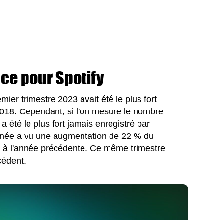
ce pour Spotify
ier trimestre 2023 avait été le plus fort
2018. Cependant, si l'on mesure le nombre
 a été le plus fort jamais enregistré par
e année a vu une augmentation de 22 % du
rt à l'année précédente. Ce même trimestre
cédent.