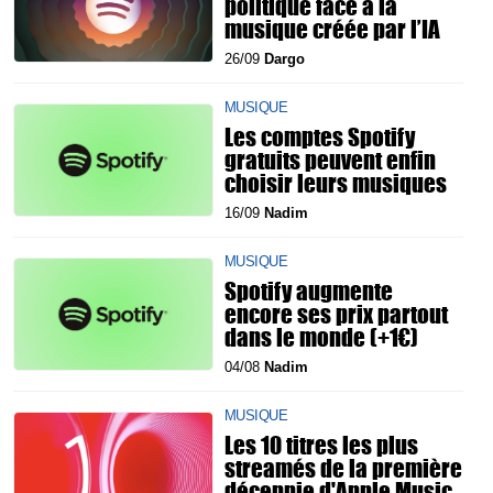
politique face à la
musique créée par l’IA
26/09
Dargo
MUSIQUE
Les comptes Spotify
gratuits peuvent enfin
choisir leurs musiques
16/09
Nadim
MUSIQUE
Spotify augmente
encore ses prix partout
dans le monde (+1€)
04/08
Nadim
MUSIQUE
Les 10 titres les plus
streamés de la première
décennie d'Apple Music