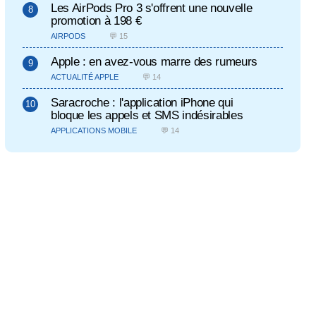
Les AirPods Pro 3 s'offrent une nouvelle
promotion à 198 €
AIRPODS
💬 15
Apple : en avez-vous marre des rumeurs
ACTUALITÉ APPLE
💬 14
Saracroche : l'application iPhone qui
bloque les appels et SMS indésirables
APPLICATIONS MOBILE
💬 14