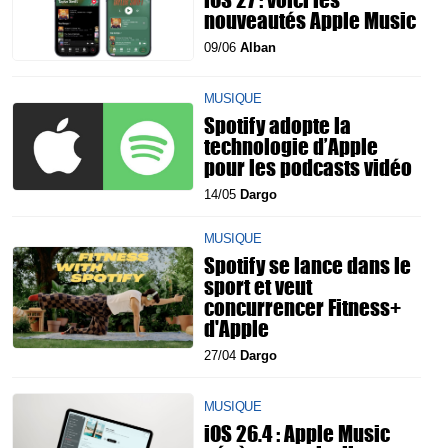
nouveautés Apple Music
09/06
Alban
MUSIQUE
Spotify adopte la
technologie d’Apple
pour les podcasts vidéo
14/05
Dargo
MUSIQUE
Spotify se lance dans le
sport et veut
concurrencer Fitness+
d'Apple
27/04
Dargo
MUSIQUE
iOS 26.4 : Apple Music