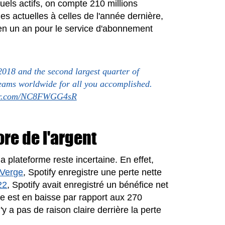
suels actifs, on compte 210 millions
es actuelles à celles de l'année dernière,
en un an pour le service d'abonnement
 2018 and the second largest quarter of
eams worldwide for all you accomplished.
ter.com/NC8FWGG4sR
re de l'argent
a plateforme reste incertaine. En effet,
 Verge
, Spotify enregistre une perte nette
22
, Spotify avait enregistré un bénéfice net
te est en baisse par rapport aux 270
'y a pas de raison claire derrière la perte