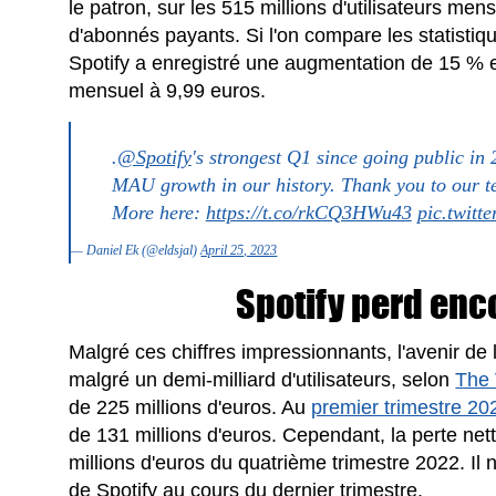
le patron, sur les 515 millions d'utilisateurs men
d'abonnés payants. Si l'on compare les statistiqu
Spotify a enregistré une augmentation de 15 % 
mensuel à 9,99 euros.
.
@Spotify
's strongest Q1 since going public in
MAU growth in our history. Thank you to our t
More here:
https://t.co/rkCQ3HWu43
pic.twit
— Daniel Ek (@eldsjal)
April 25, 2023
Spotify perd enco
Malgré ces chiffres impressionnants, l'avenir de l
malgré un demi-milliard d'utilisateurs, selon
The
de 225 millions d'euros. Au
premier trimestre 20
de 131 millions d'euros. Cependant, la perte net
millions d'euros du quatrième trimestre 2022. Il n
de Spotify au cours du dernier trimestre.