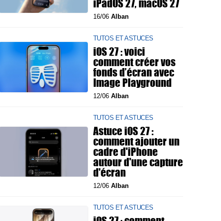
iPadOS 27, macOS 27
16/06
Alban
TUTOS ET ASTUCES
iOS 27 : voici
comment créer vos
fonds d’écran avec
Image Playground
12/06
Alban
TUTOS ET ASTUCES
Astuce iOS 27 :
comment ajouter un
cadre d'iPhone
autour d'une capture
d'écran
12/06
Alban
TUTOS ET ASTUCES
iOS 27 : comment