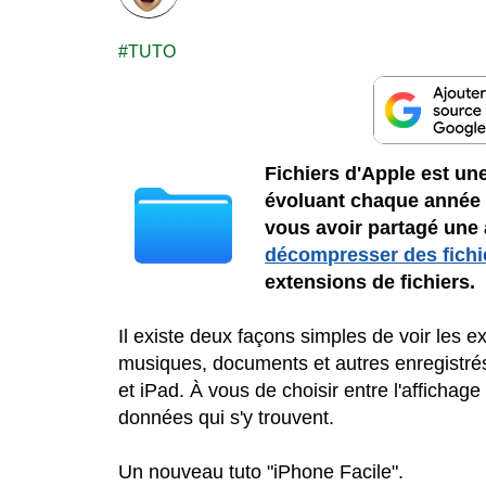
TUTO
Fichiers d'Apple est un
évoluant chaque année 
vous avoir partagé une
décompresser des fichi
extensions de fichiers.
Il existe deux façons simples de voir les 
musiques, documents et autres enregistrés 
et iPad. À vous de choisir entre l'affichag
données qui s'y trouvent.
Un nouveau tuto "iPhone Facile".