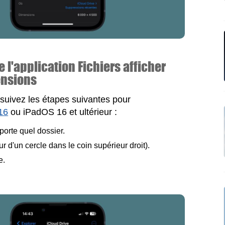
l'application Fichiers afficher
ensions
 suivez les étapes suivantes pour
16
ou iPadOS 16 et ultérieur :
porte quel dossier.
eur d'un cercle dans le coin supérieur droit).
e.
.