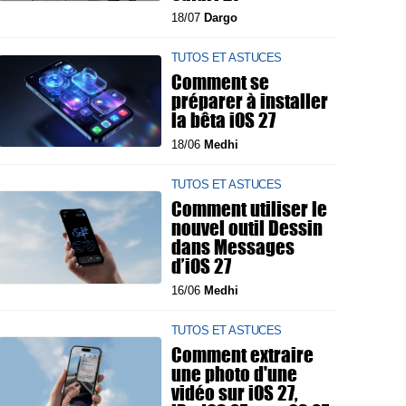
18/07
Dargo
TUTOS ET ASTUCES
Comment se
préparer à installer
la bêta iOS 27
18/06
Medhi
TUTOS ET ASTUCES
Comment utiliser le
nouvel outil Dessin
dans Messages
d’iOS 27
16/06
Medhi
TUTOS ET ASTUCES
Comment extraire
une photo d'une
vidéo sur iOS 27,