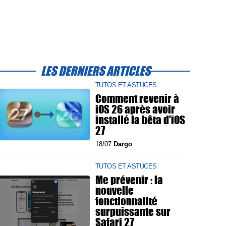
LES DERNIERS ARTICLES
TUTOS ET ASTUCES
Comment revenir à
iOS 26 après avoir
installé la bêta d'iOS
27
18/07
Dargo
TUTOS ET ASTUCES
Me prévenir : la
nouvelle
fonctionnalité
surpuissante sur
Safari 27