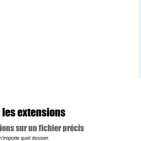
e les extensions
ions sur un fichier précis
n'importe quel dossier.