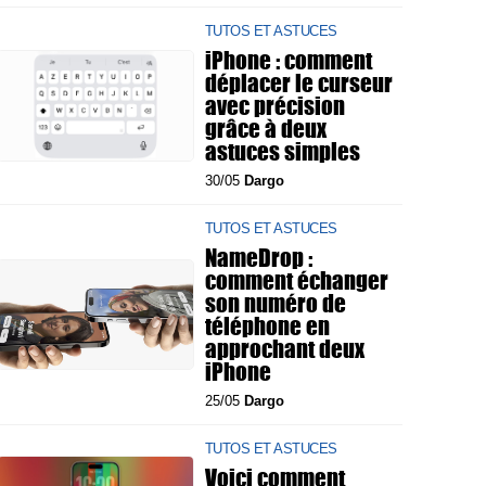
TUTOS ET ASTUCES
iPhone : comment
déplacer le curseur
avec précision
grâce à deux
astuces simples
30/05
Dargo
TUTOS ET ASTUCES
NameDrop :
comment échanger
son numéro de
téléphone en
approchant deux
iPhone
25/05
Dargo
TUTOS ET ASTUCES
Voici comment