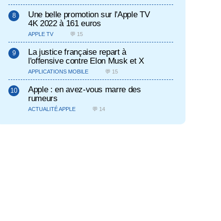
Une belle promotion sur l'Apple TV
4K 2022 à 161 euros
APPLE TV
💬 15
La justice française repart à
l'offensive contre Elon Musk et X
APPLICATIONS MOBILE
💬 15
Apple : en avez-vous marre des
rumeurs
ACTUALITÉ APPLE
💬 14