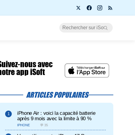
Suivez-nous avec
notre app iSoft
ARTICLES POPULAIRES
iPhone Air : voici la capacité batterie
après 9 mois avec la limite à 90 %
IPHONE
💬 35