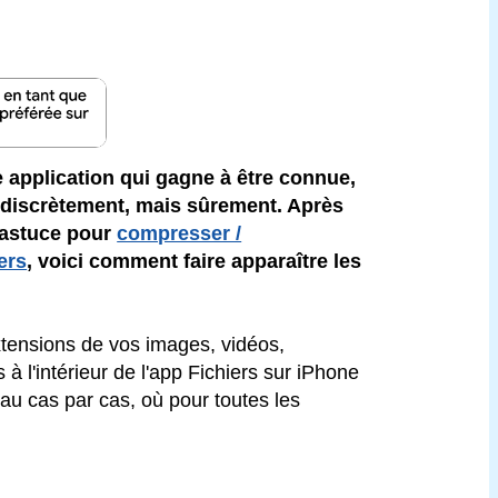
e application qui gagne à être connue,
discrètement, mais sûrement. Après
 astuce pour
compresser /
ers
, voici comment faire apparaître les
extensions de vos images, vidéos,
à l'intérieur de l'app Fichiers sur iPhone
e au cas par cas, où pour toutes les