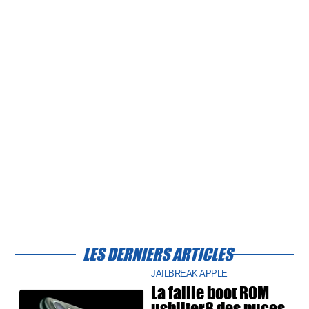
LES DERNIERS ARTICLES
JAILBREAK APPLE
La faille boot ROM
usbliter8 des puces