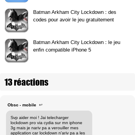
Batman Arkham City Lockdown : des
codes pour avoir le jeu gratuitement
Batman Arkham City Lockdown : le jeu
enfin compatible iPhone 5
13 réactions
Obsc - mobile
↩
Svp aider moi ! Jai telecharger
lockdown pro via cydia sur mn iphone
3g mais je nariv pa a verouiller mes
application car lockdown n'ariv pa a les