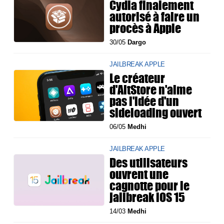
Cydia finalement
autorisé à faire un
procès à Apple
30/05
Dargo
JAILBREAK APPLE
Le créateur
d'AltStore n'aime
pas l'idée d'un
sideloading ouvert
06/05
Medhi
JAILBREAK APPLE
Des utilisateurs
ouvrent une
cagnotte pour le
jailbreak iOS 15
14/03
Medhi