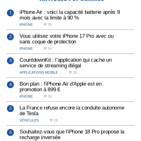
iPhone Air : voici la capacité batterie après 9
mois avec la limite à 90 %
IPHONE
💬 35
Vous utilisez votre iPhone 17 Pro avec ou
sans coque de protection
IPHONE
💬 34
CountdownKit : l’application qui cache un
service de streaming illégal
APPLICATIONS MOBILE
💬 28
Bon plan : l'iPhone Air d'Apple est en
promotion à 899 €
IPHONE
💬 24
La France refuse encore la conduite autonome
de Tesla
VÉHICULES
💬 19
Souhaitez-vous que l'iPhone 18 Pro propose la
recharge inversée