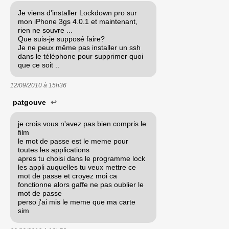
Je viens d'installer Lockdown pro sur
mon iPhone 3gs 4.0.1 et maintenant,
rien ne souvre ...
Que suis-je supposé faire?
Je ne peux même pas installer un ssh
dans le téléphone pour supprimer quoi
que ce soit ..
12/09/2010 à
15h36
patgouve
↩
je crois vous n'avez pas bien compris le
film
le mot de passe est le meme pour
toutes les applications
apres tu choisi dans le programme lock
les appli auquelles tu veux mettre ce
mot de passe et croyez moi ca
fonctionne alors gaffe ne pas oublier le
mot de passe
perso j'ai mis le meme que ma carte
sim