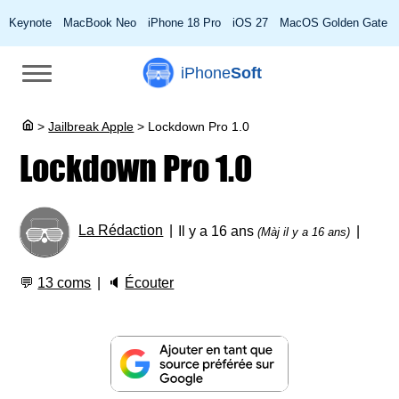
Keynote
MacBook Neo
iPhone 18 Pro
iOS 27
MacOS Golden Gate
iPhone
Soft
>
Jailbreak Apple
>
Lockdown Pro 1.0
Lockdown Pro 1.0
La Rédaction
Il y a 16 ans
(Màj il y a 16 ans)
💬
13 coms
🔈
Écouter