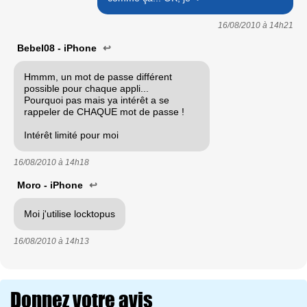
16/08/2010 à
14h21
Bebel08 - iPhone
↩
Hmmm, un mot de passe différent
possible pour chaque appli...
Pourquoi pas mais ya intérêt a se
rappeler de CHAQUE mot de passe !
Intérêt limité pour moi
16/08/2010 à
14h18
Moro - iPhone
↩
Moi j'utilise locktopus
16/08/2010 à
14h13
Donnez votre avis