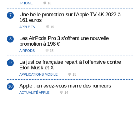
IPHONE
💬 16
Une belle promotion sur l'Apple TV 4K 2022 à
161 euros
APPLE TV
💬 15
Les AirPods Pro 3 s'offrent une nouvelle
promotion à 198 €
AIRPODS
💬 15
La justice française repart à l'offensive contre
Elon Musk et X
APPLICATIONS MOBILE
💬 15
Apple : en avez-vous marre des rumeurs
ACTUALITÉ APPLE
💬 14