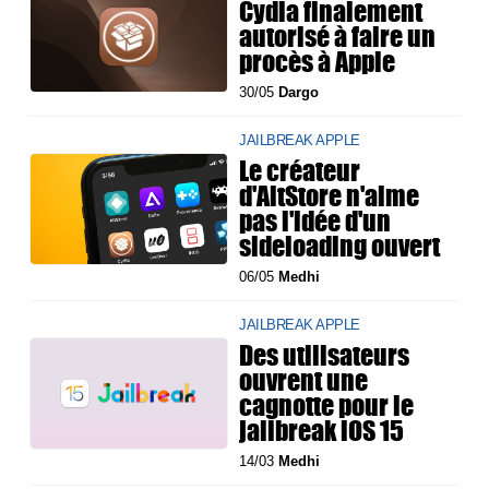
Cydia finalement
autorisé à faire un
procès à Apple
30/05
Dargo
JAILBREAK APPLE
Le créateur
d'AltStore n'aime
pas l'idée d'un
sideloading ouvert
06/05
Medhi
JAILBREAK APPLE
Des utilisateurs
ouvrent une
cagnotte pour le
jailbreak iOS 15
14/03
Medhi