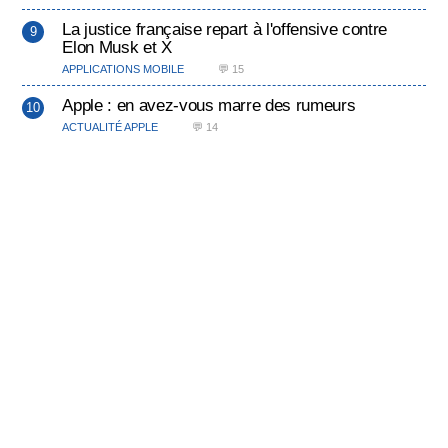
La justice française repart à l'offensive contre
Elon Musk et X
APPLICATIONS MOBILE
💬 15
Apple : en avez-vous marre des rumeurs
ACTUALITÉ APPLE
💬 14