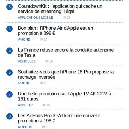
CountdownKit : l’application qui cache un
service de streaming illégal
APPLICATIONS MOBILE
💬 28
Bon plan : l'iPhone Air d'Apple est en
promotion à 899 €
IPHONE
💬 24
La France refuse encore la conduite autonome
de Tesla
VÉHICULES
💬 19
Souhaitez-vous que l'iPhone 18 Pro propose la
recharge inversée
IPHONE
💬 16
Une belle promotion sur l'Apple TV 4K 2022 à
161 euros
APPLE TV
💬 15
Les AirPods Pro 3 s'offrent une nouvelle
promotion à 198 €
AIRPODS
💬 15