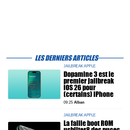
LES DERNIERS ARTICLES
JAILBREAK APPLE
Dopamine 3 est le
premier jailbreak
iOS 26 pour
(certains) iPhone
09:25
Alban
JAILBREAK APPLE
La faille boot ROM
usbliter8 des puces