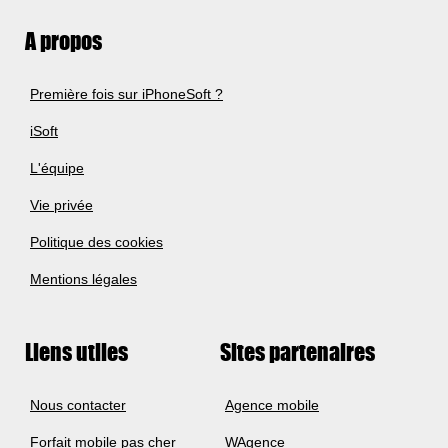
A propos
Première fois sur iPhoneSoft ?
iSoft
L'équipe
Vie privée
Politique des cookies
Mentions légales
Liens utiles
Sites partenaires
Nous contacter
Agence mobile
Forfait mobile pas cher
WAgence