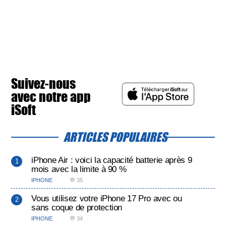
Suivez-nous
avec notre app
iSoft
ARTICLES POPULAIRES
iPhone Air : voici la capacité batterie après 9
mois avec la limite à 90 %
IPHONE
💬 35
Vous utilisez votre iPhone 17 Pro avec ou
sans coque de protection
IPHONE
💬 34