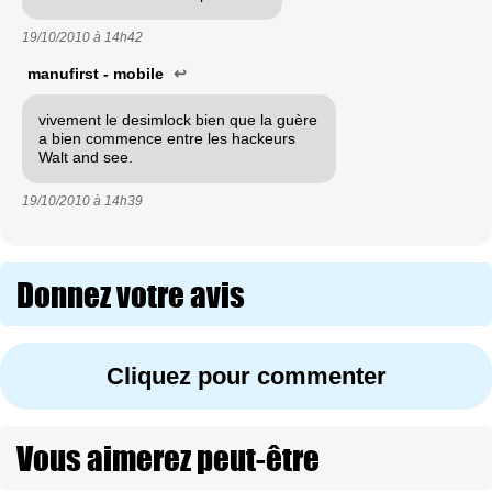
19/10/2010 à
14h42
manufirst - mobile
↩
vivement le desimlock bien que la guère
a bien commence entre les hackeurs
Walt and see.
19/10/2010 à
14h39
Donnez votre avis
Cliquez pour commenter
Vous aimerez peut-être