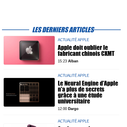
LES DERNIERS ARTICLES
ACTUALITÉ APPLE
Apple doit oublier le
fabricant chinois CXMT
15:23
Alban
ACTUALITÉ APPLE
Le Neural Engine d'Apple
n'a plus de secrets
grâce à une étude
universitaire
12:00
Dargo
ACTUALITÉ APPLE