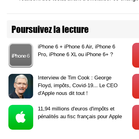
Poursuivez la lecture
iPhone 6 + iPhone 6 Air, iPhone 6
Pro, iPhone 6 XL ou iPhone 6+ ?
Interview de Tim Cook : George
Floyd, impôts, Covid-19... Le CEO
d'Apple nous dit tout !
11,94 millions d'euros d'impôts et
pénalités au fisc français pour Apple