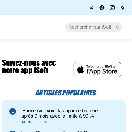
Suivez-nous avec
notre app iSoft
ARTICLES POPULAIRES
iPhone Air : voici la capacité batterie
après 9 mois avec la limite à 90 %
IPHONE
💬 35