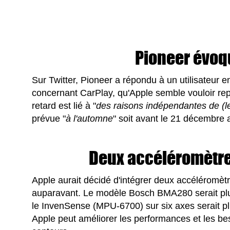
Pioneer évoq
Sur Twitter, Pioneer a répondu à un utilisateur e
concernant CarPlay, qu'Apple semble vouloir rep
retard est lié à "
des raisons indépendantes de (le
prévue "
à l'automne
" soit avant le 21 décembre a
Deux accéléromètre
Apple aurait décidé d'intégrer deux accéléromètr
auparavant. Le modèle Bosch BMA280 serait plus
le InvenSense (MPU-6700) sur six axes serait pl
Apple peut améliorer les performances et les beso