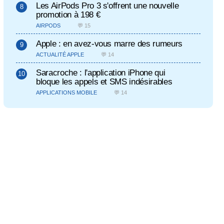
Les AirPods Pro 3 s'offrent une nouvelle
promotion à 198 €
AIRPODS
💬 15
Apple : en avez-vous marre des rumeurs
ACTUALITÉ APPLE
💬 14
Saracroche : l'application iPhone qui
bloque les appels et SMS indésirables
APPLICATIONS MOBILE
💬 14