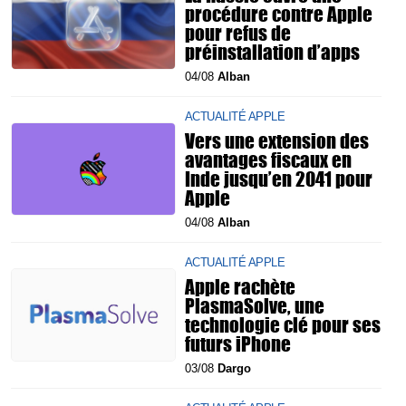
procédure contre Apple
pour refus de
préinstallation d’apps
04/08
Alban
ACTUALITÉ APPLE
Vers une extension des
avantages fiscaux en
Inde jusqu’en 2041 pour
Apple
04/08
Alban
ACTUALITÉ APPLE
Apple rachète
PlasmaSolve, une
technologie clé pour ses
futurs iPhone
03/08
Dargo