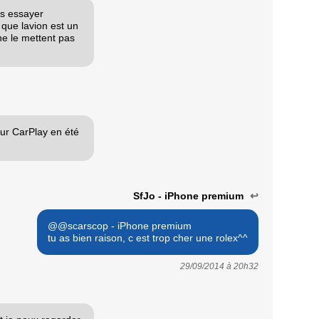
is essayer
 que lavion est un
e le mettent pas
our CarPlay en été
SfJo - iPhone premium
↩
@@scarscop - iPhone premium
tu as bien raison, c est trop cher une rolex^^
29/09/2014 à
20h32