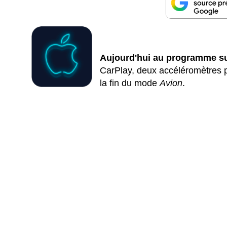
Aujourd'hui au programme su
CarPlay, deux accéléromètres po
la fin du mode
Avion
.