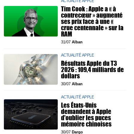
ACTUALITÉ APPLE
Tim Cook : Apple a « à
contrecœur » augmenté
ses prix face à une «
crue centennale » sur la
RAM
31/07
Alban
ACTUALITÉ APPLE
Résultats Apple du T3
2026 : 109,4 milliards de
dollars
30/07
Alban
ACTUALITÉ APPLE
Les États-Unis
demandent à Apple
d'oublier les puces
mémoire chinoises
30/07
Dargo