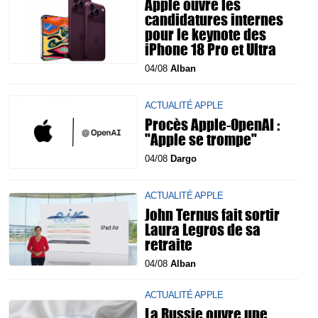
Apple ouvre les
candidatures internes
pour le keynote des
iPhone 18 Pro et Ultra
04/08
Alban
ACTUALITÉ APPLE
Procès Apple-OpenAI :
"Apple se trompe"
04/08
Dargo
ACTUALITÉ APPLE
John Ternus fait sortir
Laura Legros de sa
retraite
04/08
Alban
ACTUALITÉ APPLE
La Russie ouvre une