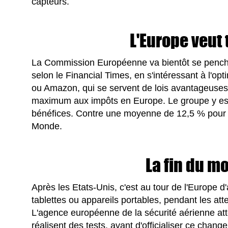
capteurs.
L'Europe veut 
La Commission Européenne va bientôt se penche
selon le Financial Times, en s'intéressant à l'o
ou Amazon, qui se servent de lois avantageuses 
maximum aux impôts en Europe. Le groupe y es
bénéfices. Contre une moyenne de 12,5 % pour l
Monde.
La fin du m
Après les Etats-Unis, c'est au tour de l'Europe d'
tablettes ou appareils portables, pendant les att
L'agence européenne de la sécurité aérienne a
réalisent des tests, avant d'officialiser ce chang