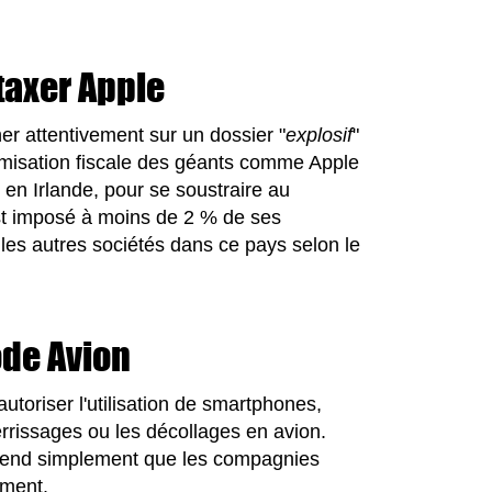
taxer Apple
r attentivement sur un dossier "
explosif
"
ptimisation fiscale des géants comme Apple
en Irlande, pour se soustraire au
t imposé à moins de 2 % de ses
es autres sociétés dans ce pays selon le
ode Avion
autoriser l'utilisation de smartphones,
errissages ou les décollages en avion.
ttend simplement que les compagnies
ement.