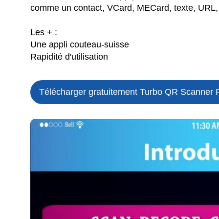
comme un contact, VCard, MECard, texte, URL, 
Les + :
Une appli couteau-suisse
Rapidité d'utilisation
Télécharger gratuitement Turbo QR Scanner P