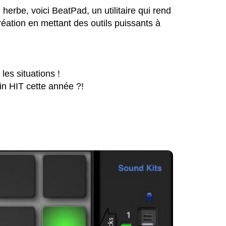
herbe, voici BeatPad, un utilitaire qui rend
création en mettant des outils puissants à
es situations !
in HIT cette année ?!