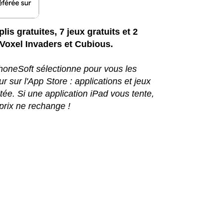
lis gratuites, 7 jeux gratuits et 2
Voxel Invaders et Cubious.
iPhoneSoft sélectionne pour vous les
r sur l'App Store : applications et jeux
ée. Si une application iPad vous tente,
prix ne rechange !