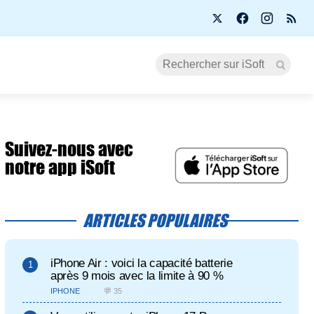
Suivez-nous avec
notre app iSoft
ARTICLES POPULAIRES
iPhone Air : voici la capacité batterie
après 9 mois avec la limite à 90 %
IPHONE
💬 35