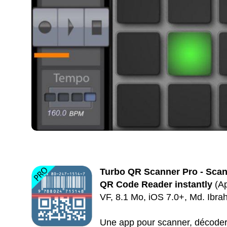
Turbo QR Scanner Pro - Scan
QR Code Reader instantly
(Ap
VF, 8.1 Mo, iOS 7.0+, Md. Ibrah
Une app pour scanner, décoder 