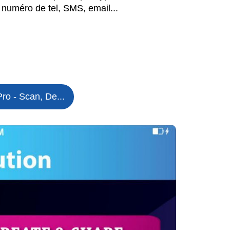
numéro de tel, SMS, email...
ro - Scan, De...