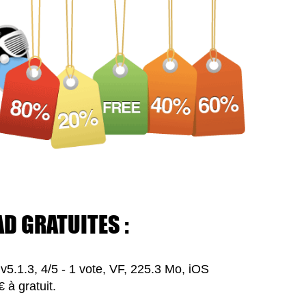
AD GRATUITES :
v5.1.3, 4/5 - 1 vote, VF, 225.3 Mo, iOS
 à gratuit.