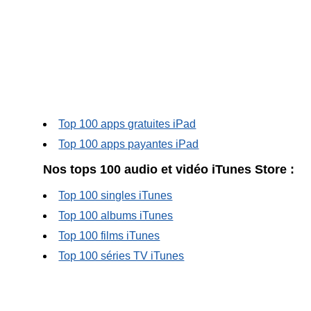
Top 100 apps gratuites iPad
Top 100 apps payantes iPad
Nos tops 100 audio et vidéo iTunes Store :
Top 100 singles iTunes
Top 100 albums iTunes
Top 100 films iTunes
Top 100 séries TV iTunes