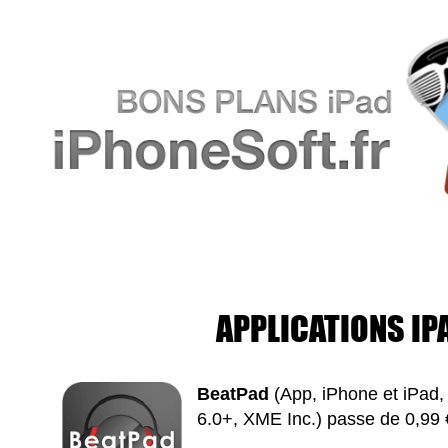
APPLICATIONS IP
BeatPad
(App, iPhone et iPad, 
6.0+, XME Inc.) passe de 0,99 €