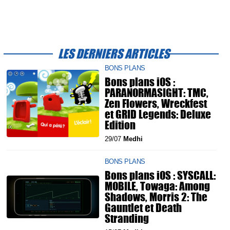
LES DERNIERS ARTICLES
BONS PLANS
Bons plans iOS :
PARANORMASIGHT: TMC,
Zen Flowers, Wreckfest
et GRID Legends: Deluxe
Edition
29/07
Medhi
BONS PLANS
Bons plans iOS : SYSCALL:
MOBILE, Towaga: Among
Shadows, Morris 2: The
Gauntlet et Death
Stranding