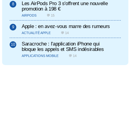
Les AirPods Pro 3 s'offrent une nouvelle
promotion à 198 €
AIRPODS
💬 15
Apple : en avez-vous marre des rumeurs
ACTUALITÉ APPLE
💬 14
Saracroche : l'application iPhone qui
bloque les appels et SMS indésirables
APPLICATIONS MOBILE
💬 14