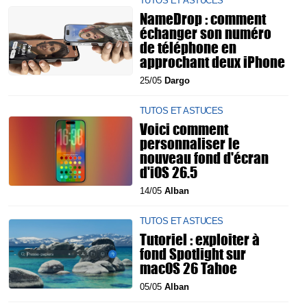
TUTOS ET ASTUCES
NameDrop : comment
échanger son numéro
de téléphone en
approchant deux iPhone
25/05
Dargo
TUTOS ET ASTUCES
Voici comment
personnaliser le
nouveau fond d'écran
d'iOS 26.5
14/05
Alban
TUTOS ET ASTUCES
Tutoriel : exploiter à
fond Spotlight sur
macOS 26 Tahoe
05/05
Alban