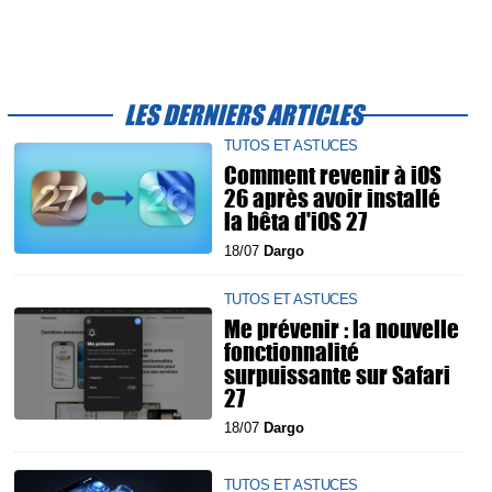
LES DERNIERS ARTICLES
TUTOS ET ASTUCES
Comment revenir à iOS
26 après avoir installé
la bêta d'iOS 27
18/07
Dargo
TUTOS ET ASTUCES
Me prévenir : la nouvelle
fonctionnalité
surpuissante sur Safari
27
18/07
Dargo
TUTOS ET ASTUCES