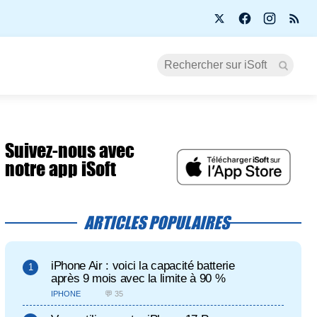
Suivez-nous avec
notre app iSoft
ARTICLES POPULAIRES
iPhone Air : voici la capacité batterie
après 9 mois avec la limite à 90 %
IPHONE
💬 35