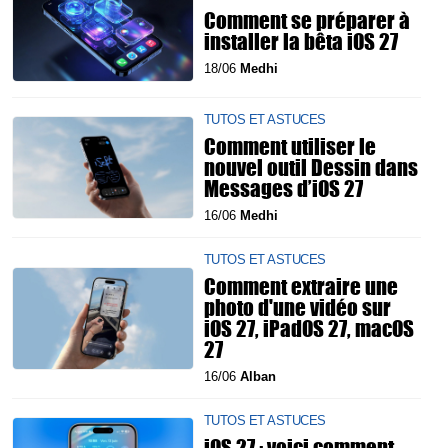
Comment se préparer à
installer la bêta iOS 27
18/06
Medhi
TUTOS ET ASTUCES
Comment utiliser le
nouvel outil Dessin dans
Messages d’iOS 27
16/06
Medhi
TUTOS ET ASTUCES
Comment extraire une
photo d'une vidéo sur
iOS 27, iPadOS 27, macOS
27
16/06
Alban
TUTOS ET ASTUCES
iOS 27 : voici comment