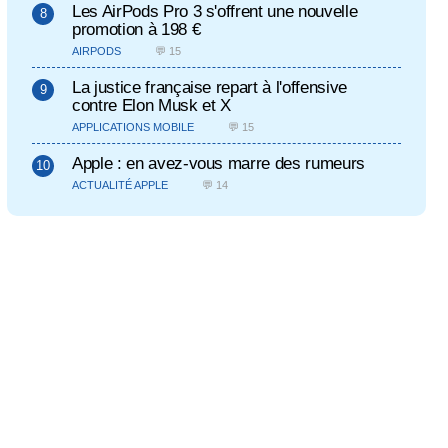
Les AirPods Pro 3 s'offrent une nouvelle
promotion à 198 €
AIRPODS
💬 15
La justice française repart à l'offensive
contre Elon Musk et X
APPLICATIONS MOBILE
💬 15
Apple : en avez-vous marre des rumeurs
ACTUALITÉ APPLE
💬 14