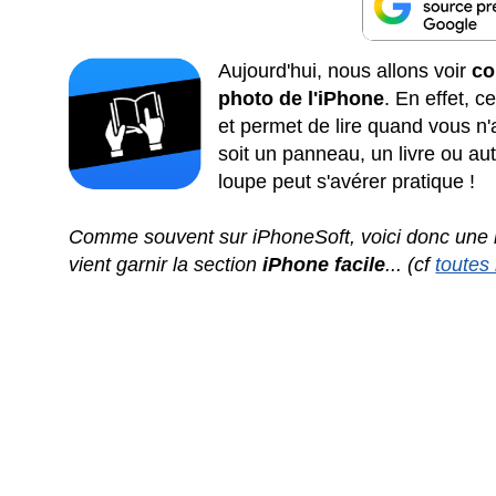
Aujourd'hui, nous allons voir
co
photo de l'iPhone
. En effet, c
et permet de lire quand vous n
soit un panneau, un livre ou au
loupe peut s'avérer pratique !
Comme souvent sur iPhoneSoft, voici donc une n
vient garnir la section
iPhone facile
... (cf
toutes