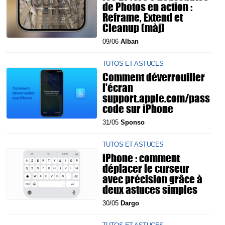
de Photos en action :
Reframe, Extend et
Cleanup (màj)
09/06
Alban
TUTOS ET ASTUCES
Comment déverrouiller
l'écran
support.apple.com/pass
code sur iPhone
31/05
Sponso
TUTOS ET ASTUCES
iPhone : comment
déplacer le curseur
avec précision grâce à
deux astuces simples
30/05
Dargo