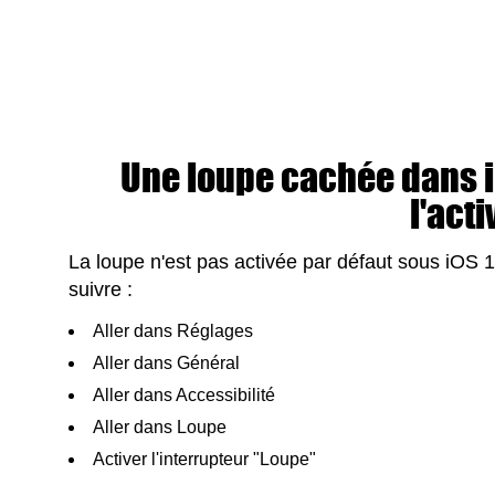
Une loupe cachée dans i
l'acti
La loupe n'est pas activée par défaut sous iOS 10
suivre :
Aller dans Réglages
Aller dans Général
Aller dans Accessibilité
Aller dans Loupe
Activer l'interrupteur "Loupe"