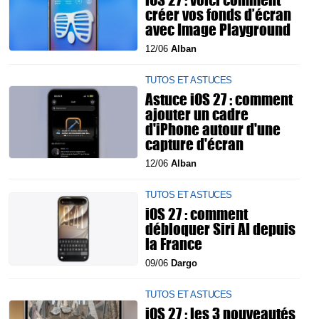
créer vos fonds d’écran
avec Image Playground
12/06
Alban
TUTOS ET ASTUCES
Astuce iOS 27 : comment
ajouter un cadre
d'iPhone autour d'une
capture d'écran
12/06
Alban
TUTOS ET ASTUCES
iOS 27 : comment
débloquer Siri AI depuis
la France
09/06
Dargo
TUTOS ET ASTUCES
iOS 27 : les 3 nouveautés