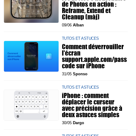
de Photos en action :
Reframe, Extend et
Cleanup (màj)
09/06
Alban
TUTOS ET ASTUCES
Comment déverrouiller
l'écran
support.apple.com/pass
code sur iPhone
31/05
Sponso
TUTOS ET ASTUCES
iPhone : comment
déplacer le curseur
avec précision grâce à
deux astuces simples
30/05
Dargo