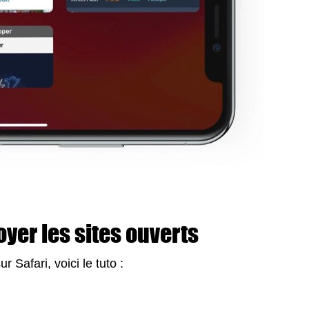
oyer les sites ouverts
 Safari, voici le tuto :