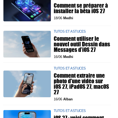
Comment se préparer à
installer la bêta iOS 27
18/06
Medhi
TUTOS ET ASTUCES
Comment utiliser le
nouvel outil Dessin dans
Messages d’iOS 27
16/06
Medhi
TUTOS ET ASTUCES
Comment extraire une
photo d'une vidéo sur
iOS 27, iPadOS 27, macOS
27
16/06
Alban
TUTOS ET ASTUCES
iOS 27 : voici comment