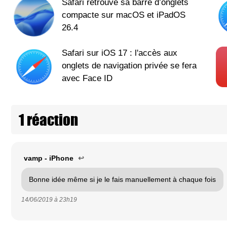
Safari retrouve sa barre d’onglets
compacte sur macOS et iPadOS
26.4
Safari sur iOS 17 : l'accès aux
onglets de navigation privée se fera
avec Face ID
1 réaction
vamp - iPhone
↩
Bonne idée même si je le fais manuellement à chaque fois
14/06/2019 à
23h19