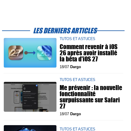
LES DERNIERS ARTICLES
TUTOS ET ASTUCES
Comment revenir à iOS
26 après avoir installé
la bêta d'iOS 27
18/07
Dargo
TUTOS ET ASTUCES
Me prévenir : la nouvelle
fonctionnalité
surpuissante sur Safari
27
18/07
Dargo
TUTOS ET ASTUCES