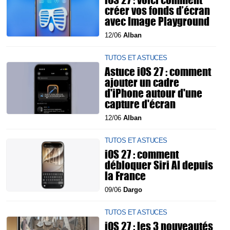
créer vos fonds d’écran
avec Image Playground
12/06
Alban
TUTOS ET ASTUCES
Astuce iOS 27 : comment
ajouter un cadre
d'iPhone autour d'une
capture d'écran
12/06
Alban
TUTOS ET ASTUCES
iOS 27 : comment
débloquer Siri AI depuis
la France
09/06
Dargo
TUTOS ET ASTUCES
iOS 27 : les 3 nouveautés