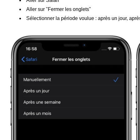
Aller sur Safari
Aller sur "Fermer les onglets"
Sélectionner la période voulue : après un jour, ap