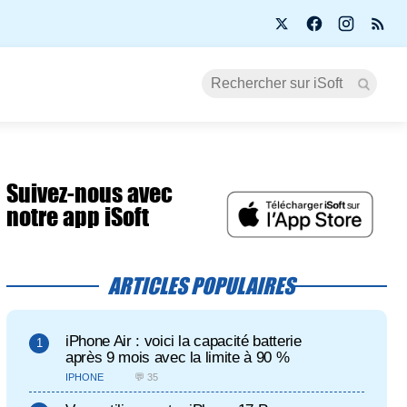
Suivez-nous avec
notre app iSoft
ARTICLES POPULAIRES
iPhone Air : voici la capacité batterie
après 9 mois avec la limite à 90 %
IPHONE
💬 35