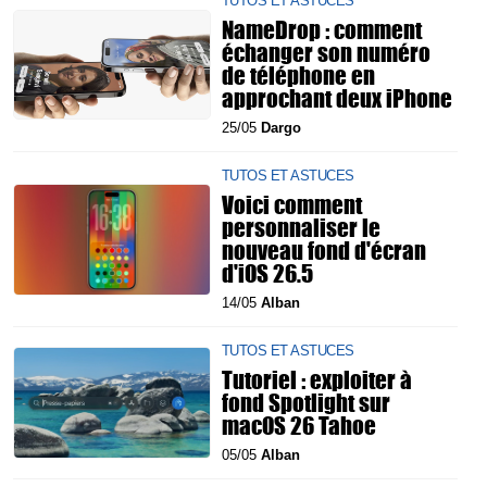
TUTOS ET ASTUCES
NameDrop : comment
échanger son numéro
de téléphone en
approchant deux iPhone
25/05
Dargo
TUTOS ET ASTUCES
Voici comment
personnaliser le
nouveau fond d'écran
d'iOS 26.5
14/05
Alban
TUTOS ET ASTUCES
Tutoriel : exploiter à
fond Spotlight sur
macOS 26 Tahoe
05/05
Alban