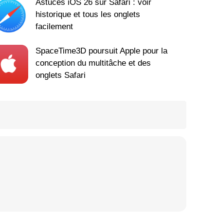
Astuces iOS 26 sur Safari : voir
historique et tous les onglets
facilement
SpaceTime3D poursuit Apple pour la
conception du multitâche et des
onglets Safari