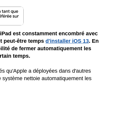
ou iPad est constamment encombré avec
est peut-être temps
d'installer iOS 13
. En
ibilité de fermer automatiquement les
rtain temps.
tés qu'Apple a déployées dans d'autres
Le système nettoie automatiquement les