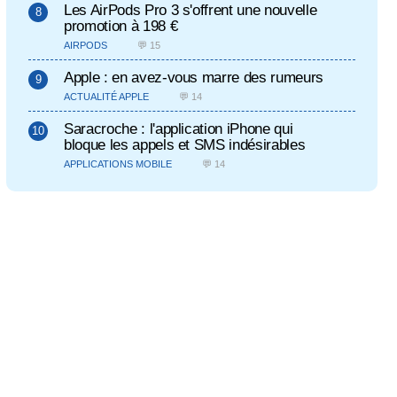
Les AirPods Pro 3 s'offrent une nouvelle
promotion à 198 €
AIRPODS
💬 15
Apple : en avez-vous marre des rumeurs
ACTUALITÉ APPLE
💬 14
Saracroche : l'application iPhone qui
bloque les appels et SMS indésirables
APPLICATIONS MOBILE
💬 14