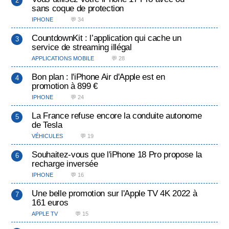
sans coque de protection
IPHONE
💬 34
CountdownKit : l’application qui cache un
service de streaming illégal
APPLICATIONS MOBILE
💬 28
Bon plan : l'iPhone Air d'Apple est en
promotion à 899 €
IPHONE
💬 24
La France refuse encore la conduite autonome
de Tesla
VÉHICULES
💬 19
Souhaitez-vous que l'iPhone 18 Pro propose la
recharge inversée
IPHONE
💬 16
Une belle promotion sur l'Apple TV 4K 2022 à
161 euros
APPLE TV
💬 15