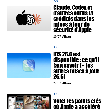
IOS
Claude, Codex et
d’autres outils IA
crédités dans les
mises à jour de
sécurité d’Apple
28/07
Alban
IOS
iOS 26.6 est
disponible : ce qu’il
faut savoir (+ les
autres mises à jour
26.6)
27/07
Alban
IOS
Voici les points clés
où Apple a accéléré