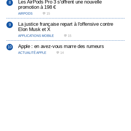
Les AirPods Pro 3 s'offrent une nouvelle
promotion à 198 €
AIRPODS
💬 15
La justice française repart à l'offensive contre
Elon Musk et X
APPLICATIONS MOBILE
💬 15
Apple : en avez-vous marre des rumeurs
ACTUALITÉ APPLE
💬 14