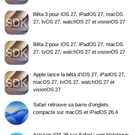
Bêta 3 pour iOS 27, iPadOS 27, macOS
27, tvOS 27, watchOS 27 et visionOS 27
Bêta 2 pour iOS 27, iPadOS 27, macOS
27, tvOS 27, watchOS 27 et visionOS 27
Apple lance la bêta d’iOS 27, iPadOS 27,
macOS 27, tvOS 27, watchOS 27 et
visionOS 27
Safari retrouve sa barre d’onglets
compacte sur macOS et iPadOS 26.4
Astuces iOS 26 sur Safari : voir historique