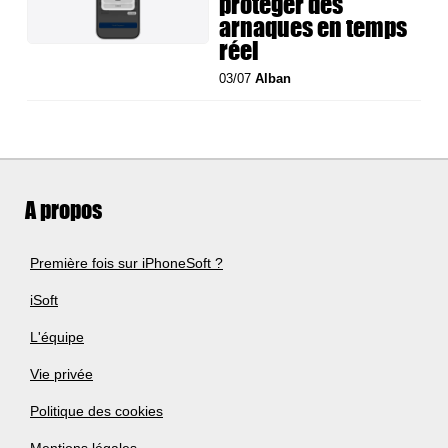
protéger des
arnaques en temps
réel
03/07
Alban
A propos
Première fois sur iPhoneSoft ?
iSoft
L'équipe
Vie privée
Politique des cookies
Mentions légales