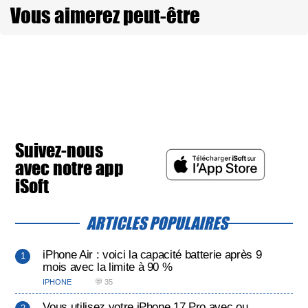
Vous aimerez peut-être
Suivez-nous
avec notre app
iSoft
ARTICLES POPULAIRES
iPhone Air : voici la capacité batterie après 9
mois avec la limite à 90 %
IPHONE
💬 35
Vous utilisez votre iPhone 17 Pro avec ou