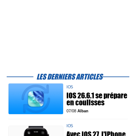
LES DERNIERS ARTICLES
IOS
iOS 26.6.1 se prépare
en coulisses
07/08
Alban
IOS
Avec iOS 27, l'iPhone