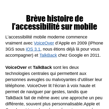
Brève histoire de
l’accessibilité sur mobile
L’accessibilité mobile moderne commence
vraiment avec
VoiceOver
d’Apple en 2009 (iPhone
3GS sous
iOS 3.1
, nous étions déjà là pour vous
accompagner) et
TalkBack
chez Google en 2011.
VoiceOver
et
TalkBack
sont les deux
technologies centrales qui permettent aux
personnes aveugles ou malvoyantes d’utiliser leur
téléphone. VoiceOver lit l’écran à voix haute et
permet de naviguer par gestes, tandis que
TalkBack fait de même avec une approche un peu
différente, souvent plus personnalisable.Apple et