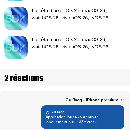
La bêta 6 pour iOS 26, macOS 26,
watchOS 26, visionOS 26, tvOS 26
La bêta 5 pour iOS 26, macOS 26,
watchOS 26, visionOS 26, tvOS 26
2 réactions
GuiJacq - iPhone premium
↩
@GuiJacq
Application loupe -> Appuyer
longuement sur « détecter ».