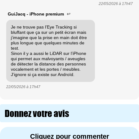
22/05/2026 à
17h47
GuiJacq - iPhone premium
↩
Je ne trouve pas l’Eye Tracking si
bluffant que ça sur un petit écran mais
j’imagine que la prise en main doit être
plus longue que quelques minutes de
test.
Sinon il y a aussi le LiDAR sur l’iPhone
qui permet aux malvoyants / aveugles
de détecter la distance des personnes
vocalement et les portes / meubles.
J’ignore si ça existe sur Androïd.
22/05/2026 à
17h47
Donnez votre avis
Cliquez pour commenter