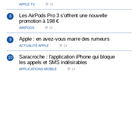
APPLE TV
💬 15
Les AirPods Pro 3 s'offrent une nouvelle
promotion à 198 €
AIRPODS
💬 15
Apple : en avez-vous marre des rumeurs
ACTUALITÉ APPLE
💬 14
Saracroche : l'application iPhone qui bloque
les appels et SMS indésirables
APPLICATIONS MOBILE
💬 14