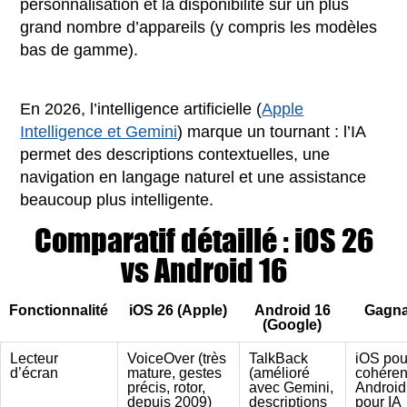
personnalisation et la disponibilité sur un plus
grand nombre d’appareils (y compris les modèles
bas de gamme).
En 2026, l’intelligence artificielle (
Apple
Intelligence et Gemini
) marque un tournant : l’IA
permet des descriptions contextuelles, une
navigation en langage naturel et une assistance
beaucoup plus intelligente.
Comparatif détaillé : iOS 26
vs Android 16
Fonctionnalité
iOS 26 (Apple)
Android 16
Gagna
(Google)
Lecteur
VoiceOver (très
TalkBack
iOS pou
d’écran
mature, gestes
(amélioré
cohéren
précis, rotor,
avec Gemini,
Android
depuis 2009)
descriptions
pour IA