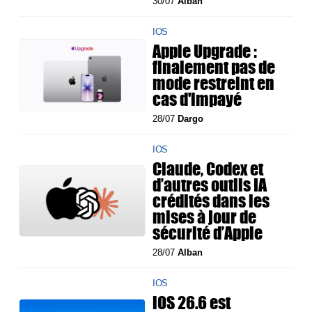
30/07
Alban
IOS
Apple Upgrade :
finalement pas de
mode restreint en
cas d'impayé
28/07
Dargo
IOS
Claude, Codex et
d’autres outils IA
crédités dans les
mises à jour de
sécurité d’Apple
28/07
Alban
IOS
iOS 26.6 est