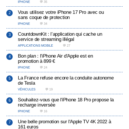
IPHONE
💬 35
Vous utilisez votre iPhone 17 Pro avec ou
sans coque de protection
IPHONE
💬 34
CountdownKit : l’application qui cache un
service de streaming illégal
APPLICATIONS MOBILE
💬 27
Bon plan : l'iPhone Air d'Apple est en
promotion à 899 €
IPHONE
💬 24
La France refuse encore la conduite autonome
de Tesla
VÉHICULES
💬 19
Souhaitez-vous que l'iPhone 18 Pro propose la
recharge inversée
IPHONE
💬 16
Une belle promotion sur l'Apple TV 4K 2022 à
161 euros