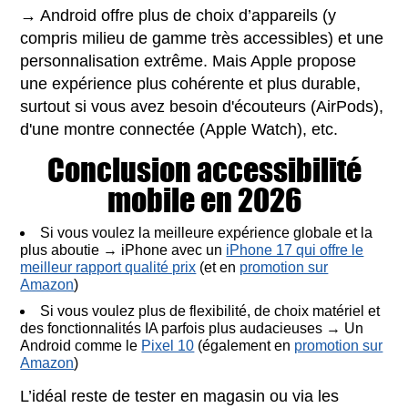
→ Android offre plus de choix d’appareils (y
compris milieu de gamme très accessibles) et une
personnalisation extrême. Mais Apple propose
une expérience plus cohérente et plus durable,
surtout si vous avez besoin d'écouteurs (AirPods),
d'une montre connectée (Apple Watch), etc.
Conclusion accessibilité
mobile en 2026
Si vous voulez la meilleure expérience globale et la
plus aboutie → iPhone avec un
iPhone 17 qui offre le
meilleur rapport qualité prix
(et en
promotion sur
Amazon
)
Si vous voulez plus de flexibilité, de choix matériel et
des fonctionnalités IA parfois plus audacieuses → Un
Android comme le
Pixel 10
(également en
promotion sur
Amazon
)
L’idéal reste de tester en magasin ou via les