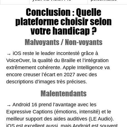
Conclusion : Quelle
plateforme choisir selon
votre handicap ?
Malvoyants / Non-voyants
→ iOS reste le leader incontesté grâce à
VoiceOver, la qualité du Braille et l’intégration
extrêmement cohérente. Apple Intelligence va
encore creuser l’écart en 2027 avec des
descriptions d’images très précises.
Malentendants
→ Android 16 prend l’avantage avec les
Expressive Captions (émotions, intensité) et le
meilleur support des aides auditives (LE Audio).
iOS est excellent aussi, mais Android est souvent