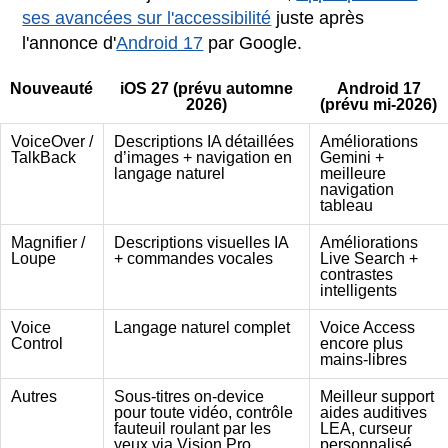
ses avancées sur l'accessibilité
juste après
l'annonce d'
Android 17
par Google.
Nouveauté
iOS 27 (prévu automne
Android 17
2026)
(prévu mi-2026)
VoiceOver /
Descriptions IA détaillées
Améliorations
TalkBack
d’images + navigation en
Gemini +
langage naturel
meilleure
navigation
tableau
Magnifier /
Descriptions visuelles IA
Améliorations
Loupe
+ commandes vocales
Live Search +
contrastes
intelligents
Voice
Langage naturel complet
Voice Access
Control
encore plus
mains-libres
Autres
Sous-titres on-device
Meilleur support
pour toute vidéo, contrôle
aides auditives
fauteuil roulant par les
LEA, curseur
yeux via Vision Pro
personnalisé