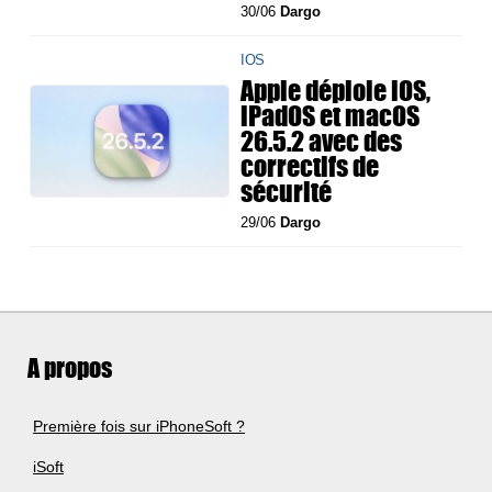
30/06
Dargo
IOS
Apple déploie iOS,
iPadOS et macOS
26.5.2 avec des
correctifs de
sécurité
29/06
Dargo
A propos
Première fois sur iPhoneSoft ?
iSoft