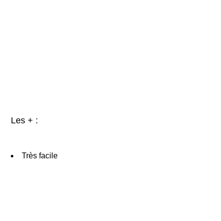
Les + :
Très facile