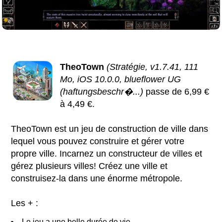
TheoTown
(Stratégie, v1.7.41, 111
Mo, iOS 10.0.0, blueflower UG
(haftungsbeschr�...)
passe de 6,99 €
à 4,49 €.
TheoTown est un jeu de construction de ville dans
lequel vous pouvez construire et gérer votre
propre ville. Incarnez un constructeur de villes et
gérez plusieurs villes! Créez une ville et
construisez-la dans une énorme métropole.
Les + :
Le jeu a une belle durée de vie