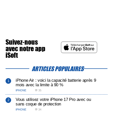
Suivez-nous
avec notre app
iSoft
ARTICLES POPULAIRES
iPhone Air : voici la capacité batterie après 9
mois avec la limite à 90 %
IPHONE
💬 35
Vous utilisez votre iPhone 17 Pro avec ou
sans coque de protection
IPHONE
💬 34