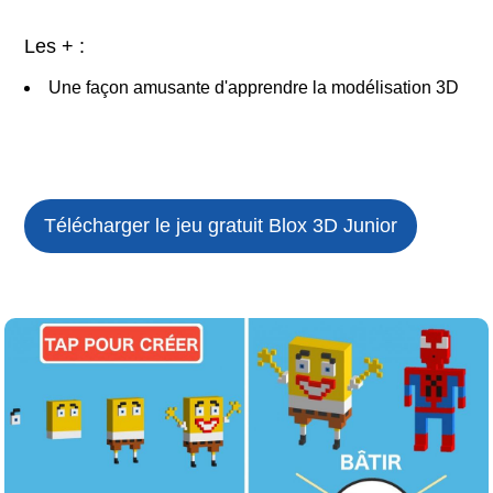
Les + :
Une façon amusante d'apprendre la modélisation 3D
Télécharger le jeu gratuit
Blox 3D Junior