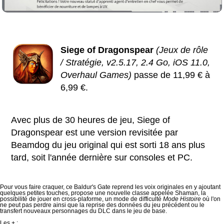
Siege of Dragonspear
(Jeux de rôle
/ Stratégie, v2.5.17, 2.4 Go, iOS 11.0,
Overhaul Games)
passe de 11,99 € à
6,99 €.
Avec plus de 30 heures de jeu, Siege of
Dragonspear est une version revisitée par
Beamdog du jeu original qui est sorti 18 ans plus
tard, soit l'année dernière sur consoles et PC.
Pour vous faire craquer, ce Baldur's Gate reprend les voix originales en y ajoutant
quelques petites touches, propose une nouvelle classe appelée Shaman, la
possibilité de jouer en cross-plaforme, un mode de difficulté
Mode Histoire
où l'on
ne peut pas perdre ainsi que la reprise des données du jeu précédent ou le
transfert nouveaux personnages du DLC dans le jeu de base.
Les + :