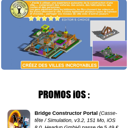
PROMOS iOS :
Bridge Constructor Portal
(Casse-
tête / Simulation, v3.2, 151 Mo, iOS
8.0, Headup GmbH)
passe de 5,49 €