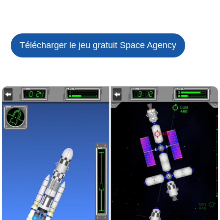
Télécharger le jeu gratuit
Space Agency