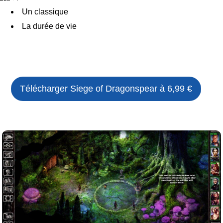
Un classique
La durée de vie
Télécharger
Siege of Dragonspear
à 6,99 €