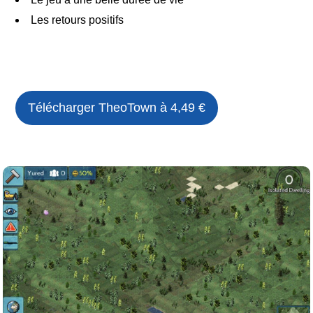
Les retours positifs
Télécharger
TheoTown
à 4,49 €