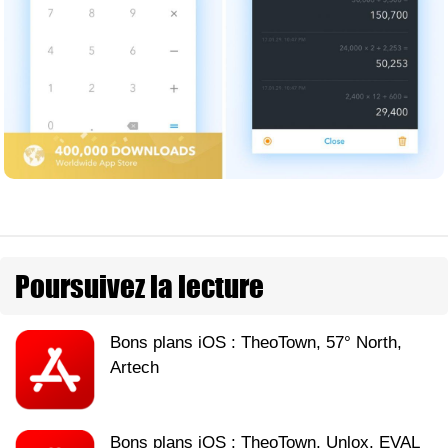
Poursuivez la lecture
Bons plans iOS : TheoTown, 57° North,
Artech
Bons plans iOS : TheoTown, Unlox, EVAL