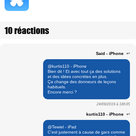
10 réactions
Said - iPhone
↩
@kurtis110 - iPhone
Bien dit ! Et avec tout ça des solutions
et des idées concrètes en plus.
Ça change des donneurs de leçons
habituels.
Encore merci ?
24/09/2019 à
18h35
kurtis110 - iPhone
↩
@Tewiel - iPad
C’est justement à cause de gars comme