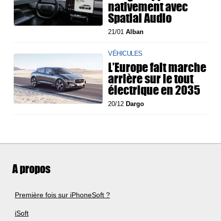
nativement avec
Spatial Audio
21/01
Alban
VÉHICULES
L’Europe fait marche
arrière sur le tout
électrique en 2035
20/12
Dargo
A propos
Première fois sur iPhoneSoft ?
iSoft