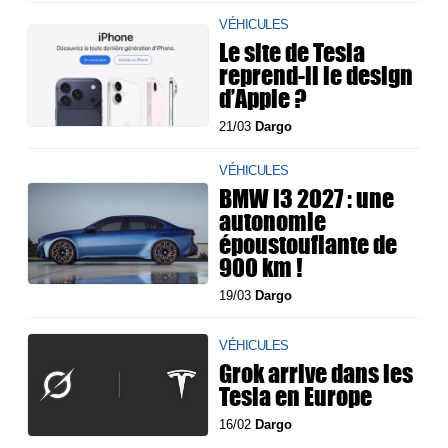
VÉHICULES
Le site de Tesla
reprend-il le design
d’Apple ?
21/03
Dargo
VÉHICULES
BMW i3 2027 : une
autonomie
époustouflante de
900 km !
19/03
Dargo
VÉHICULES
Grok arrive dans les
Tesla en Europe
16/02
Dargo