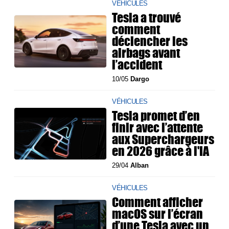
VÉHICULES
Tesla a trouvé
comment
déclencher les
airbags avant
l’accident
10/05
Dargo
VÉHICULES
Tesla promet d’en
finir avec l’attente
aux Superchargeurs
en 2026 grâce à l'IA
29/04
Alban
VÉHICULES
Comment afficher
macOS sur l’écran
d’une Tesla avec un