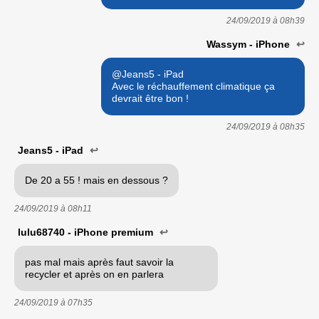
24/09/2019 à
08h39
Wassym - iPhone
↩
@Jeans5 - iPad
Avec le réchauffement climatique ça
devrait être bon !
24/09/2019 à
08h35
Jeans5 - iPad
↩
De 20 a 55 ! mais en dessous ?
24/09/2019 à
08h11
lulu68740 - iPhone premium
↩
pas mal mais après faut savoir la
recycler et après on en parlera
24/09/2019 à
07h35