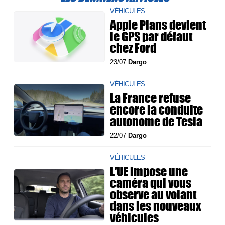
VÉHICULES
Apple Plans devient
le GPS par défaut
chez Ford
23/07
Dargo
VÉHICULES
La France refuse
encore la conduite
autonome de Tesla
22/07
Dargo
VÉHICULES
L'UE impose une
caméra qui vous
observe au volant
dans les nouveaux
véhicules