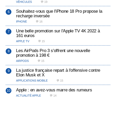
VÉHICULES
💬 19
Souhaitez-vous que l'iPhone 18 Pro propose la
recharge inversée
IPHONE
💬 16
Une belle promotion sur l'Apple TV 4K 2022 à
161 euros
APPLE TV
💬 15
Les AirPods Pro 3 s'offrent une nouvelle
promotion à 198 €
AIRPODS
💬 15
La justice française repart à l'offensive contre
Elon Musk et X
APPLICATIONS MOBILE
💬 15
Apple : en avez-vous marre des rumeurs
ACTUALITÉ APPLE
💬 14