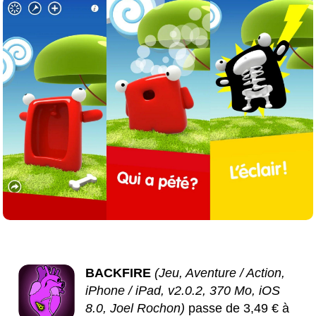
BACKFIRE
(Jeu, Aventure / Action,
iPhone / iPad, v2.0.2, 370 Mo, iOS
8.0, Joel Rochon)
passe de 3,49 € à