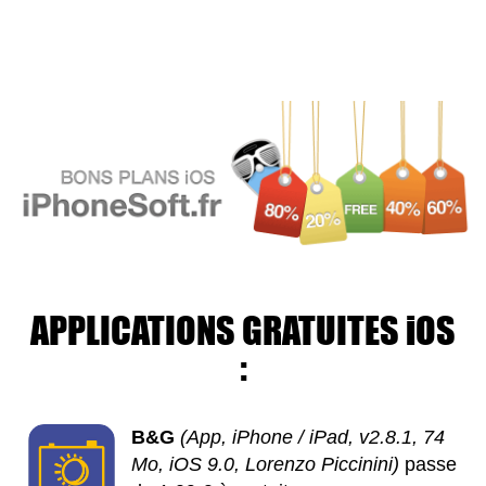
APPLICATIONS GRATUITES iOS
:
B&G
(App, iPhone / iPad, v2.8.1, 74
Mo, iOS 9.0, Lorenzo Piccinini)
passe