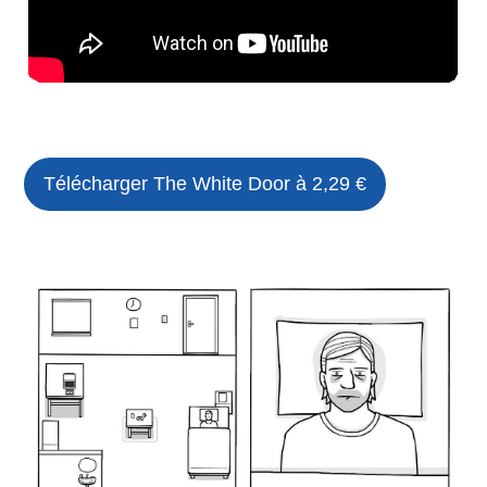
Télécharger
The White Door
à 2,29 €