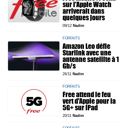
sur l'Apple Watch
arriverait dans
quelques jours
09/12
Nadim
FORFAITS
Amazon Leo défie
Starlink avec une
antenne satellite à 1
Gb/s
26/11
Nadim
FORFAITS
Free attend le feu
vert d'Apple pour la
5G+ sur iPad
20/11
Nadim