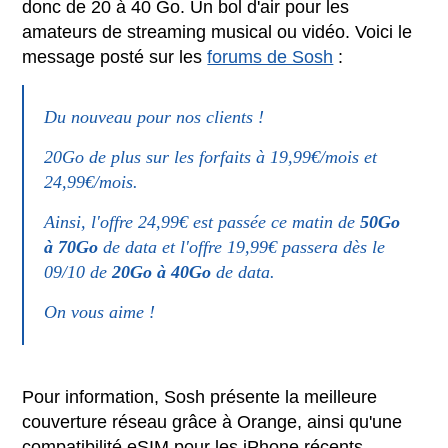
donc de 20 à 40 Go. Un bol d'air pour les
amateurs de streaming musical ou vidéo. Voici le
message posté sur les
forums de Sosh
:
Du nouveau pour nos clients !
20Go de plus sur les forfaits à 19,99€/mois et
24,99€/mois.
Ainsi, l'offre 24,99€ est passée ce matin de
50Go
à 70Go
de data et l'offre 19,99€ passera dès le
09/10 de
20Go à 40Go
de data.
On vous aime !
Pour information, Sosh présente la meilleure
couverture réseau grâce à Orange, ainsi qu'une
compatibilité eSIM pour les iPhone récents.