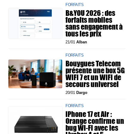
FORFAITS
B&YOU 2026 : des
forfaits mobiles
sans engagement à
tous les prix
21/01
Alban
FORFAITS
Bouygues Telecom
présente une box 5G
WiFi 7 et un WiFi de
secours universel
20/01
Dargo
FORFAITS
iPhone 17 et Air :
Orange confirme un
bug Wi-Fi avec les