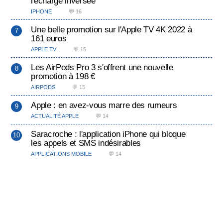
recharge inversée
IPHONE
💬 16
Une belle promotion sur l'Apple TV 4K 2022 à
161 euros
APPLE TV
💬 15
Les AirPods Pro 3 s'offrent une nouvelle
promotion à 198 €
AIRPODS
💬 15
Apple : en avez-vous marre des rumeurs
ACTUALITÉ APPLE
💬 14
Saracroche : l'application iPhone qui bloque
les appels et SMS indésirables
APPLICATIONS MOBILE
💬 14