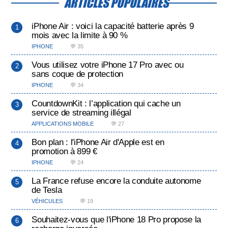
ARTICLES POPULAIRES
iPhone Air : voici la capacité batterie après 9
mois avec la limite à 90 %
IPHONE
💬 35
Vous utilisez votre iPhone 17 Pro avec ou
sans coque de protection
IPHONE
💬 34
CountdownKit : l’application qui cache un
service de streaming illégal
APPLICATIONS MOBILE
💬 27
Bon plan : l'iPhone Air d'Apple est en
promotion à 899 €
IPHONE
💬 24
La France refuse encore la conduite autonome
de Tesla
VÉHICULES
💬 19
Souhaitez-vous que l'iPhone 18 Pro propose la