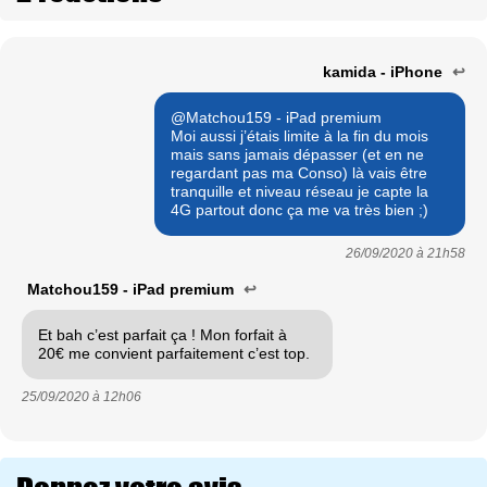
kamida - iPhone
↩
@Matchou159 - iPad premium
Moi aussi j’étais limite à la fin du mois
mais sans jamais dépasser (et en ne
regardant pas ma Conso) là vais être
tranquille et niveau réseau je capte la
4G partout donc ça me va très bien ;)
26/09/2020 à
21h58
Matchou159 - iPad premium
↩
Et bah c’est parfait ça ! Mon forfait à
20€ me convient parfaitement c’est top.
25/09/2020 à
12h06