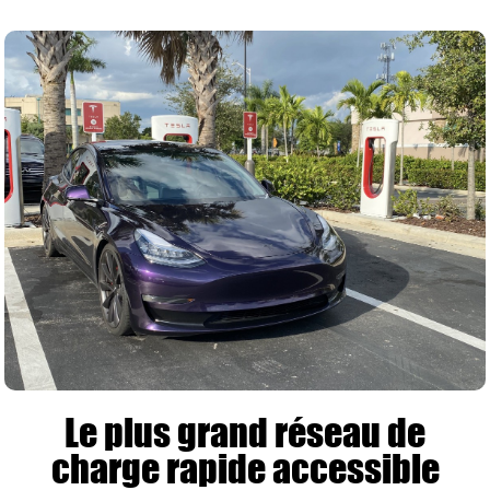
Le plus grand réseau de
charge rapide accessible