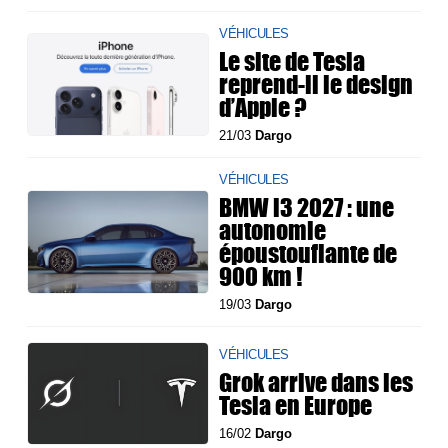
VÉHICULES
Le site de Tesla
reprend-il le design
d’Apple ?
21/03
Dargo
VÉHICULES
BMW i3 2027 : une
autonomie
époustouflante de
900 km !
19/03
Dargo
VÉHICULES
Grok arrive dans les
Tesla en Europe
16/02
Dargo