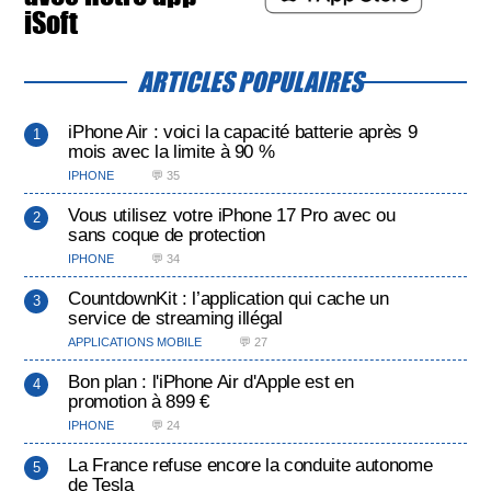
iSoft
ARTICLES POPULAIRES
iPhone Air : voici la capacité batterie après 9
mois avec la limite à 90 %
IPHONE
💬 35
Vous utilisez votre iPhone 17 Pro avec ou
sans coque de protection
IPHONE
💬 34
CountdownKit : l’application qui cache un
service de streaming illégal
APPLICATIONS MOBILE
💬 27
Bon plan : l'iPhone Air d'Apple est en
promotion à 899 €
IPHONE
💬 24
La France refuse encore la conduite autonome
de Tesla