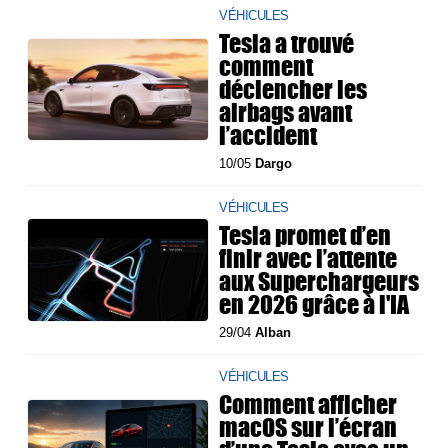
VÉHICULES
Tesla a trouvé
comment
déclencher les
airbags avant
l’accident
10/05
Dargo
VÉHICULES
Tesla promet d’en
finir avec l’attente
aux Superchargeurs
en 2026 grâce à l'IA
29/04
Alban
VÉHICULES
Comment afficher
macOS sur l’écran