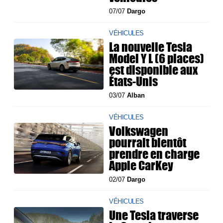
07/07
Dargo
VÉHICULES
La nouvelle Tesla
Model Y L (6 places)
est disponible aux
États-Unis
03/07
Alban
VÉHICULES
Volkswagen
pourrait bientôt
prendre en charge
Apple CarKey
02/07
Dargo
VÉHICULES
Une Tesla traverse