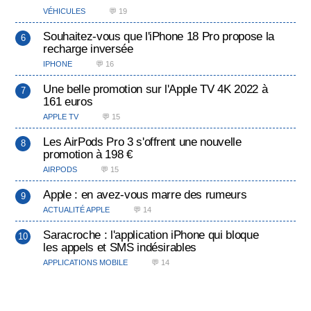
VÉHICULES
💬 19
Souhaitez-vous que l'iPhone 18 Pro propose la
recharge inversée
IPHONE
💬 16
Une belle promotion sur l'Apple TV 4K 2022 à
161 euros
APPLE TV
💬 15
Les AirPods Pro 3 s'offrent une nouvelle
promotion à 198 €
AIRPODS
💬 15
Apple : en avez-vous marre des rumeurs
ACTUALITÉ APPLE
💬 14
Saracroche : l'application iPhone qui bloque
les appels et SMS indésirables
APPLICATIONS MOBILE
💬 14