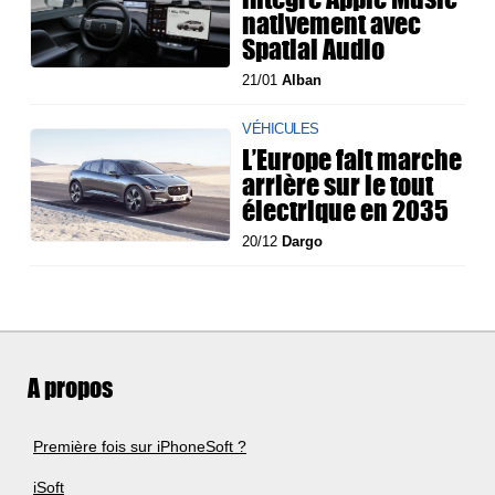
nativement avec
Spatial Audio
21/01
Alban
VÉHICULES
L’Europe fait marche
arrière sur le tout
électrique en 2035
20/12
Dargo
A propos
Première fois sur iPhoneSoft ?
iSoft