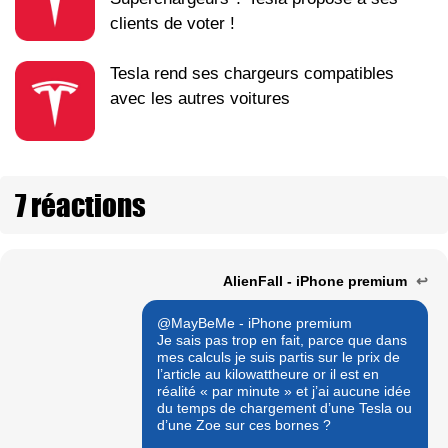
clients de voter !
Tesla rend ses chargeurs compatibles
avec les autres voitures
7 réactions
AlienFall - iPhone premium
↩
@MayBeMe - iPhone premium
Je sais pas trop en fait, parce que dans
mes calculs je suis partis sur le prix de
l’article au kilowattheure or il est en
réalité « par minute » et j’ai aucune idée
du temps de chargement d’une Tesla ou
d’une Zoe sur ces bornes ?