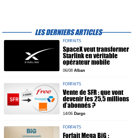
LES DERNIERS ARTICLES
FORFAITS
SpaceX veut transformer
Starlink en véritable
opérateur mobile
06/08
Alban
FORFAITS
Vente de SFR : que vont
devenir les 25,5 millions
d’abonnés ?
14/06
Dargo
FORFAITS
Forfait Mega BiG :