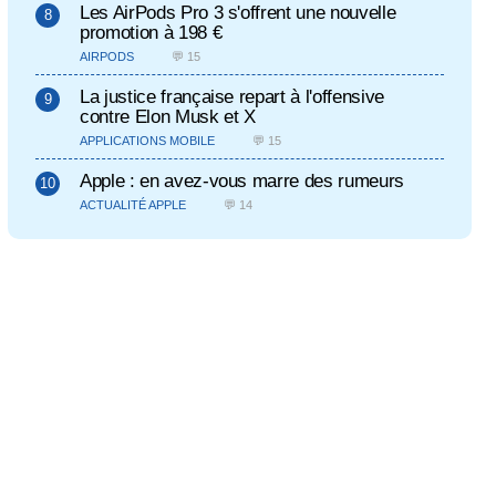
Les AirPods Pro 3 s'offrent une nouvelle
promotion à 198 €
AIRPODS
💬 15
La justice française repart à l'offensive
contre Elon Musk et X
APPLICATIONS MOBILE
💬 15
Apple : en avez-vous marre des rumeurs
ACTUALITÉ APPLE
💬 14