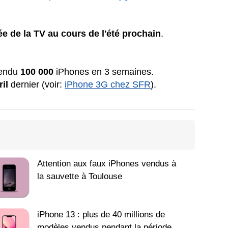
e de la TV au cours de l'été prochain
.
vendu
100 000
iPhones en 3 semaines.
ril
dernier (voir:
iPhone 3G chez SFR
).
Attention aux faux iPhones vendus à
la sauvette à Toulouse
iPhone 13 : plus de 40 millions de
modèles vendus pendant la période