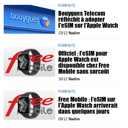
FORFAITS
Bouygues Telecom
réfléchit à adopter
l'eSIM sur l'Apple Watch
23/12
Nadim
FORFAITS
Officiel : l'eSIM pour
Apple Watch est
disponible chez Free
Mobile sans surcoût
16/12
Nadim
FORFAITS
Free Mobile : l'eSIM sur
l'Apple Watch arriverait
dans quelques jours
09/12
Nadim