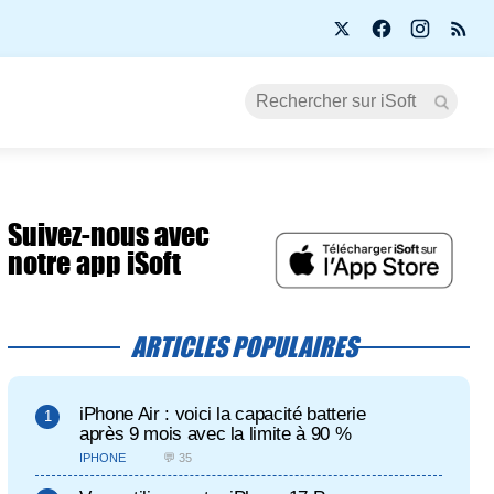
Suivez-nous avec
notre app iSoft
ARTICLES POPULAIRES
iPhone Air : voici la capacité batterie
après 9 mois avec la limite à 90 %
IPHONE
💬 35