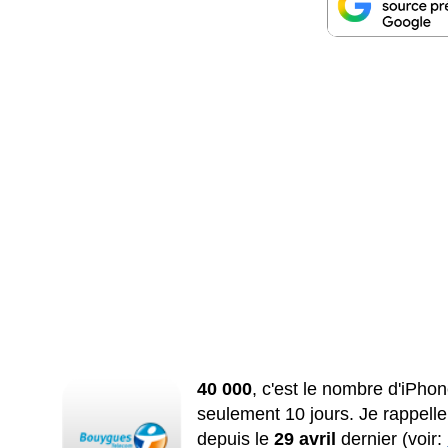
40 000
, c'est le nombre d'iPh
seulement 10 jours. Je rappell
depuis le
29 avril
dernier (voir: