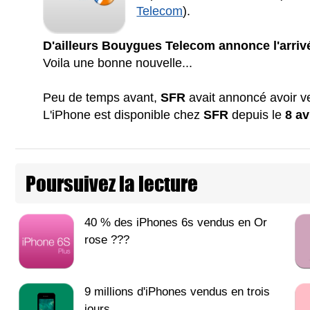
Telecom
).
D'ailleurs Bouygues Telecom annonce l'arrivé
Voila une bonne nouvelle...
Peu de temps avant,
SFR
avait annoncé avoir 
L'iPhone est disponible chez
SFR
depuis le
8 av
Poursuivez la lecture
40 % des iPhones 6s vendus en Or
rose ???
9 millions d'iPhones vendus en trois
jours