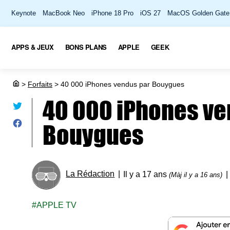
Keynote
MacBook Neo
iPhone 18 Pro
iOS 27
MacOS Golden Gate
APPS & JEUX
BONS PLANS
APPLE
GEEK
>
Forfaits
>
40 000 iPhones vendus par Bouygues
40 000 iPhones ve
Bouygues
La Rédaction
Il y a 17 ans
(Màj il y a 16 ans)
APPLE TV