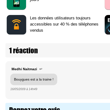
Les données utilisateurs toujours
accessibles sur 40 % des téléphones
vendus
1 réaction
Medhi Naitmazi
↩
Bouygues est a la traine !
16/05/2009 à
14h49
Donnez votre avis