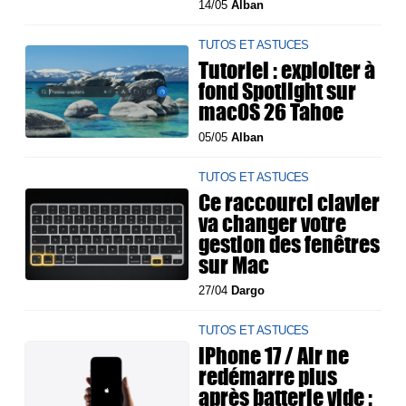
14/05
Alban
TUTOS ET ASTUCES
Tutoriel : exploiter à
fond Spotlight sur
macOS 26 Tahoe
05/05
Alban
TUTOS ET ASTUCES
Ce raccourci clavier
va changer votre
gestion des fenêtres
sur Mac
27/04
Dargo
TUTOS ET ASTUCES
iPhone 17 / Air ne
redémarre plus
après batterie vide :