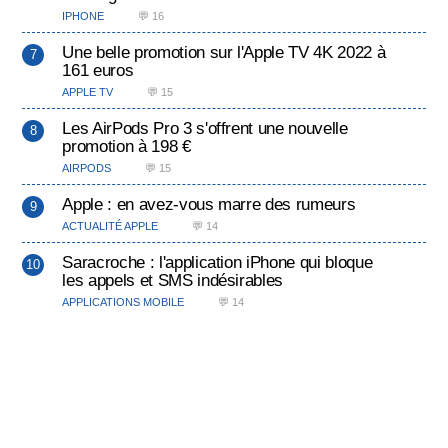
IPHONE
💬 16
Une belle promotion sur l'Apple TV 4K 2022 à
161 euros
APPLE TV
💬 15
Les AirPods Pro 3 s'offrent une nouvelle
promotion à 198 €
AIRPODS
💬 15
Apple : en avez-vous marre des rumeurs
ACTUALITÉ APPLE
💬 14
Saracroche : l'application iPhone qui bloque
les appels et SMS indésirables
APPLICATIONS MOBILE
💬 14