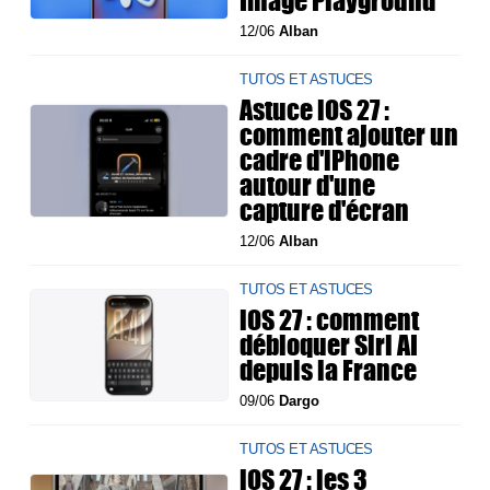
Image Playground
12/06
Alban
TUTOS ET ASTUCES
Astuce iOS 27 :
comment ajouter un
cadre d'iPhone
autour d'une
capture d'écran
12/06
Alban
TUTOS ET ASTUCES
iOS 27 : comment
débloquer Siri AI
depuis la France
09/06
Dargo
TUTOS ET ASTUCES
iOS 27 : les 3