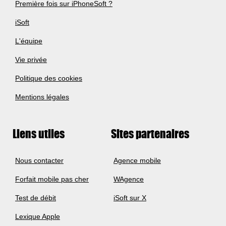
Première fois sur iPhoneSoft ?
iSoft
L'équipe
Vie privée
Politique des cookies
Mentions légales
Liens utiles
Sites partenaires
Nous contacter
Agence mobile
Forfait mobile pas cher
WAgence
Test de débit
iSoft sur X
Lexique Apple