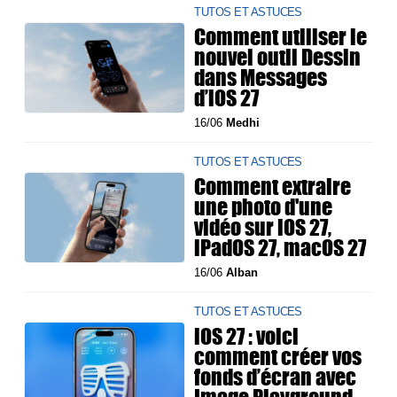
TUTOS ET ASTUCES
Comment utiliser le
nouvel outil Dessin
dans Messages
d’iOS 27
16/06
Medhi
TUTOS ET ASTUCES
Comment extraire
une photo d'une
vidéo sur iOS 27,
iPadOS 27, macOS 27
16/06
Alban
TUTOS ET ASTUCES
iOS 27 : voici
comment créer vos
fonds d’écran avec