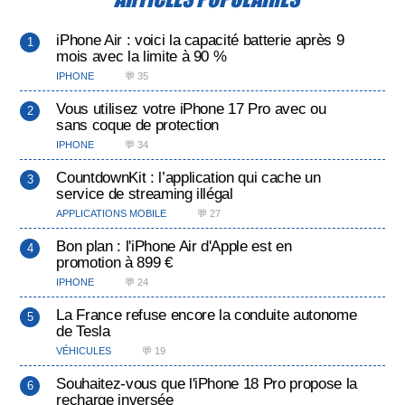
iPhone Air : voici la capacité batterie après 9
mois avec la limite à 90 %
IPHONE
💬 35
Vous utilisez votre iPhone 17 Pro avec ou
sans coque de protection
IPHONE
💬 34
CountdownKit : l’application qui cache un
service de streaming illégal
APPLICATIONS MOBILE
💬 27
Bon plan : l'iPhone Air d'Apple est en
promotion à 899 €
IPHONE
💬 24
La France refuse encore la conduite autonome
de Tesla
VÉHICULES
💬 19
Souhaitez-vous que l'iPhone 18 Pro propose la
recharge inversée