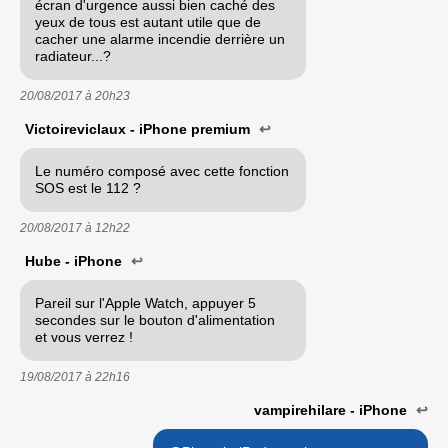
écran d'urgence aussi bien caché des
yeux de tous est autant utile que de
cacher une alarme incendie derrière un
radiateur...?
20/08/2017 à
20h23
Victoireviclaux - iPhone premium
↩
Le numéro composé avec cette fonction
SOS est le 112 ?
20/08/2017 à
12h22
Hube - iPhone
↩
Pareil sur l'Apple Watch, appuyer 5
secondes sur le bouton d'alimentation
et vous verrez !
19/08/2017 à
22h16
vampirehilare - iPhone
↩