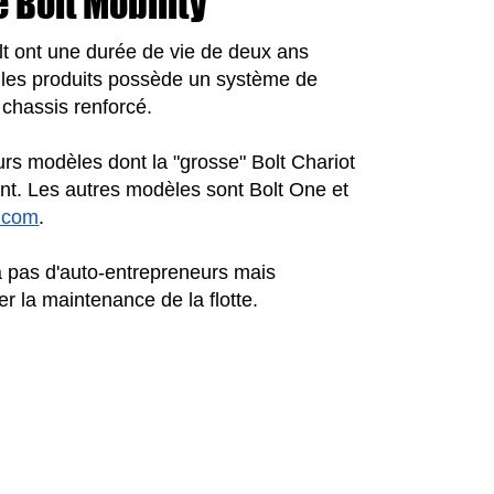
 Bolt Mobility
olt ont une durée de vie de deux ans
, les produits possède un système de
 chassis renforcé.
rs modèles dont la "grosse" Bolt Chariot
t. Les autres modèles sont Bolt One et
y.com
.
ra pas d'auto-entrepreneurs mais
r la maintenance de la flotte.