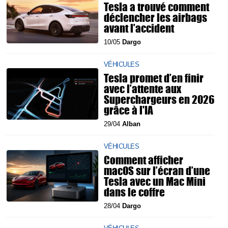
Tesla a trouvé comment
déclencher les airbags
avant l’accident
10/05
Dargo
VÉHICULES
Tesla promet d’en finir
avec l’attente aux
Superchargeurs en 2026
grâce à l'IA
29/04
Alban
VÉHICULES
Comment afficher
macOS sur l’écran d’une
Tesla avec un Mac Mini
dans le coffre
28/04
Dargo