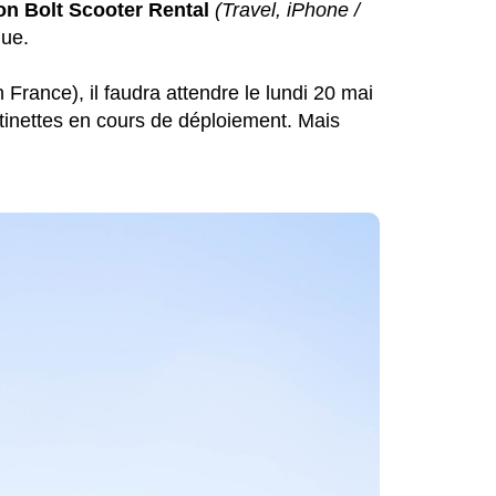
ion Bolt Scooter Rental
(Travel, iPhone /
que.
n France), il faudra attendre le lundi 20 mai
atinettes en cours de déploiement. Mais