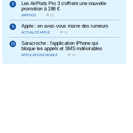
Les AirPods Pro 3 s'offrent une nouvelle
promotion à 198 €
AIRPODS
💬 15
Apple : en avez-vous marre des rumeurs
ACTUALITÉ APPLE
💬 14
Saracroche : l'application iPhone qui
bloque les appels et SMS indésirables
APPLICATIONS MOBILE
💬 14