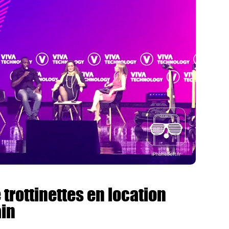
e trottinettes en location
ain