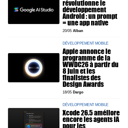
révolutionne le
développement
Android : un prompt
= une app native
20/05
Alban
DÉVELOPPEMENT MOBILE
Apple annonce le
programme de la
WWDC26 à partir du
8 juin et les
finalistes des
Design Awards
18/05
Dargo
DÉVELOPPEMENT MOBILE
Xcode 26.5 améliore
encore les agents IA
pour les