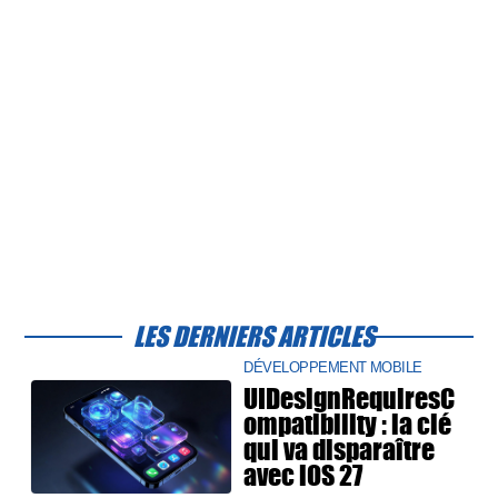
LES DERNIERS ARTICLES
DÉVELOPPEMENT MOBILE
UIDesignRequiresC
ompatibility : la clé
qui va disparaître
avec iOS 27