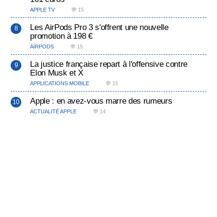
APPLE TV
💬 15
Les AirPods Pro 3 s'offrent une nouvelle
promotion à 198 €
AIRPODS
💬 15
La justice française repart à l'offensive contre
Elon Musk et X
APPLICATIONS MOBILE
💬 15
Apple : en avez-vous marre des rumeurs
ACTUALITÉ APPLE
💬 14