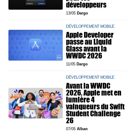
développeurs
13/05
Dargo
DÉVELOPPEMENT MOBILE
Apple Developer
passe au Liquid
Glass avant la
WWDC 2026
11/05
Dargo
DÉVELOPPEMENT MOBILE
Avant la WWDC
2026, Apple met en
lumière 4
vainqueurs du Swift
Student Challenge
26
07/05
Alban