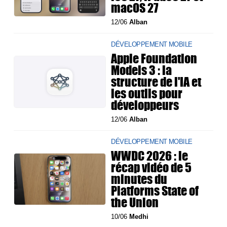
macOS 27
12/06
Alban
DÉVELOPPEMENT MOBILE
Apple Foundation
Models 3 : la
structure de l'IA et
les outils pour
développeurs
12/06
Alban
DÉVELOPPEMENT MOBILE
WWDC 2026 : le
récap vidéo de 5
minutes du
Platforms State of
the Union
10/06
Medhi