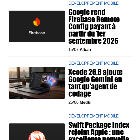
DÉVELOPPEMENT MOBILE
Google rend
Firebase Remote
Config payant à
partir du 1er
septembre 2026
15/07
Alban
DÉVELOPPEMENT MOBILE
Xcode 26.6 ajoute
Google Gemini en
tant qu'agent de
codage
26/06
Medhi
DÉVELOPPEMENT MOBILE
Swift Package Index
rejoint Apple : une
excellente nouvelle