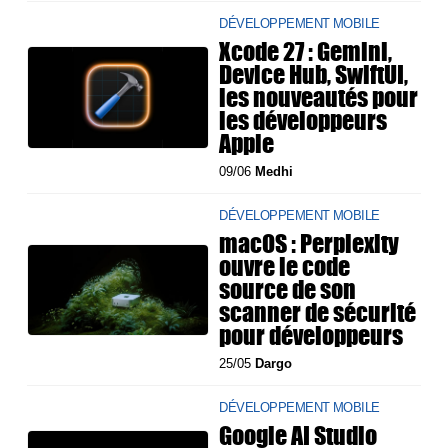
DÉVELOPPEMENT MOBILE
Xcode 27 : Gemini,
Device Hub, SwiftUI,
les nouveautés pour
les développeurs
Apple
09/06
Medhi
DÉVELOPPEMENT MOBILE
macOS : Perplexity
ouvre le code
source de son
scanner de sécurité
pour développeurs
25/05
Dargo
DÉVELOPPEMENT MOBILE
Google AI Studio