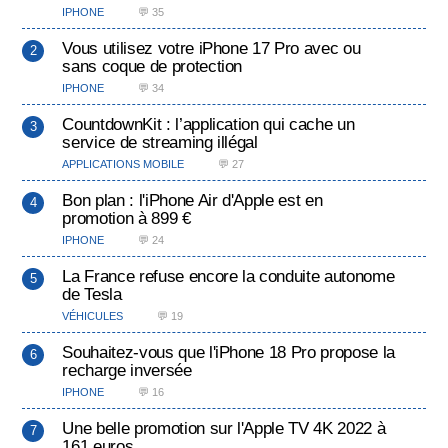
IPHONE
💬 35
Vous utilisez votre iPhone 17 Pro avec ou
sans coque de protection
IPHONE
💬 34
CountdownKit : l’application qui cache un
service de streaming illégal
APPLICATIONS MOBILE
💬 27
Bon plan : l'iPhone Air d'Apple est en
promotion à 899 €
IPHONE
💬 24
La France refuse encore la conduite autonome
de Tesla
VÉHICULES
💬 19
Souhaitez-vous que l'iPhone 18 Pro propose la
recharge inversée
IPHONE
💬 16
Une belle promotion sur l'Apple TV 4K 2022 à
161 euros