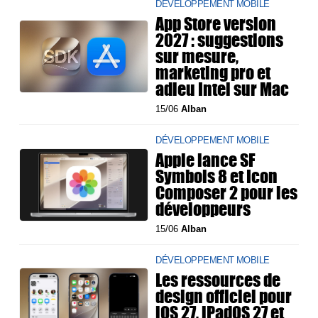
DÉVELOPPEMENT MOBILE
App Store version
2027 : suggestions
sur mesure,
marketing pro et
adieu Intel sur Mac
15/06
Alban
DÉVELOPPEMENT MOBILE
Apple lance SF
Symbols 8 et Icon
Composer 2 pour les
développeurs
15/06
Alban
DÉVELOPPEMENT MOBILE
Les ressources de
design officiel pour
iOS 27, iPadOS 27 et