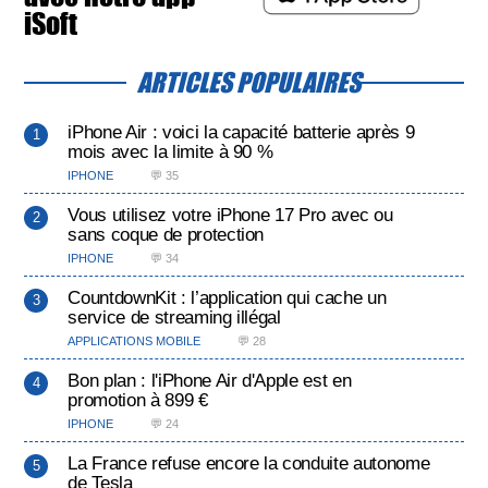
iSoft
ARTICLES POPULAIRES
iPhone Air : voici la capacité batterie après 9
mois avec la limite à 90 %
IPHONE
💬 35
Vous utilisez votre iPhone 17 Pro avec ou
sans coque de protection
IPHONE
💬 34
CountdownKit : l’application qui cache un
service de streaming illégal
APPLICATIONS MOBILE
💬 28
Bon plan : l'iPhone Air d'Apple est en
promotion à 899 €
IPHONE
💬 24
La France refuse encore la conduite autonome
de Tesla