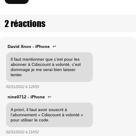
2 réactions
David Xnov - iPhone
↩
Il faut mentionner que c’est pour les
abonner à Cdiscount à volonté, c’est
dommage je me serai bien laisser
tenter.
02/11/2022 à
12h55
nine0712 - iPhone
↩
A priori, il faut avoir souscrit à
l’abonnement « Cdiscount à volonté »
pour utiliser le code.
02/11/2022 à
11h52