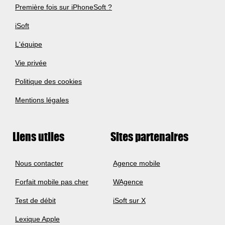
Première fois sur iPhoneSoft ?
iSoft
L'équipe
Vie privée
Politique des cookies
Mentions légales
Liens utiles
Sites partenaires
Nous contacter
Agence mobile
Forfait mobile pas cher
WAgence
Test de débit
iSoft sur X
Lexique Apple