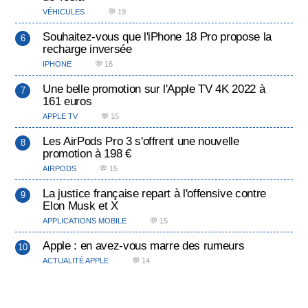
VÉHICULES
💬 19
Souhaitez-vous que l'iPhone 18 Pro propose la
recharge inversée
IPHONE
💬 16
Une belle promotion sur l'Apple TV 4K 2022 à
161 euros
APPLE TV
💬 15
Les AirPods Pro 3 s'offrent une nouvelle
promotion à 198 €
AIRPODS
💬 15
La justice française repart à l'offensive contre
Elon Musk et X
APPLICATIONS MOBILE
💬 15
Apple : en avez-vous marre des rumeurs
ACTUALITÉ APPLE
💬 14