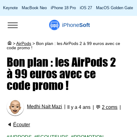
Keynote
MacBook Neo
iPhone 18 Pro
iOS 27
MacOS Golden Gate
iPhone
Soft
>
AirPods
>
Bon plan : les AirPods 2 à 99 euros avec ce
code promo !
Bon plan : les AirPods 2
à 99 euros avec ce
code promo !
Medhi Naït Mazi
Il y a 4 ans
💬
2 coms
🔈
Écouter