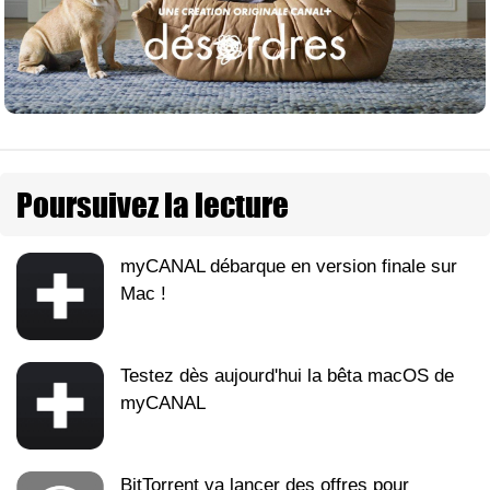
Poursuivez la lecture
myCANAL débarque en version finale sur
Mac !
Testez dès aujourd'hui la bêta macOS de
myCANAL
BitTorrent va lancer des offres pour