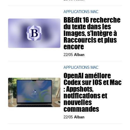
APPLICATIONS MAC
BBEdit 16 recherche
du texte dans les
images, s'intègre à
Raccourcis et plus
encore
22/05
Alban
APPLICATIONS MAC
OpenAI améliore
Codex sur iOS et Mac
: Appshots,
notifications et
nouvelles
commandes
22/05
Alban