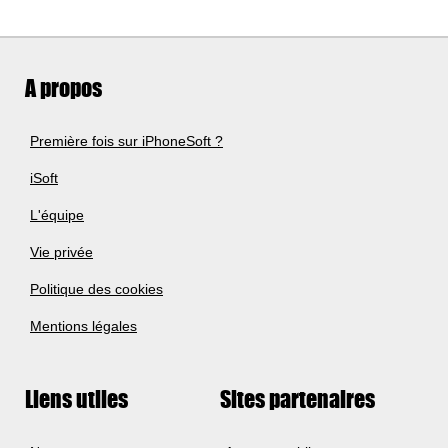
A propos
Première fois sur iPhoneSoft ?
iSoft
L'équipe
Vie privée
Politique des cookies
Mentions légales
Liens utiles
Sites partenaires