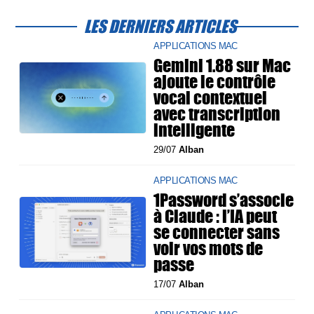
LES DERNIERS ARTICLES
APPLICATIONS MAC
Gemini 1.88 sur Mac
ajoute le contrôle
vocal contextuel
avec transcription
intelligente
29/07
Alban
APPLICATIONS MAC
1Password s’associe
à Claude : l’IA peut
se connecter sans
voir vos mots de
passe
17/07
Alban