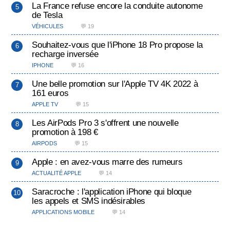
La France refuse encore la conduite autonome
de Tesla
VÉHICULES
💬 19
Souhaitez-vous que l'iPhone 18 Pro propose la
recharge inversée
IPHONE
💬 16
Une belle promotion sur l'Apple TV 4K 2022 à
161 euros
APPLE TV
💬 15
Les AirPods Pro 3 s'offrent une nouvelle
promotion à 198 €
AIRPODS
💬 15
Apple : en avez-vous marre des rumeurs
ACTUALITÉ APPLE
💬 14
Saracroche : l'application iPhone qui bloque
les appels et SMS indésirables
APPLICATIONS MOBILE
💬 14