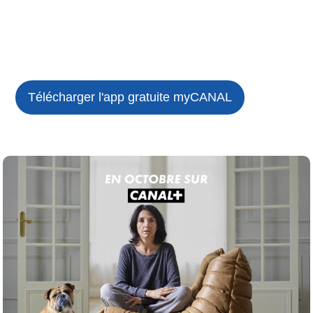
Télécharger l'app gratuite
myCANAL