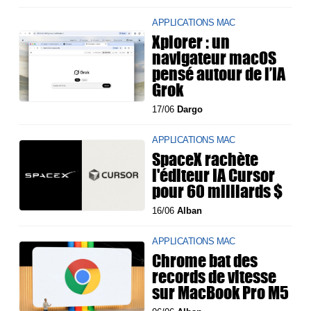
APPLICATIONS MAC
Xplorer : un
navigateur macOS
pensé autour de l’IA
Grok
17/06
Dargo
APPLICATIONS MAC
SpaceX rachète
l'éditeur IA Cursor
pour 60 milliards $
16/06
Alban
APPLICATIONS MAC
Chrome bat des
records de vitesse
sur MacBook Pro M5