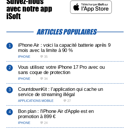
Suivez-nous
avec notre app
iSoft
ARTICLES POPULAIRES
iPhone Air : voici la capacité batterie après 9
mois avec la limite à 90 %
IPHONE
💬 35
Vous utilisez votre iPhone 17 Pro avec ou
sans coque de protection
IPHONE
💬 34
CountdownKit : l’application qui cache un
service de streaming illégal
APPLICATIONS MOBILE
💬 27
Bon plan : l'iPhone Air d'Apple est en
promotion à 899 €
IPHONE
💬 24