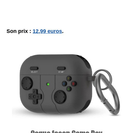
Son prix :
12,99 euros
.