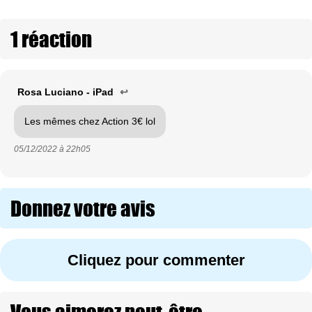
1 réaction
Rosa Luciano - iPad
↩
Les mêmes chez Action 3€ lol
05/12/2022 à
22h05
Donnez votre avis
Cliquez pour commenter