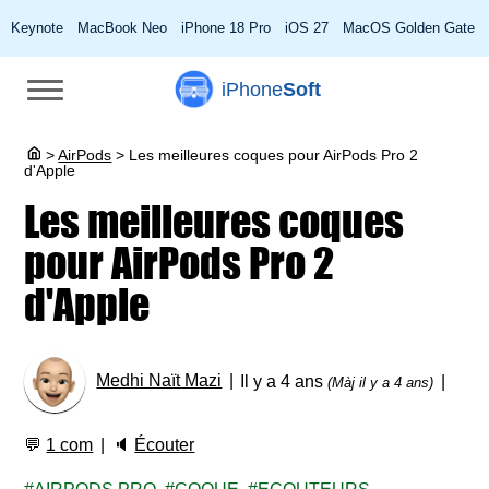
Keynote
MacBook Neo
iPhone 18 Pro
iOS 27
MacOS Golden Gate
iPhone
Soft
>
AirPods
>
Les meilleures coques pour AirPods Pro 2
d'Apple
Les meilleures coques
pour AirPods Pro 2
d'Apple
Medhi Naït Mazi
Il y a 4 ans
(Màj il y a 4 ans)
💬
1 com
🔈
Écouter