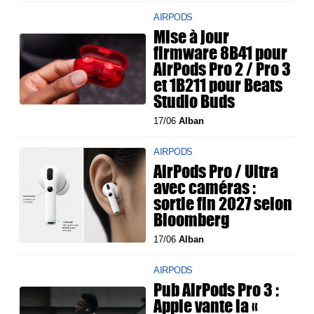
AIRPODS
Mise à jour
firmware 8B41 pour
AirPods Pro 2 / Pro 3
et 1B211 pour Beats
Studio Buds
17/06
Alban
AIRPODS
AirPods Pro / Ultra
avec caméras :
sortie fin 2027 selon
Bloomberg
17/06
Alban
AIRPODS
Pub AirPods Pro 3 :
Apple vante la «