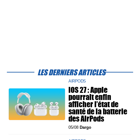
LES DERNIERS ARTICLES
AIRPODS
iOS 27 : Apple
pourrait enfin
afficher l’état de
santé de la batterie
des AirPods
05/08
Dargo