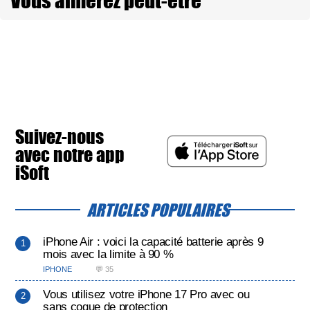
Vous aimerez peut-être
Suivez-nous
avec notre app
iSoft
ARTICLES POPULAIRES
iPhone Air : voici la capacité batterie après 9
mois avec la limite à 90 %
IPHONE
💬 35
Vous utilisez votre iPhone 17 Pro avec ou
sans coque de protection