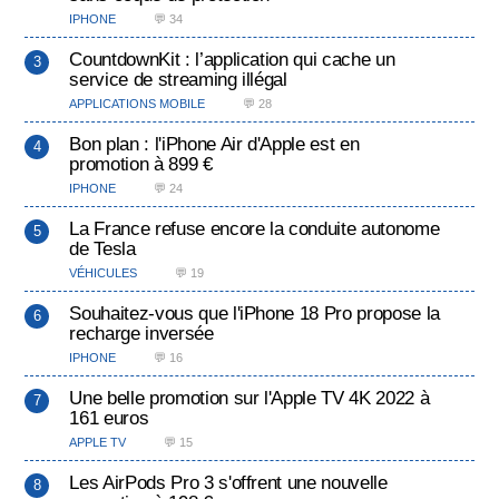
IPHONE
💬 34
CountdownKit : l’application qui cache un
service de streaming illégal
APPLICATIONS MOBILE
💬 28
Bon plan : l'iPhone Air d'Apple est en
promotion à 899 €
IPHONE
💬 24
La France refuse encore la conduite autonome
de Tesla
VÉHICULES
💬 19
Souhaitez-vous que l'iPhone 18 Pro propose la
recharge inversée
IPHONE
💬 16
Une belle promotion sur l'Apple TV 4K 2022 à
161 euros
APPLE TV
💬 15
Les AirPods Pro 3 s'offrent une nouvelle