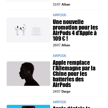
31/07
Alban
AIRPODS
Une nouvelle
promotion pour les
AirPods 4 d'Apple à
109 € !
28/07
Alban
AIRPODS
Apple remplace
l'Allemagne par la
Chine pour les
batteries des
AirPods
24/07
Dargo
AIRPODS