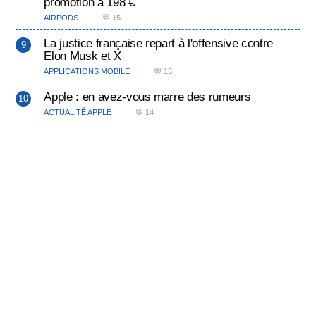
promotion à 198 €
AIRPODS
💬 15
La justice française repart à l'offensive contre
Elon Musk et X
APPLICATIONS MOBILE
💬 15
Apple : en avez-vous marre des rumeurs
ACTUALITÉ APPLE
💬 14