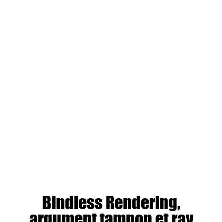
Bindless Rendering,
argument tampon et ray