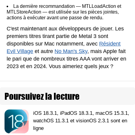
La dernière recommandation — MTLLoadAction et
MTLStoreAction — est utilisée sur les pièces jointes,
actions à exécuter avant une passe de rendu.
C'est maintenant aux développeurs de jouer. Les
premiers titres tirant partie de Metal 3 sont
disponibles sur Mac notamment, avec
Résident
Evil Village
et autre
No Man's Sky
, mais Apple fait
le pari que de nombreux titres AAA vont arriver en
2023 et en 2024. Vous aimeriez quels jeux ?
Poursuivez la lecture
iOS 18.3.1, iPadOS 18.3.1, macOS 15.3.1,
watchOS 11.3.1 et visionOS 2.3.1 sont en
ligne