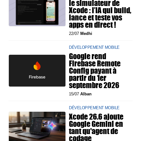
le simulateur de
Xcode : l’IA qui build,
lance et teste vos
apps en direct !
22/07
Medhi
DÉVELOPPEMENT MOBILE
Google rend
Firebase Remote
Config payant à
partir du 1er
septembre 2026
15/07
Alban
DÉVELOPPEMENT MOBILE
Xcode 26.6 ajoute
Google Gemini en
tant qu'agent de
codage