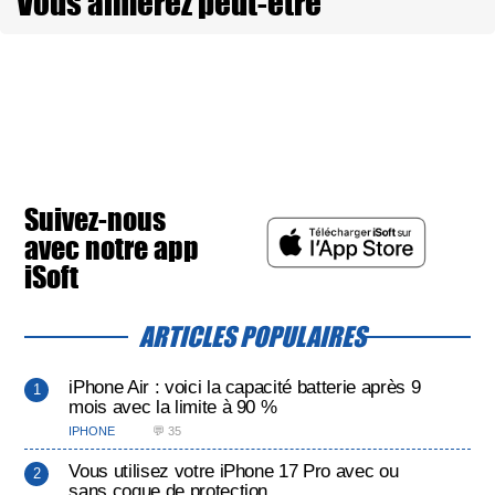
Vous aimerez peut-être
Suivez-nous
avec notre app
iSoft
ARTICLES POPULAIRES
iPhone Air : voici la capacité batterie après 9
mois avec la limite à 90 %
IPHONE
💬 35
Vous utilisez votre iPhone 17 Pro avec ou
sans coque de protection