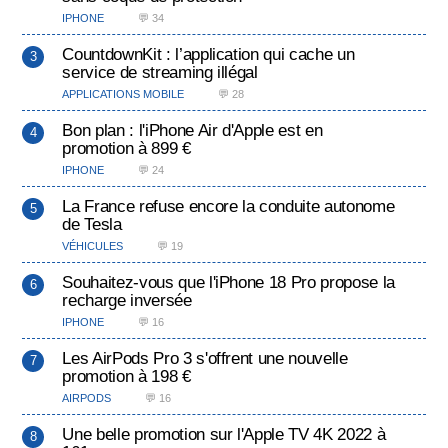
IPHONE
💬 34
CountdownKit : l’application qui cache un
service de streaming illégal
APPLICATIONS MOBILE
💬 28
Bon plan : l'iPhone Air d'Apple est en
promotion à 899 €
IPHONE
💬 24
La France refuse encore la conduite autonome
de Tesla
VÉHICULES
💬 19
Souhaitez-vous que l'iPhone 18 Pro propose la
recharge inversée
IPHONE
💬 16
Les AirPods Pro 3 s'offrent une nouvelle
promotion à 198 €
AIRPODS
💬 16
Une belle promotion sur l'Apple TV 4K 2022 à