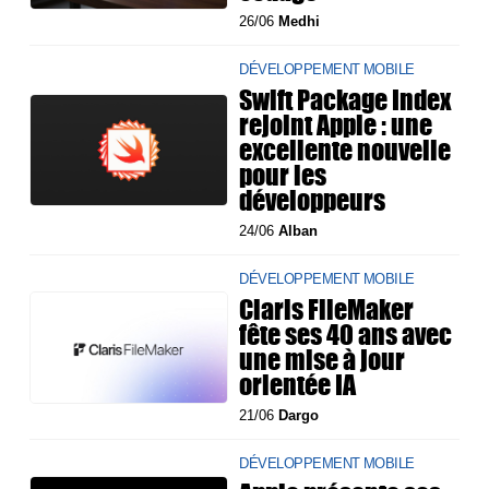
26/06
Medhi
DÉVELOPPEMENT MOBILE
Swift Package Index
rejoint Apple : une
excellente nouvelle
pour les
développeurs
24/06
Alban
DÉVELOPPEMENT MOBILE
Claris FileMaker
fête ses 40 ans avec
une mise à jour
orientée IA
21/06
Dargo
DÉVELOPPEMENT MOBILE