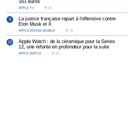
161 euros
APPLE TV
💬 15
La justice française repart à l'offensive contre
Elon Musk et X
APPLICATIONS MOBILE
💬 15
Apple Watch : de la céramique pour la Series
12, une refonte en profondeur pour la suite
APPLE WATCH
💬 15