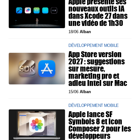
Apple présente ses
nouveaux outils IA
dans Xcode 27 dans
une vidéo de 1h30
18/06
Alban
DÉVELOPPEMENT MOBILE
App Store version
2027 : suggestions
sur mesure,
marketing pro et
adieu Intel sur Mac
15/06
Alban
DÉVELOPPEMENT MOBILE
Apple lance SF
Symbols 8 et Icon
Composer 2 pour les
développeurs