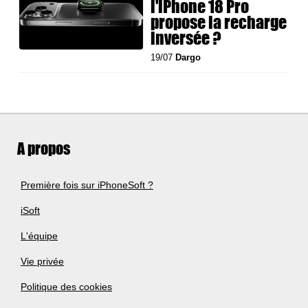
l'iPhone 18 Pro
propose la recharge
inversée ?
19/07
Dargo
A propos
Première fois sur iPhoneSoft ?
iSoft
L'équipe
Vie privée
Politique des cookies