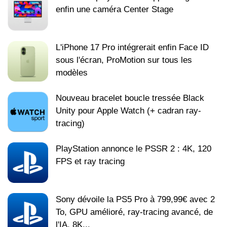
enfin une caméra Center Stage
L'iPhone 17 Pro intégrerait enfin Face ID
sous l'écran, ProMotion sur tous les
modèles
Nouveau bracelet boucle tressée Black
Unity pour Apple Watch (+ cadran ray-
tracing)
PlayStation annonce le PSSR 2 : 4K, 120
FPS et ray tracing
Sony dévoile la PS5 Pro à 799,99€ avec 2
To, GPU amélioré, ray-tracing avancé, de
l'IA, 8K...