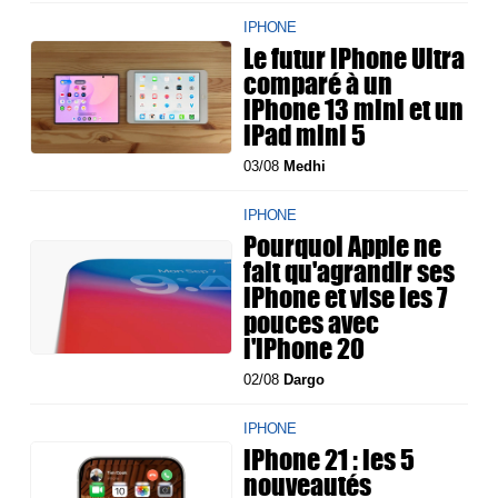
IPHONE
Le futur iPhone Ultra
comparé à un
iPhone 13 mini et un
iPad mini 5
03/08
Medhi
IPHONE
Pourquoi Apple ne
fait qu'agrandir ses
iPhone et vise les 7
pouces avec
l'iPhone 20
02/08
Dargo
IPHONE
iPhone 21 : les 5
nouveautés