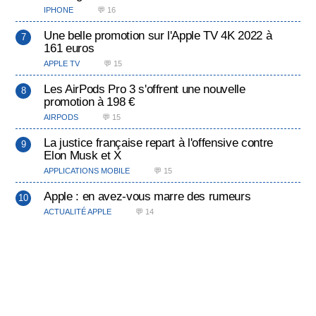
IPHONE
💬 16
Une belle promotion sur l'Apple TV 4K 2022 à
161 euros
APPLE TV
💬 15
Les AirPods Pro 3 s'offrent une nouvelle
promotion à 198 €
AIRPODS
💬 15
La justice française repart à l'offensive contre
Elon Musk et X
APPLICATIONS MOBILE
💬 15
Apple : en avez-vous marre des rumeurs
ACTUALITÉ APPLE
💬 14