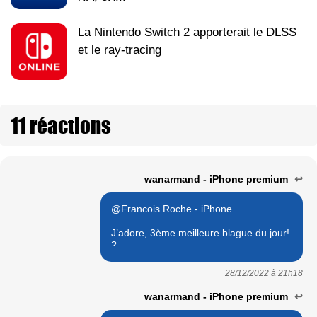
La Nintendo Switch 2 apporterait le DLSS
et le ray-tracing
11 réactions
wanarmand - iPhone premium
↩
@Francois Roche - iPhone
J’adore, 3ème meilleure blague du jour!
?
28/12/2022 à
21h18
wanarmand - iPhone premium
↩