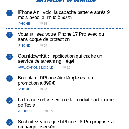
iPhone Air : voici la capacité batterie après 9
mois avec la limite à 90 %
IPHONE
💬 35
Vous utilisez votre iPhone 17 Pro avec ou
sans coque de protection
IPHONE
💬 34
CountdownKit : l’application qui cache un
service de streaming illégal
APPLICATIONS MOBILE
💬 28
Bon plan : l'iPhone Air d'Apple est en
promotion à 899 €
IPHONE
💬 24
La France refuse encore la conduite autonome
de Tesla
VÉHICULES
💬 19
Souhaitez-vous que l'iPhone 18 Pro propose la
recharge inversée