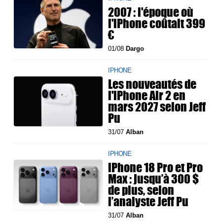
2007 : l'époque où
l'iPhone coûtait 399
€
01/08
Dargo
IPHONE
Les nouveautés de
l'iPhone Air 2 en
mars 2027 selon Jeff
Pu
31/07
Alban
IPHONE
iPhone 18 Pro et Pro
Max : jusqu’à 300 $
de plus, selon
l’analyste Jeff Pu
31/07
Alban