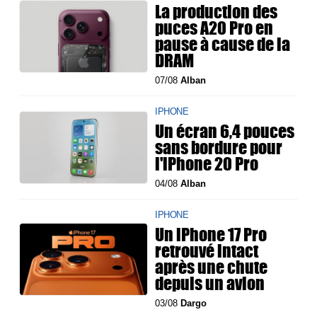
La production des
puces A20 Pro en
pause à cause de la
DRAM
07/08
Alban
IPHONE
Un écran 6,4 pouces
sans bordure pour
l'iPhone 20 Pro
04/08
Alban
IPHONE
Un iPhone 17 Pro
retrouvé intact
après une chute
depuis un avion
03/08
Dargo