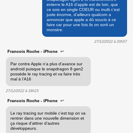
enterre le A16 d’apple est de loin, que
ce sois en single COEUR ou multi c’est
juste énorme, d’ailleurs qualcom a
annoncer que apple a dû soucis à ce
faire car pour une fois ils on sorti un
monstre.
27/12/2022 à
20h57
Francois Roche - iPhone
↩
Par contre Apple n’a plus d’avance sur
android puisque le snapdragon 8 gen2
possède le ray tracing et va faire très
mal à l’A16
27/12/2022 à
18h23
Francois Roche - iPhone
↩
Le ray tracing sur mobile c’est top on va
rentrer dans une nouvelle dimension et
ça risque d’attirer d’autres
développeurs.