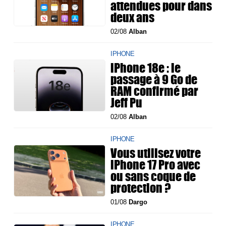
attendues pour dans
deux ans
02/08
Alban
IPHONE
iPhone 18e : le
passage à 9 Go de
RAM confirmé par
Jeff Pu
02/08
Alban
IPHONE
Vous utilisez votre
iPhone 17 Pro avec
ou sans coque de
protection ?
01/08
Dargo
IPHONE