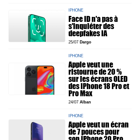
IPHONE
Face ID n'a pas à
s'inquiéter des
deepfakes IA
25/07
Dargo
IPHONE
Apple veut une
ristourne de 20 %
sur les écrans OLED
des iPhone 18 Pro et
Pro Max
24/07
Alban
IPHONE
Apple veut un écran
de 7 pouces pour
son iPhone 20 Pro