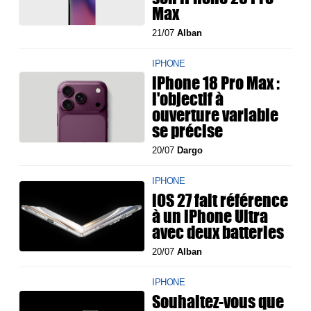
Max
21/07
Alban
IPHONE
iPhone 18 Pro Max :
l'objectif à
ouverture variable
se précise
20/07
Dargo
IPHONE
iOS 27 fait référence
à un iPhone Ultra
avec deux batteries
20/07
Alban
IPHONE
Souhaitez-vous que