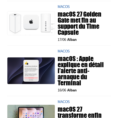
MACOS
macOS 27 Golden
Gate met fin au
support du Time
Capsule
17/06
Alban
MACOS
macOS : Apple
explique en détail
l’alerte anti-
arnaque du
Terminal
16/06
Alban
MACOS
macOS 27
transforme enfin