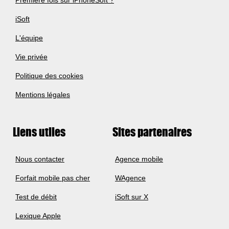
Première fois sur iPhoneSoft ?
iSoft
L'équipe
Vie privée
Politique des cookies
Mentions légales
Liens utiles
Sites partenaires
Nous contacter
Agence mobile
Forfait mobile pas cher
WAgence
Test de débit
iSoft sur X
Lexique Apple