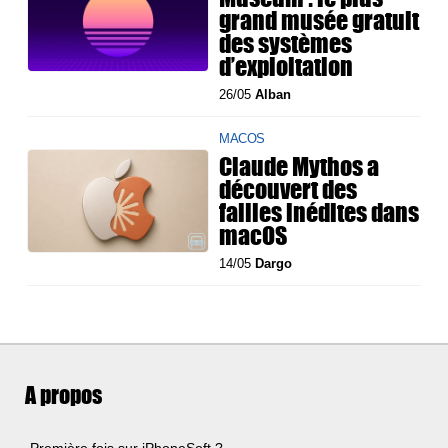
grand musée gratuit
des systèmes
d’exploitation
26/05
Alban
MACOS
Claude Mythos a
découvert des
failles inédites dans
macOS
14/05
Dargo
A propos