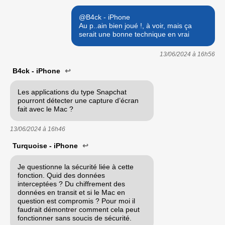
@B4ck - iPhone
Au p..ain bien joué !, à voir, mais ça
serait une bonne technique en vrai
13/06/2024 à
16h56
B4ck - iPhone
↩
Les applications du type Snapchat
pourront détecter une capture d’écran
fait avec le Mac ?
13/06/2024 à
16h46
Turquoise - iPhone
↩
Je questionne la sécurité liée à cette
fonction. Quid des données
interceptées ? Du chiffrement des
données en transit et si le Mac en
question est compromis ? Pour moi il
faudrait démontrer comment cela peut
fonctionner sans soucis de sécurité.