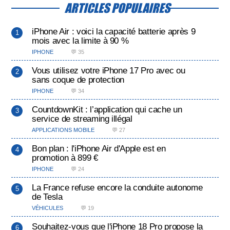
ARTICLES POPULAIRES
iPhone Air : voici la capacité batterie après 9
mois avec la limite à 90 %
IPHONE
💬 35
Vous utilisez votre iPhone 17 Pro avec ou
sans coque de protection
IPHONE
💬 34
CountdownKit : l’application qui cache un
service de streaming illégal
APPLICATIONS MOBILE
💬 27
Bon plan : l'iPhone Air d'Apple est en
promotion à 899 €
IPHONE
💬 24
La France refuse encore la conduite autonome
de Tesla
VÉHICULES
💬 19
Souhaitez-vous que l'iPhone 18 Pro propose la