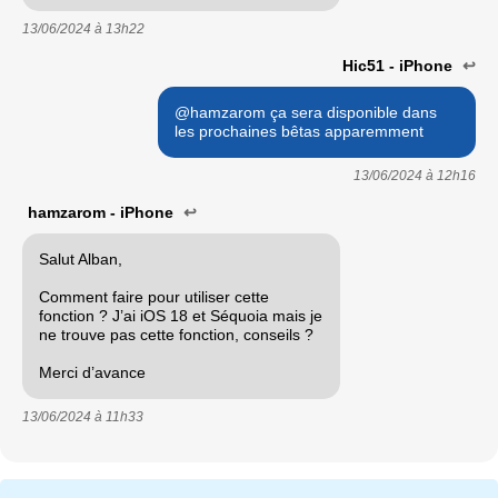
13/06/2024 à
13h22
Hic51 - iPhone
↩
@hamzarom ça sera disponible dans
les prochaines bêtas apparemment
13/06/2024 à
12h16
hamzarom - iPhone
↩
Salut Alban,
Comment faire pour utiliser cette
fonction ? J’ai iOS 18 et Séquoia mais je
ne trouve pas cette fonction, conseils ?
Merci d’avance
13/06/2024 à
11h33