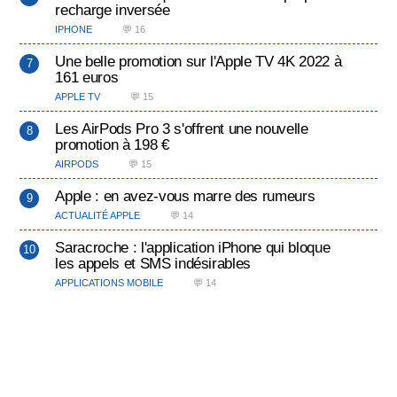
recharge inversée
IPHONE
💬 16
Une belle promotion sur l'Apple TV 4K 2022 à
161 euros
APPLE TV
💬 15
Les AirPods Pro 3 s'offrent une nouvelle
promotion à 198 €
AIRPODS
💬 15
Apple : en avez-vous marre des rumeurs
ACTUALITÉ APPLE
💬 14
Saracroche : l'application iPhone qui bloque
les appels et SMS indésirables
APPLICATIONS MOBILE
💬 14