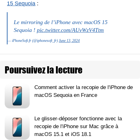
15 Sequoia
:
Le mirroring de l’iPhone avec macOS 15
Sequoia !
pic.twitter.com/AUvWzV4Ttm
— iPhoneSoft.fr (@iphonesoft_fr)
June 13, 2024
Poursuivez la lecture
Comment activer la recopie de l'iPhone de
macOS Sequoia en France
Le glisser-déposer fonctionne avec la
recopie de l'iPhone sur Mac grâce à
macOS 15.1 et iOS 18.1