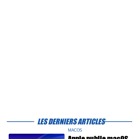
LES DERNIERS ARTICLES
MACOS
Apple publie macOS