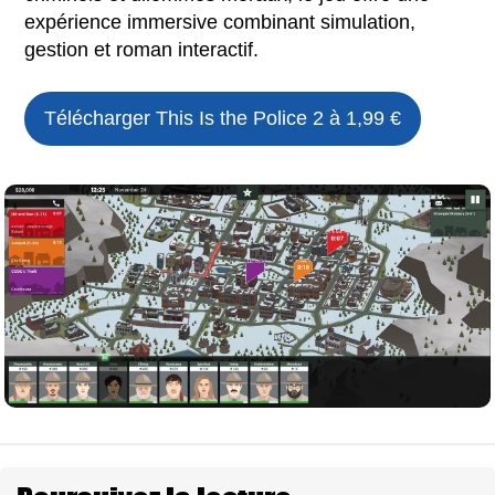
expérience immersive combinant simulation,
gestion et roman interactif.
Télécharger
This Is the Police 2
à 1,99 €