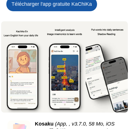
Télécharger l'app gratuite
KaChiKa
Kosaku
(App, , v3.7.0, 58 Mo, iOS