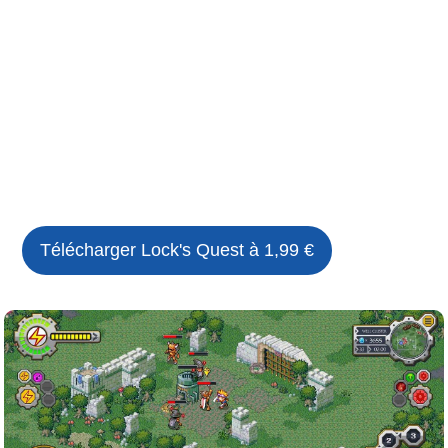
Télécharger
Lock's Quest
à 1,99 €