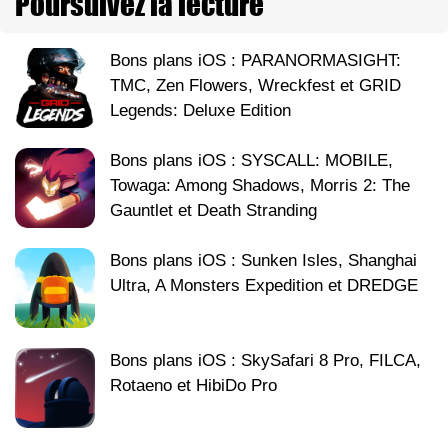
Poursuivez la lecture
Bons plans iOS : PARANORMASIGHT:
TMC, Zen Flowers, Wreckfest et GRID
Legends: Deluxe Edition
Bons plans iOS : SYSCALL: MOBILE,
Towaga: Among Shadows, Morris 2: The
Gauntlet et Death Stranding
Bons plans iOS : Sunken Isles, Shanghai
Ultra, A Monsters Expedition et DREDGE
Bons plans iOS : SkySafari 8 Pro, FILCA,
Rotaeno et HibiDo Pro