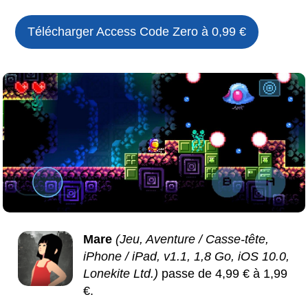
Télécharger
Access Code Zero
à 0,99 €
Mare
(Jeu, Aventure / Casse-tête,
iPhone / iPad, v1.1, 1,8 Go, iOS 10.0,
Lonekite Ltd.)
passe de 4,99 € à 1,99
€.