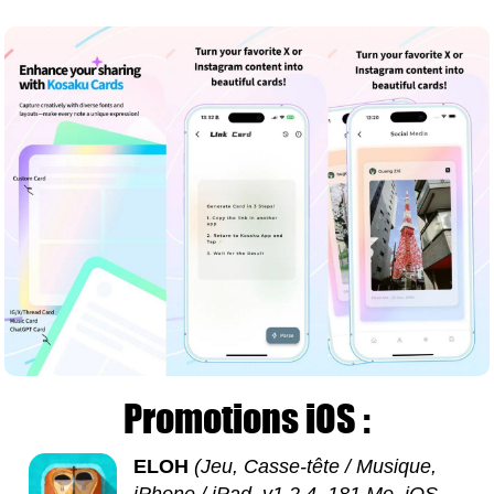
Promotions iOS :
ELOH
(Jeu, Casse-tête / Musique,
iPhone / iPad, v1.2.4, 181 Mo, iOS