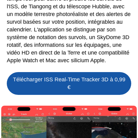
l'ISS, de Tiangong et du télescope Hubble, avec
un modèle terrestre photoréaliste et des alertes de
survol basées sur votre position, intégrables au
calendrier. L'application se distingue par son
système de notation des survols, un SkyDome 3D
rotatif, des informations sur les équipages, une
vidéo HD en direct de la Terre et une compatibilité
Apple Watch et Mac avec silicium Apple.
Télécharger
ISS Real-Time Tracker 3D
à 0,99
€