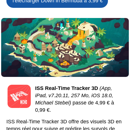
Télécharger
Down in Bermuda
à 3,99 €
ISS Real-Time Tracker 3D
(App,
iPad, v7.20.11, 257 Mo, iOS 18.0,
Michael Stebel)
passe de 4,99 € à
0,99 €.
ISS Real-Time Tracker 3D offre des visuels 3D en
temps réel pour suivre et prédire les survols de