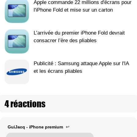
Apple commande 22 millions d'écrans pour
l'iPhone Fold et mise sur un carton
L’arrivée du premier iPhone Fold devrait
consacrer l’ère des pliables
Publicité : Samsung attaque Apple sur l'IA
et les écrans pliables
4 réactions
GuiJacq - iPhone premium
↩