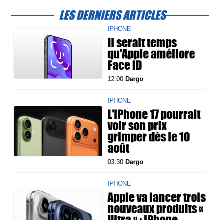
LES DERNIERS ARTICLES
IPHONE
Il serait temps
qu'Apple améliore
Face ID
12:00
Dargo
IPHONE
L'iPhone 17 pourrait
voir son prix
grimper dès le 10
août
03:30
Dargo
IPHONE
Apple va lancer trois
nouveaux produits «
Ultra » : iPhone,