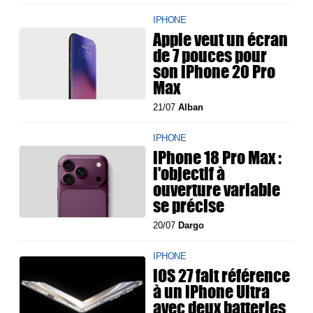
IPHONE
Apple veut un écran
de 7 pouces pour
son iPhone 20 Pro
Max
21/07
Alban
IPHONE
iPhone 18 Pro Max :
l'objectif à
ouverture variable
se précise
20/07
Dargo
IPHONE
iOS 27 fait référence
à un iPhone Ultra
avec deux batteries