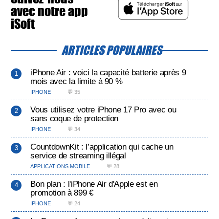
avec notre app
iSoft
ARTICLES POPULAIRES
iPhone Air : voici la capacité batterie après 9
mois avec la limite à 90 %
IPHONE
💬 35
Vous utilisez votre iPhone 17 Pro avec ou
sans coque de protection
IPHONE
💬 34
CountdownKit : l’application qui cache un
service de streaming illégal
APPLICATIONS MOBILE
💬 28
Bon plan : l'iPhone Air d'Apple est en
promotion à 899 €
IPHONE
💬 24