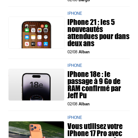
IPHONE
iPhone 21 : les 5
nouveautés
attendues pour dans
deux ans
02/08
Alban
IPHONE
iPhone 18e : le
passage à 9 Go de
RAM confirmé par
Jeff Pu
02/08
Alban
IPHONE
Vous utilisez votre
iPhone 17 Pro avec