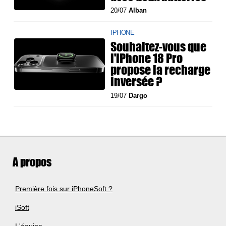
20/07
Alban
IPHONE
Souhaitez-vous que
l'iPhone 18 Pro
propose la recharge
inversée ?
19/07
Dargo
A propos
Première fois sur iPhoneSoft ?
iSoft