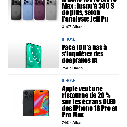
Max : jusqu’à 300 $
de plus, selon
l’analyste Jeff Pu
31/07
Alban
IPHONE
Face ID n'a pas à
s'inquiéter des
deepfakes IA
25/07
Dargo
IPHONE
Apple veut une
ristourne de 20 %
sur les écrans OLED
des iPhone 18 Pro et
Pro Max
24/07
Alban