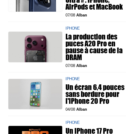
AirPods et MacBook
07/08
Alban
IPHONE
La production des
puces A20 Pro en
pause à cause de la
DRAM
07/08
Alban
IPHONE
Un écran 6,4 pouces
sans bordure pour
l'iPhone 20 Pro
04/08
Alban
IPHONE
Un iPhone 17 Pro