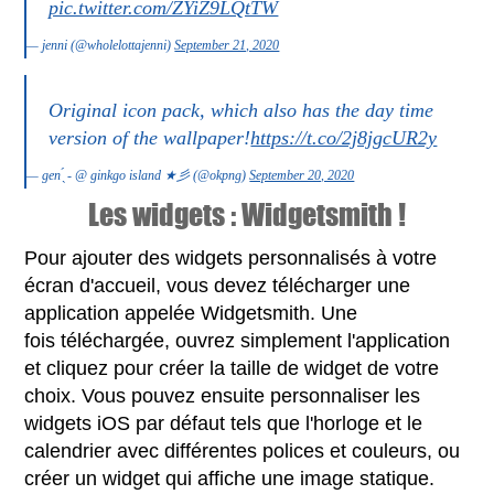
pic.twitter.com/ZYiZ9LQtTW
— jenni (@wholelottajenni)
September 21, 2020
Original icon pack, which also has the day time
version of the wallpaper!
https://t.co/2j8jgcUR2y
— gen ̖́ - @ ginkgo island ★彡 (@okpng)
September 20, 2020
Les widgets : Widgetsmith !
Pour ajouter des widgets personnalisés à votre
écran d'accueil, vous devez télécharger une
application appelée Widgetsmith. Une
fois téléchargée, ouvrez simplement l'application
et cliquez pour créer la taille de widget de votre
choix. Vous pouvez ensuite personnaliser les
widgets iOS par défaut tels que l'horloge et le
calendrier avec différentes polices et couleurs, ou
créer un widget qui affiche une image statique.