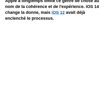
Apple a longtemps limité ce genre de chose au
nom de la cohérence et de l'expérience. iOS 14
change la donne, mais
iOS 12
avait déjà
enclenché le processus.