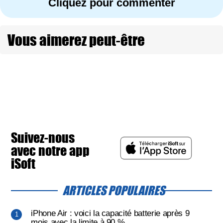
Cliquez pour commenter
Vous aimerez peut-être
Suivez-nous
avec notre app
iSoft
ARTICLES POPULAIRES
iPhone Air : voici la capacité batterie après 9
mois avec la limite à 90 %