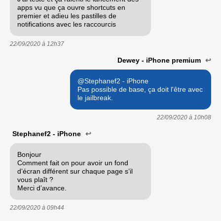
apps vu que ça ouvre shortcuts en
premier et adieu les pastilles de
notifications avec les raccourcis
22/09/2020 à
12h37
Dewey - iPhone premium
↩
@Stephanef2 - iPhone
Pas possible de base, ça doit l'être avec
le jailbreak.
22/09/2020 à
10h08
Stephanef2 - iPhone
↩
Bonjour
Comment fait on pour avoir un fond
d’écran différent sur chaque page s’il
vous plaît ?
Merci d’avance.
22/09/2020 à
09h44