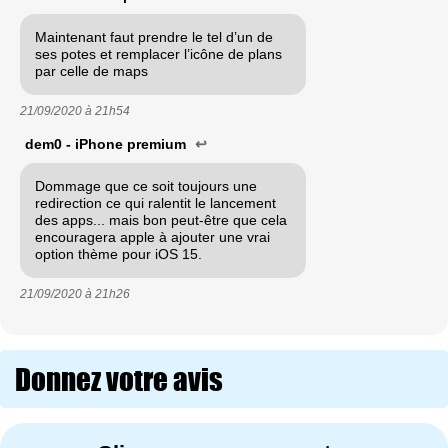
Maintenant faut prendre le tel d’un de
ses potes et remplacer l’icône de plans
par celle de maps
21/09/2020 à
21h54
dem0 - iPhone premium
↩
Dommage que ce soit toujours une
redirection ce qui ralentit le lancement
des apps... mais bon peut-être que cela
encouragera apple à ajouter une vrai
option thème pour iOS 15.
21/09/2020 à
21h26
Donnez votre avis