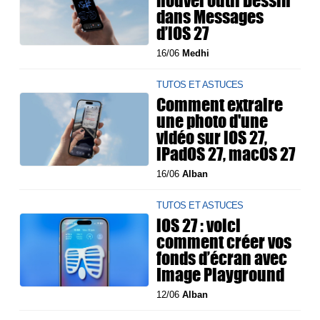
nouvel outil Dessin
dans Messages
d’iOS 27
16/06
Medhi
TUTOS ET ASTUCES
Comment extraire
une photo d'une
vidéo sur iOS 27,
iPadOS 27, macOS 27
16/06
Alban
TUTOS ET ASTUCES
iOS 27 : voici
comment créer vos
fonds d’écran avec
Image Playground
12/06
Alban