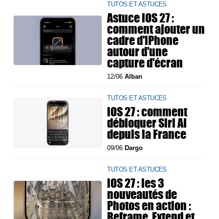
TUTOS ET ASTUCES
Astuce iOS 27 :
comment ajouter un
cadre d'iPhone
autour d'une
capture d'écran
12/06
Alban
TUTOS ET ASTUCES
iOS 27 : comment
débloquer Siri AI
depuis la France
09/06
Dargo
TUTOS ET ASTUCES
iOS 27 : les 3
nouveautés de
Photos en action :
Reframe, Extend et