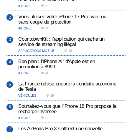
IPHONE
💬 35
Vous utilisez votre iPhone 17 Pro avec ou
sans coque de protection
IPHONE
💬 34
CountdownKit : l’application qui cache un
service de streaming illégal
APPLICATIONS MOBILE
💬 28
Bon plan : l'iPhone Air d'Apple est en
promotion à 899 €
IPHONE
💬 24
La France refuse encore la conduite autonome
de Tesla
VÉHICULES
💬 19
Souhaitez-vous que l'iPhone 18 Pro propose la
recharge inversée
IPHONE
💬 16
Les AirPods Pro 3 s'offrent une nouvelle