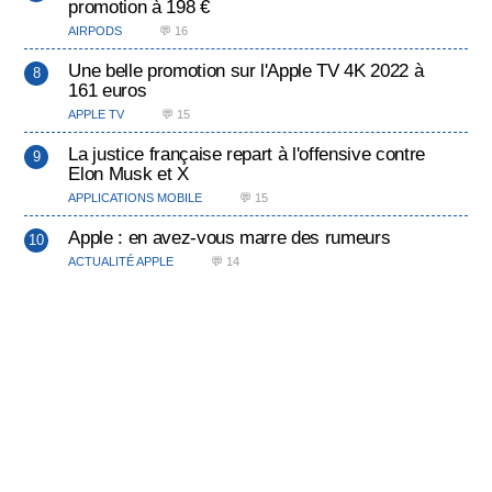
promotion à 198 €
AIRPODS
💬 16
Une belle promotion sur l'Apple TV 4K 2022 à
161 euros
APPLE TV
💬 15
La justice française repart à l'offensive contre
Elon Musk et X
APPLICATIONS MOBILE
💬 15
Apple : en avez-vous marre des rumeurs
ACTUALITÉ APPLE
💬 14