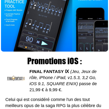
Promotions iOS :
FINAL FANTASY Ⅸ
(Jeu, Jeux de
rôle, iPhone / iPad, v1.5.3, 3,2 Go,
iOS 9.1, SQUARE ENIX)
passe de
21,99 € à 9,99 €.
Celui qui est considéré comme l'un des tout
meilleurs opus de la saga RPG la plus célèbre du