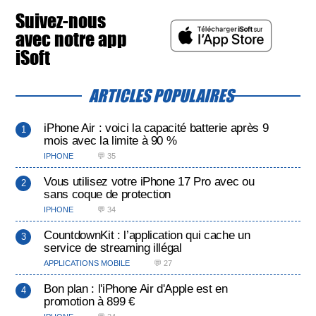
Suivez-nous
avec notre app
iSoft
ARTICLES POPULAIRES
iPhone Air : voici la capacité batterie après 9
mois avec la limite à 90 %
IPHONE
💬 35
Vous utilisez votre iPhone 17 Pro avec ou
sans coque de protection
IPHONE
💬 34
CountdownKit : l’application qui cache un
service de streaming illégal
APPLICATIONS MOBILE
💬 27
Bon plan : l'iPhone Air d'Apple est en
promotion à 899 €