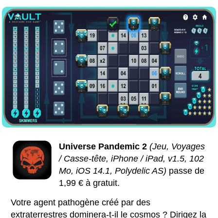
Universe Pandemic 2
(Jeu, Voyages
/ Casse-tête, iPhone / iPad, v1.5, 102
Mo, iOS 14.1, Polydelic AS)
passe de
1,99 € à gratuit.
Votre agent pathogène créé par des
extraterrestres dominera-t-il le cosmos ? Dirigez la