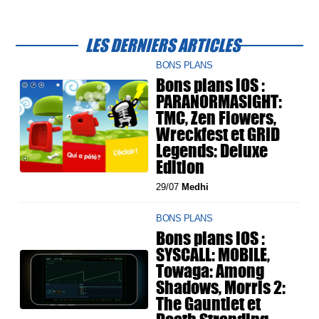
LES DERNIERS ARTICLES
BONS PLANS
Bons plans iOS :
PARANORMASIGHT:
TMC, Zen Flowers,
Wreckfest et GRID
Legends: Deluxe
Edition
29/07
Medhi
BONS PLANS
Bons plans iOS :
SYSCALL: MOBILE,
Towaga: Among
Shadows, Morris 2:
The Gauntlet et