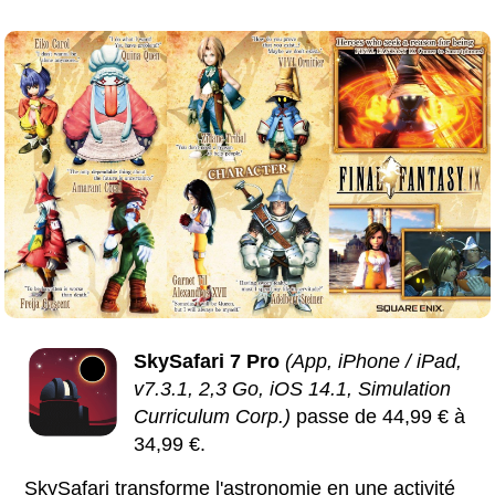
SkySafari 7 Pro
(App, iPhone / iPad,
v7.3.1, 2,3 Go, iOS 14.1, Simulation
Curriculum Corp.)
passe de 44,99 € à
34,99 €.
SkySafari transforme l'astronomie en une activité