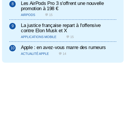
Les AirPods Pro 3 s'offrent une nouvelle
promotion à 198 €
AIRPODS
💬 15
La justice française repart à l'offensive
contre Elon Musk et X
APPLICATIONS MOBILE
💬 15
Apple : en avez-vous marre des rumeurs
ACTUALITÉ APPLE
💬 14