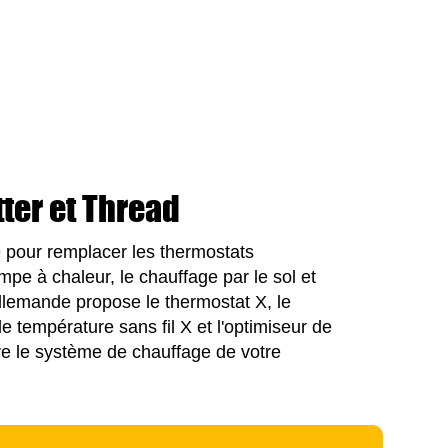
ter et Thread
 pour remplacer les thermostats
ompe à chaleur, le chauffage par le sol et
llemande propose le thermostat X, le
de température sans fil X et l'optimiseur de
re le système de chauffage de votre