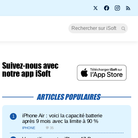
Suivez-nous avec
notre app iSoft
ARTICLES POPULAIRES
iPhone Air : voici la capacité batterie
après 9 mois avec la limite à 90 %
IPHONE
💬 35