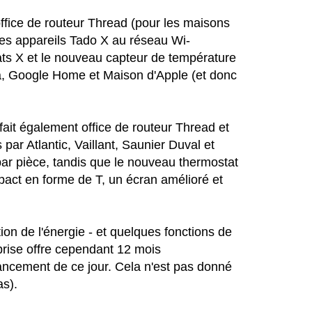
office de routeur Thread (pour les maisons
les appareils Tado X au réseau Wi-
ats X et le nouveau capteur de température
a, Google Home et Maison d'Apple (et donc
fait également office de routeur Thread et
par Atlantic, Vaillant, Saunier Duval et
par pièce, tandis que le nouveau thermostat
act en forme de T, un écran amélioré et
on de l'énergie - et quelques fonctions de
prise offre cependant 12 mois
lancement de ce jour. Cela n'est pas donné
as).