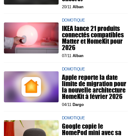
20/11
Alban
DOMOTIQUE
IKEA lance 21 produits
connectés compatibles
Matter et HomeKit pour
2026
07/11
Alban
DOMOTIQUE
Apple reporte la date
limite de migration pour
la nouvelle architecture
HomeKit à février 2026
04/11
Dargo
DOMOTIQUE
Google copie le
HomePod mini avec sa