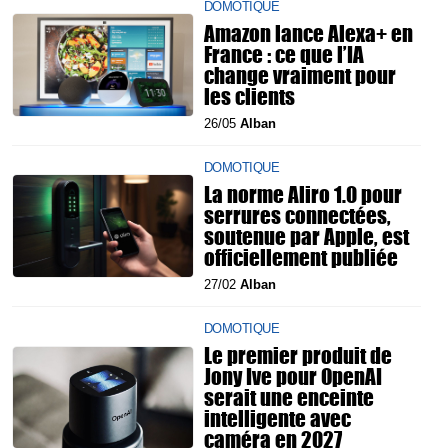
DOMOTIQUE
Amazon lance Alexa+ en
France : ce que l’IA
change vraiment pour
les clients
26/05
Alban
DOMOTIQUE
La norme Aliro 1.0 pour
serrures connectées,
soutenue par Apple, est
officiellement publiée
27/02
Alban
DOMOTIQUE
Le premier produit de
Jony Ive pour OpenAI
serait une enceinte
intelligente avec
caméra en 2027