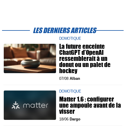
LES DERNIERS ARTICLES
DOMOTIQUE
La future enceinte
ChatGPT d’OpenAI
ressemblerait à un
donut ou un palet de
hockey
07/08
Alban
DOMOTIQUE
Matter 1.6 : configurer
une ampoule avant de la
visser
18/06
Dargo