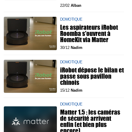
22/02
Alban
DOMOTIQUE
Les aspirateurs iRobot
Roomba s'ouvrent à
HomeKit via Matter
30/12
Nadim
DOMOTIQUE
iRobot dépose le bilan et
passe sous pavillon
chinois
15/12
Nadim
DOMOTIQUE
Matter 1.5 : les caméras
de sécurité arrivent
enfin (et bien plus
encore)