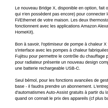
Le nouveau Bridge X, disponible en option, fait 
qui n'en possèdent pas encore) pour connecter 
Fi/Ethernet de votre maison. Les deux thermost
fonctionnent avec les applications Amazon Alex
HomeKit).
Bon à savoir, l'optimiseur de pompe à chaleur X 
s'interface avec les pompes à chaleur fabriquées 
Fujitsu pour permettre le contrôle du chauffage 
pour radiateur présente un nouveau design comp
une batterie rechargeable USB-C.
Seul bémol, pour les fonctions avancées de gesti
base - il faudra prendre un abonnement. L'entre
d'automatismes Auto-Assist gratuits à partir du 
quand on connait le prix des appareils (cf plus b