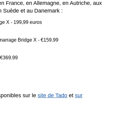
n France, en Allemagne, en Autriche, aux
en Suède et au Danemark :
dge X - 199,99 euros
émarrage Bridge X - €159.99
- €369.99
sponibles sur le
site de Tado
et
sur