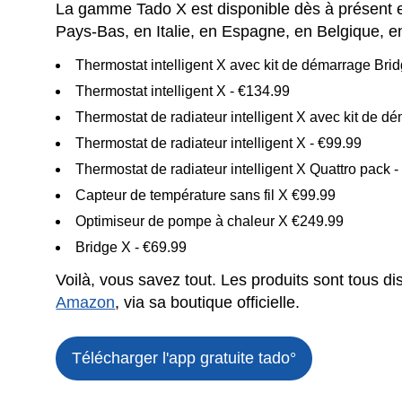
La gamme Tado X est disponible dès à présent e
Pays-Bas, en Italie, en Espagne, en Belgique, 
Thermostat intelligent X avec kit de démarrage Bri
Thermostat intelligent X - €134.99
Thermostat de radiateur intelligent X avec kit de d
Thermostat de radiateur intelligent X - €99.99
Thermostat de radiateur intelligent X Quattro pack 
Capteur de température sans fil X €99.99
Optimiseur de pompe à chaleur X €249.99
Bridge X - €69.99
Voilà, vous savez tout. Les produits sont tous di
Amazon
, via sa boutique officielle.
Télécharger l'app gratuite
tado°