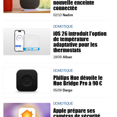
nouvelle enceinte
connectée
02/10
Nadim
DOMOTIQUE
iOS 26 introduit l'option
de température
adaptative pour les
thermostats
18/09
Alban
DOMOTIQUE
Philips Hue dévoile le
Hue Bridge Pro à 90 €
05/09
Dargo
DOMOTIQUE
Apple prépare ses
caméras de sécurité