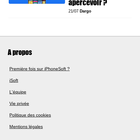
apercevoir ?
21/07
Dargo
A propos
Première fois sur iPhoneSoft ?
iSoft
L'équipe
Vie privée
Politique des cookies
Mentions légales