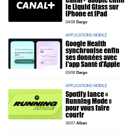
le Liquid Glass sur
iPhone et iPad
04/08
Dargo
APPLICATIONS MOBILE
Google Health
synchronise enfin
ses données avec
l'app Santé d'Apple
03/08
Dargo
APPLICATIONS MOBILE
Spotify lance «
Running Mode »
pour vous faire
courir
30/07
Alban