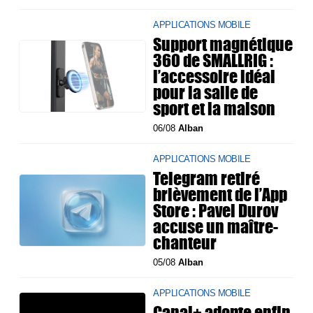
APPLICATIONS MOBILE
Support magnétique
360 de SMALLRIG :
l’accessoire idéal
pour la salle de
sport et la maison
06/08
Alban
APPLICATIONS MOBILE
Telegram retiré
brièvement de l’App
Store : Pavel Durov
accuse un maître-
chanteur
05/08
Alban
APPLICATIONS MOBILE
Canal+ adopte enfin