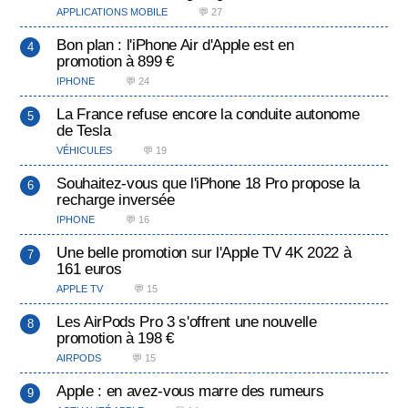
APPLICATIONS MOBILE
💬 27
Bon plan : l'iPhone Air d'Apple est en
promotion à 899 €
IPHONE
💬 24
La France refuse encore la conduite autonome
de Tesla
VÉHICULES
💬 19
Souhaitez-vous que l'iPhone 18 Pro propose la
recharge inversée
IPHONE
💬 16
Une belle promotion sur l'Apple TV 4K 2022 à
161 euros
APPLE TV
💬 15
Les AirPods Pro 3 s'offrent une nouvelle
promotion à 198 €
AIRPODS
💬 15
Apple : en avez-vous marre des rumeurs