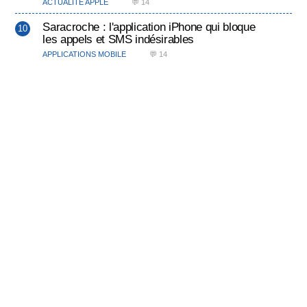
ACTUALITÉ APPLE
💬 14
Saracroche : l'application iPhone qui bloque
les appels et SMS indésirables
APPLICATIONS MOBILE
💬 14