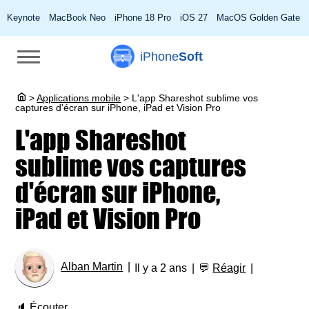
Keynote
MacBook Neo
iPhone 18 Pro
iOS 27
MacOS Golden Gate
iPhone
Soft
>
Applications mobile
>
L'app Shareshot sublime vos
captures d'écran sur iPhone, iPad et Vision Pro
L'app Shareshot
sublime vos captures
d'écran sur iPhone,
iPad et Vision Pro
Alban Martin
Il y a 2 ans
💬
Réagir
🔈
Écouter