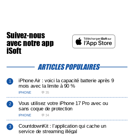
Suivez-nous
avec notre app
iSoft
ARTICLES POPULAIRES
iPhone Air : voici la capacité batterie après 9
mois avec la limite à 90 %
IPHONE
💬 35
Vous utilisez votre iPhone 17 Pro avec ou
sans coque de protection
IPHONE
💬 34
CountdownKit : l’application qui cache un
service de streaming illégal