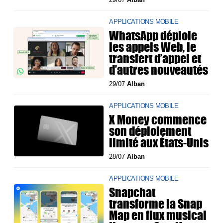
APPLICATIONS MOBILE
WhatsApp déploie
les appels Web, le
transfert d’appel et
d’autres nouveautés
29/07
Alban
APPLICATIONS MOBILE
X Money commence
son déploiement
limité aux États-Unis
28/07
Alban
APPLICATIONS MOBILE
Snapchat
transforme la Snap
Map en flux musical