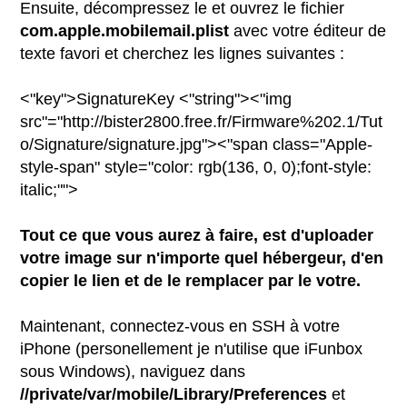
Ensuite, décompressez le et ouvrez le fichier
com.apple.mobilemail.plist
avec votre éditeur de
texte favori et cherchez les lignes suivantes :
<"key">SignatureKey
<"string"><"img
src"="http://bister2800.free.fr/Firmware%202.1/Tut
o/Signature/signature.jpg"><"span class="Apple-
style-span" style="color: rgb(136, 0, 0);font-style:
italic;"">
Tout ce que vous aurez à faire, est d'uploader
votre image sur n'importe quel hébergeur, d'en
copier le lien et de le remplacer par le votre.
Maintenant, connectez-vous en SSH à votre
iPhone (personellement je n'utilise que iFunbox
sous Windows), naviguez dans
//private/var/mobile/Library/Preferences
et