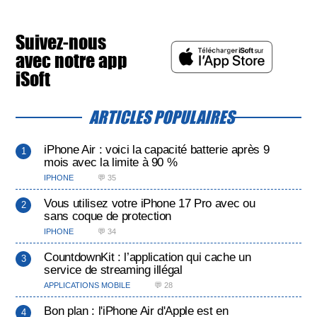
Suivez-nous
avec notre app
iSoft
ARTICLES POPULAIRES
iPhone Air : voici la capacité batterie après 9
mois avec la limite à 90 %
IPHONE
💬 35
Vous utilisez votre iPhone 17 Pro avec ou
sans coque de protection
IPHONE
💬 34
CountdownKit : l’application qui cache un
service de streaming illégal
APPLICATIONS MOBILE
💬 28
Bon plan : l'iPhone Air d'Apple est en