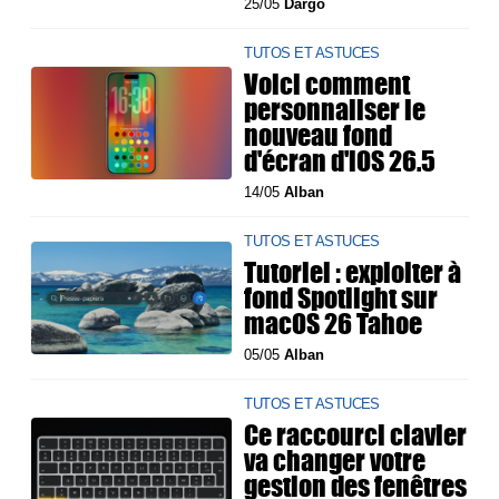
25/05
Dargo
TUTOS ET ASTUCES
Voici comment
personnaliser le
nouveau fond
d'écran d'iOS 26.5
14/05
Alban
TUTOS ET ASTUCES
Tutoriel : exploiter à
fond Spotlight sur
macOS 26 Tahoe
05/05
Alban
TUTOS ET ASTUCES
Ce raccourci clavier
va changer votre
gestion des fenêtres