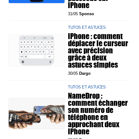
iPhone
31/05
Sponso
TUTOS ET ASTUCES
iPhone : comment
déplacer le curseur
avec précision
grâce à deux
astuces simples
30/05
Dargo
TUTOS ET ASTUCES
NameDrop :
comment échanger
son numéro de
téléphone en
approchant deux
iPhone