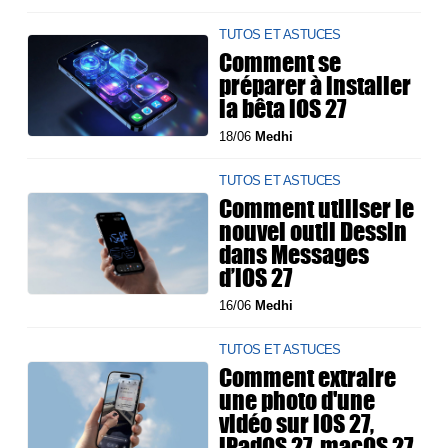
TUTOS ET ASTUCES
Comment se
préparer à installer
la bêta iOS 27
18/06
Medhi
TUTOS ET ASTUCES
Comment utiliser le
nouvel outil Dessin
dans Messages
d’iOS 27
16/06
Medhi
TUTOS ET ASTUCES
Comment extraire
une photo d'une
vidéo sur iOS 27,
iPadOS 27, macOS 27