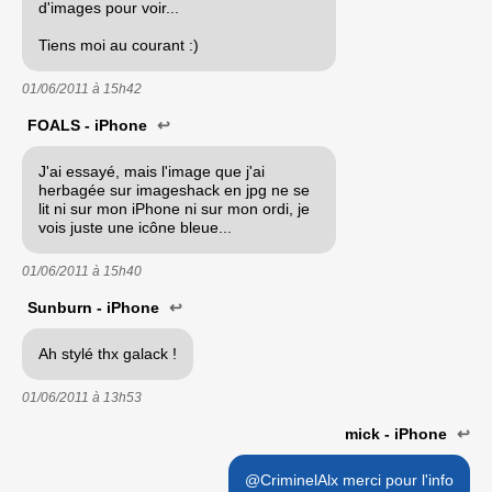
d'images pour voir...
Tiens moi au courant :)
01/06/2011 à
15h42
FOALS - iPhone
↩
J'ai essayé, mais l'image que j'ai
herbagée sur imageshack en jpg ne se
lit ni sur mon iPhone ni sur mon ordi, je
vois juste une icône bleue...
01/06/2011 à
15h40
Sunburn - iPhone
↩
Ah stylé thx galack !
01/06/2011 à
13h53
mick - iPhone
↩
@CriminelAlx merci pour l'info