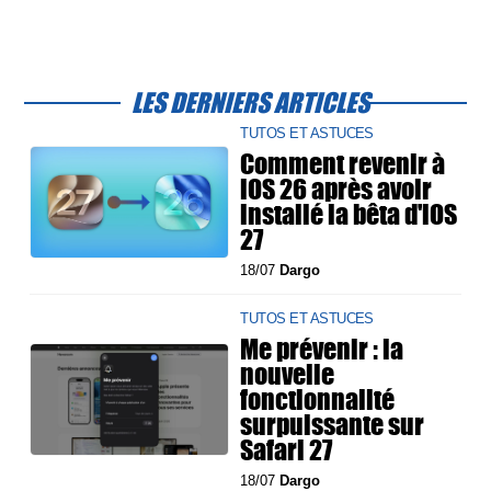
LES DERNIERS ARTICLES
TUTOS ET ASTUCES
Comment revenir à
iOS 26 après avoir
installé la bêta d'iOS
27
18/07
Dargo
TUTOS ET ASTUCES
Me prévenir : la
nouvelle
fonctionnalité
surpuissante sur
Safari 27
18/07
Dargo