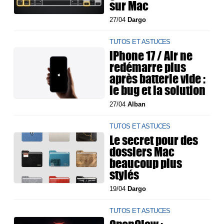
sur Mac
27/04
Dargo
TUTOS ET ASTUCES
iPhone 17 / Air ne
redémarre plus
après batterie vide :
le bug et la solution
27/04
Alban
TUTOS ET ASTUCES
Le secret pour des
dossiers Mac
beaucoup plus
stylés
19/04
Dargo
TUTOS ET ASTUCES