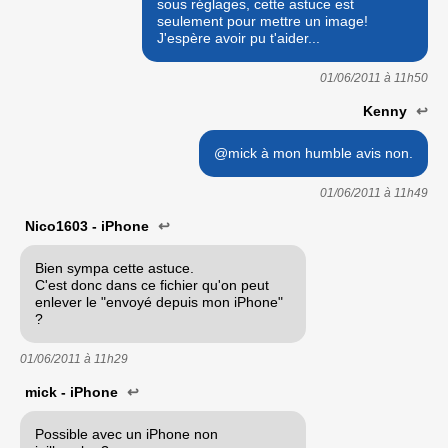
sous réglages, cette astuce est
seulement pour mettre un image!
J'espère avoir pu t'aider...
01/06/2011 à
11h50
Kenny
↩
@mick à mon humble avis non.
01/06/2011 à
11h49
Nico1603 - iPhone
↩
Bien sympa cette astuce.
C'est donc dans ce fichier qu'on peut
enlever le "envoyé depuis mon iPhone"
?
01/06/2011 à
11h29
mick - iPhone
↩
Possible avec un iPhone non