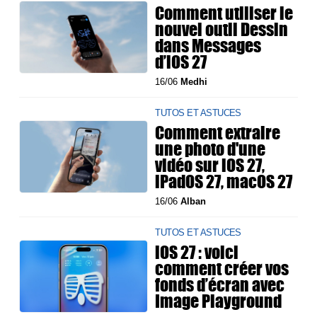
Comment utiliser le
nouvel outil Dessin
dans Messages
d’iOS 27
16/06
Medhi
TUTOS ET ASTUCES
Comment extraire
une photo d'une
vidéo sur iOS 27,
iPadOS 27, macOS 27
16/06
Alban
TUTOS ET ASTUCES
iOS 27 : voici
comment créer vos
fonds d’écran avec
Image Playground