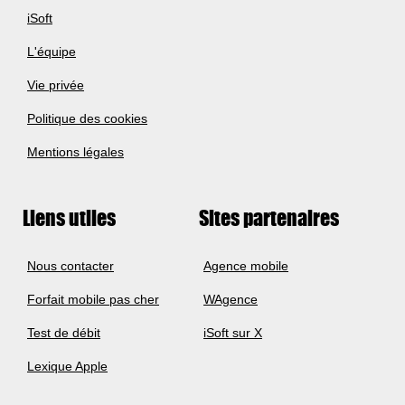
iSoft
L'équipe
Vie privée
Politique des cookies
Mentions légales
Liens utiles
Sites partenaires
Nous contacter
Agence mobile
Forfait mobile pas cher
WAgence
Test de débit
iSoft sur X
Lexique Apple