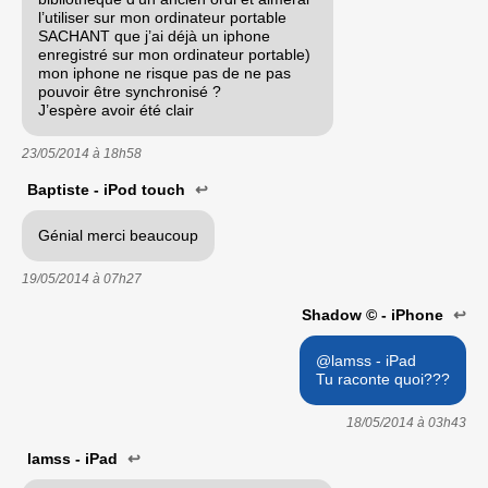
l’utiliser sur mon ordinateur portable
SACHANT que j’ai déjà un iphone
enregistré sur mon ordinateur portable)
mon iphone ne risque pas de ne pas
pouvoir être synchronisé ?
J’espère avoir été clair
23/05/2014 à
18h58
Baptiste - iPod touch
↩
Génial merci beaucoup
19/05/2014 à
07h27
Shadow © - iPhone
↩
@lamss - iPad
Tu raconte quoi???
18/05/2014 à
03h43
lamss - iPad
↩