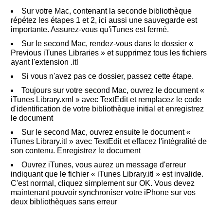
Sur votre Mac, contenant la seconde bibliothèque
répétez les étapes 1 et 2, ici aussi une sauvegarde est
importante. Assurez-vous qu'iTunes est fermé.
Sur le second Mac, rendez-vous dans le dossier «
Previous iTunes Libraries » et supprimez tous les fichiers
ayant l'extension .itl
Si vous n'avez pas ce dossier, passez cette étape.
Toujours sur votre second Mac, ouvrez le document «
iTunes Library.xml » avec TextEdit et remplacez le code
d'identification de votre bibliothèque initial et enregistrez
le document
Sur le second Mac, ouvrez ensuite le document «
iTunes Library.itl » avec TextEdit et effacez l'intégralité de
son contenu. Enregistrez le document
Ouvrez iTunes, vous aurez un message d'erreur
indiquant que le fichier « iTunes Library.itl » est invalide.
C'est normal, cliquez simplement sur OK. Vous devez
maintenant pouvoir synchroniser votre iPhone sur vos
deux bibliothèques sans erreur