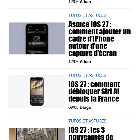
12/06
Alban
TUTOS ET ASTUCES
Astuce iOS 27 :
comment ajouter un
cadre d'iPhone
autour d'une
capture d'écran
12/06
Alban
TUTOS ET ASTUCES
iOS 27 : comment
débloquer Siri AI
depuis la France
09/06
Dargo
TUTOS ET ASTUCES
iOS 27 : les 3
nouveautés de