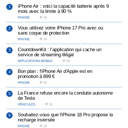
iPhone Air : voici la capacité batterie après 9
mois avec la limite à 90 %
IPHONE
💬 35
Vous utilisez votre iPhone 17 Pro avec ou
sans coque de protection
IPHONE
💬 34
CountdownKit : l’application qui cache un
service de streaming illégal
APPLICATIONS MOBILE
💬 28
Bon plan : l'iPhone Air d'Apple est en
promotion à 899 €
IPHONE
💬 24
La France refuse encore la conduite autonome
de Tesla
VÉHICULES
💬 19
Souhaitez-vous que l'iPhone 18 Pro propose la
recharge inversée
IPHONE
💬 16