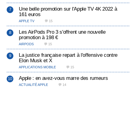
Une belle promotion sur l'Apple TV 4K 2022 à
161 euros
APPLE TV
💬 15
Les AirPods Pro 3 s'offrent une nouvelle
promotion à 198 €
AIRPODS
💬 15
La justice française repart à l'offensive contre
Elon Musk et X
APPLICATIONS MOBILE
💬 15
Apple : en avez-vous marre des rumeurs
ACTUALITÉ APPLE
💬 14