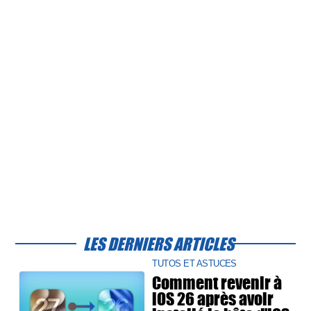
LES DERNIERS ARTICLES
TUTOS ET ASTUCES
Comment revenir à
iOS 26 après avoir