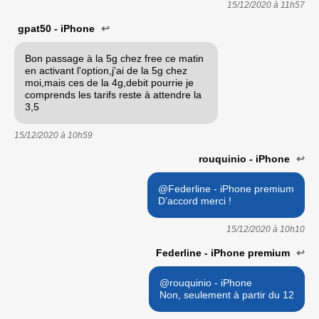
15/12/2020 à
11h57
gpat50 - iPhone
↩
Bon passage à la 5g chez free ce matin
en activant l'option,j'ai de la 5g chez
moi,mais ces de la 4g,debit pourrie je
comprends les tarifs reste à attendre la
3,5
15/12/2020 à
10h59
rouquinio - iPhone
↩
@Federline - iPhone premium
D’accord merci !
15/12/2020 à
10h10
Federline - iPhone premium
↩
@rouquinio - iPhone
Non, seulement à partir du 12