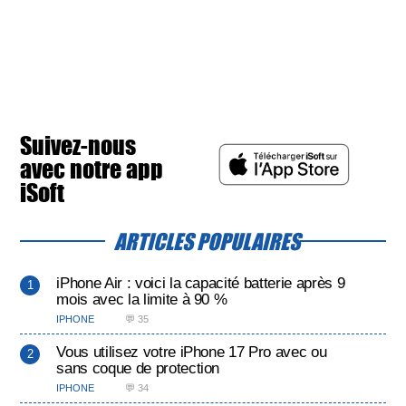
Suivez-nous
avec notre app
iSoft
ARTICLES POPULAIRES
iPhone Air : voici la capacité batterie après 9
mois avec la limite à 90 %
IPHONE
💬 35
Vous utilisez votre iPhone 17 Pro avec ou
sans coque de protection
IPHONE
💬 34