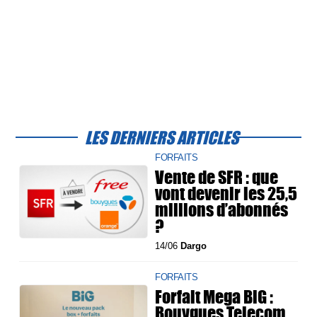
LES DERNIERS ARTICLES
FORFAITS
Vente de SFR : que
vont devenir les 25,5
millions d’abonnés
?
14/06
Dargo
FORFAITS
Forfait Mega BiG :
Bouygues Telecom