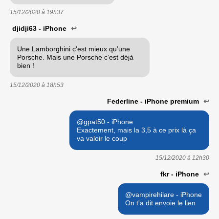
15/12/2020 à
19h37
djidji63 - iPhone
↩
Une Lamborghini c’est mieux qu’une
Porsche. Mais une Porsche c’est déjà
bien !
15/12/2020 à
18h53
Federline - iPhone premium
↩
@gpat50 - iPhone
Exactement, mais la 3,5 à ce prix là ça
va valoir le coup
15/12/2020 à
12h30
fkr - iPhone
↩
@vampirehilare - iPhone
On t'a dit envoie le lien