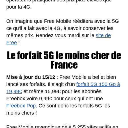
pour la 4G.
On imagine que Free Mobile rééditera avec la 5G
ce qu'il a fait avec la 4G, à savoir conserver les
mêmes prix. Rendez-vous mardi sur le
site de
Free
!
Le forfait 5G le moins cher de
France
Mise à jour du 15/12
: Free Mobile a bel et bien
lancé ses forfaits. Il s’agit d’un
forfait 5G 150 Go à
19,99€
et même 15,99€ pour les abonnés
Freebox voire 9,99€ pour ceux qui ont une
Freebox Pop
. Ce sont donc les forfaits 5G les
moins chers !
Free Mobile revendique déjà 5 255 sites actifs en