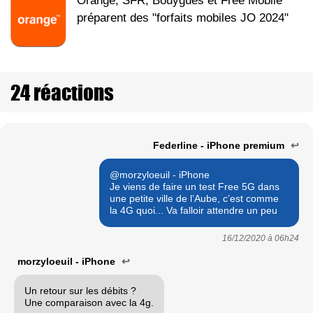
Orange, SFR, Bouygues et Free Mobile
préparent des "forfaits mobiles JO 2024"
24 réactions
Federline - iPhone premium
↩
@morzyloeuil - iPhone
Je viens de faire un test Free 5G dans
une petite ville de l’Aube, c’est comme
la 4G quoi... Va falloir attendre un peu
16/12/2020 à
06h24
morzyloeuil - iPhone
↩
Un retour sur les débits ?
Une comparaison avec la 4g.