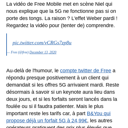
La vidéo de Free Mobile met en scène Niel qui
nous explique que la 5G ne fonctionne pas si on
porte des tongs. La raison ? L'effet Weber pardi !
Regardez la vidéo pour (tenter de) comprendre.
pic.twitter.com/vCRGs7zp8u
— Free (@free)
December 13, 2020
Au-delà de l'humour, le
compte twitter de Free
a
répondu presque positivement à un client qui
demandait si les offres 5G arrivaient mardi. Reste
désormais à savoir si un keynote aura lieu dans
deux jours, et si les forfaits seront lancés dans la
foulée ou si il faudra patienter. Mais le plus
important reste les tarifs car, à part
B&You qui
propose déjà un forfait 5G à 24,99€
, les autres
opérateurs pratiquent des prix plus élevés que