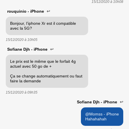
15/12/2020 à
10h08
rouquinio - iPhone
↩
Bonjour, l’iphone Xr est il compatible
avec la 5G?
15/12/2020 à
10h05
Sofiane Djh - iPhone
↩
Le prix est le même que le forfait 4g
actuel avec 50 go de +
Ça se change automatiquement ou faut
faire la demande
15/12/2020 à
09h35
Sofiane Djh - iPhone
↩
@Momss - iPhone
Hahahahah