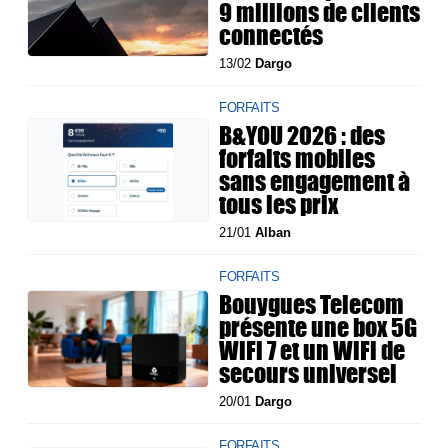
9 millions de clients
connectés
13/02
Dargo
FORFAITS
B&YOU 2026 : des
forfaits mobiles
sans engagement à
tous les prix
21/01
Alban
FORFAITS
Bouygues Telecom
présente une box 5G
WiFi 7 et un WiFi de
secours universel
20/01
Dargo
FORFAITS