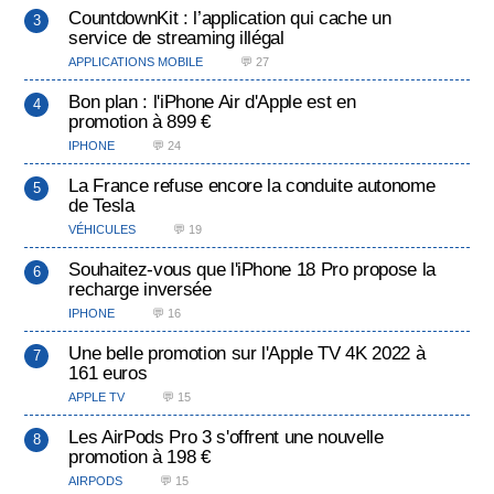
CountdownKit : l’application qui cache un
service de streaming illégal
APPLICATIONS MOBILE
💬 27
Bon plan : l'iPhone Air d'Apple est en
promotion à 899 €
IPHONE
💬 24
La France refuse encore la conduite autonome
de Tesla
VÉHICULES
💬 19
Souhaitez-vous que l'iPhone 18 Pro propose la
recharge inversée
IPHONE
💬 16
Une belle promotion sur l'Apple TV 4K 2022 à
161 euros
APPLE TV
💬 15
Les AirPods Pro 3 s'offrent une nouvelle
promotion à 198 €
AIRPODS
💬 15