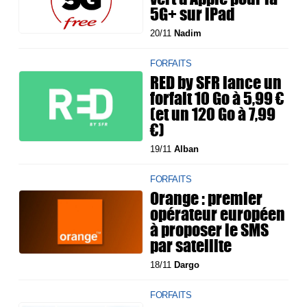
5G+ sur iPad
20/11
Nadim
FORFAITS
RED by SFR lance un
forfait 10 Go à 5,99 €
(et un 120 Go à 7,99
€)
19/11
Alban
FORFAITS
Orange : premier
opérateur européen
à proposer le SMS
par satellite
18/11
Dargo
FORFAITS