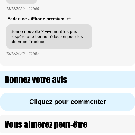
13/12/2020 à
21h09
Federline - iPhone premium
↩
Bonne nouvelle ? vivement les prix,
j’espère une bonne réduction pour les
abonnés Freebox
13/12/2020 à
21h07
Donnez votre avis
Cliquez pour commenter
Vous aimerez peut-être