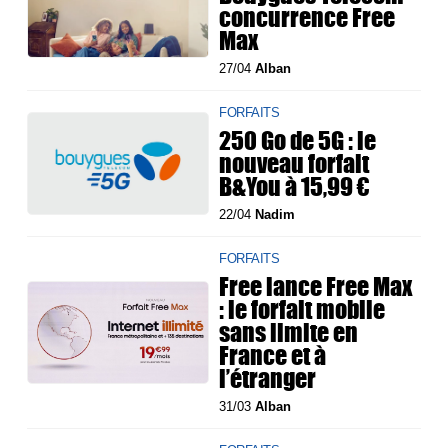
concurrence Free
Max
27/04
Alban
FORFAITS
250 Go de 5G : le
nouveau forfait
B&You à 15,99 €
22/04
Nadim
FORFAITS
Free lance Free Max
: le forfait mobile
sans limite en
France et à
l’étranger
31/03
Alban