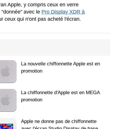
cran Apple, y compris ceux en verre
it "donnée" avec le
Pro Display XDR à
 ceux qui n'ont pas acheté l'écran.
La nouvelle chiffonnette Apple est en
promotion
La chiffonnette d'Apple est en MEGA
promotion
Apple ne donne pas de chiffonnette
avec l'écran Studio Display de base