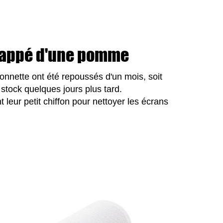
 frappé d'une pomme
ffonnette ont été repoussés d'un mois, soit
stock quelques jours plus tard.
 leur petit chiffon pour nettoyer les écrans