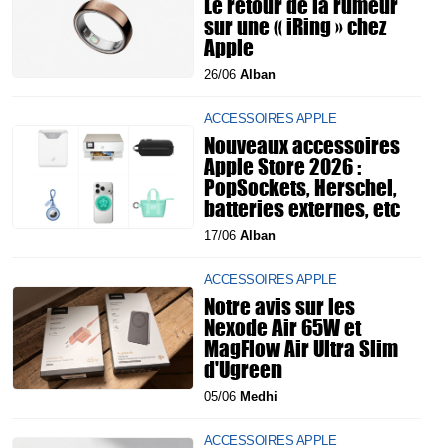
Le retour de la rumeur
sur une « iRing » chez
Apple
26/06
Alban
ACCESSOIRES APPLE
Nouveaux accessoires
Apple Store 2026 :
PopSockets, Herschel,
batteries externes, etc
17/06
Alban
ACCESSOIRES APPLE
Notre avis sur les
Nexode Air 65W et
MagFlow Air Ultra Slim
d'Ugreen
05/06
Medhi
ACCESSOIRES APPLE