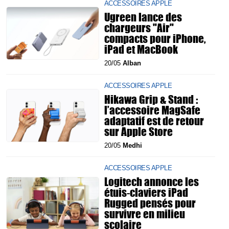
ACCESSOIRES APPLE
Ugreen lance des
chargeurs "Air"
compacts pour iPhone,
iPad et MacBook
20/05
Alban
ACCESSOIRES APPLE
Hikawa Grip & Stand :
l’accessoire MagSafe
adaptatif est de retour
sur Apple Store
20/05
Medhi
ACCESSOIRES APPLE
Logitech annonce les
étuis-claviers iPad
Rugged pensés pour
survivre en milieu
scolaire