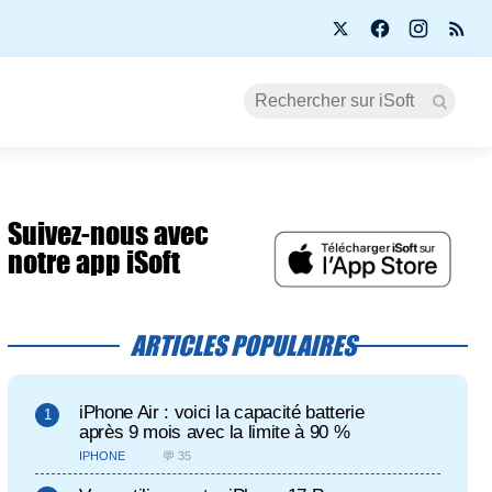
Suivez-nous avec
notre app iSoft
ARTICLES POPULAIRES
iPhone Air : voici la capacité batterie
après 9 mois avec la limite à 90 %
IPHONE
💬 35