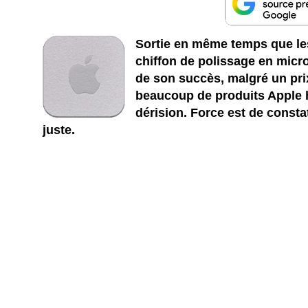
Sortie en même temps que le
chiffon de polissage en micr
de son succès, malgré un pr
beaucoup de produits Apple h
dérision. Force est de consta
juste.