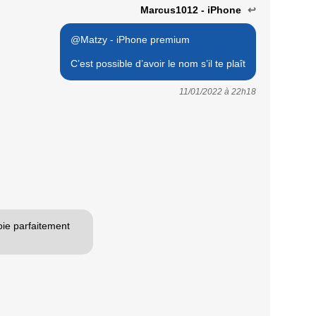
Marcus1012 - iPhone
↩
@Matzy - iPhone premium
C’est possible d’avoir le nom s’il te plaît
11/01/2022 à
22h18
toie parfaitement