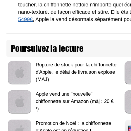
toucher, la chiffonnette nettoie n’importe quel é
nano‑texturé, de façon efficace et sûre. Elle éta
5499€
, Apple la vend désormais séparément pour
Poursuivez la lecture
Rupture de stock pour la chiffonnette
d'Apple, le délai de livraison explose
(MAJ)
Apple vend une "nouvelle"
chiffonnette sur Amazon (màj : 20 €
!)
Promotion de Noël : la chiffonnette
d’Apple est en réduction !