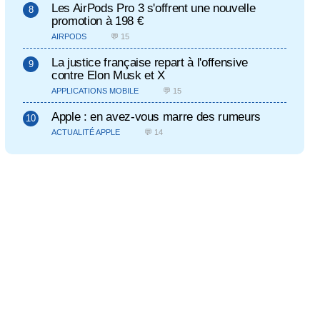
Les AirPods Pro 3 s'offrent une nouvelle
promotion à 198 €
AIRPODS
💬 15
La justice française repart à l'offensive
contre Elon Musk et X
APPLICATIONS MOBILE
💬 15
Apple : en avez-vous marre des rumeurs
ACTUALITÉ APPLE
💬 14