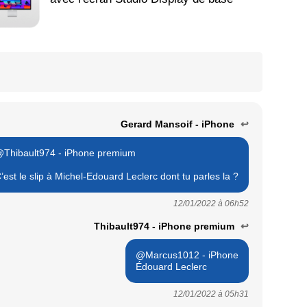
Gerard Mansoif - iPhone
↩
Thibault974 - iPhone premium
’est le slip à Michel-Edouard Leclerc dont tu parles la ?
12/01/2022 à
06h52
Thibault974 - iPhone premium
↩
@Marcus1012 - iPhone
Édouard Leclerc
12/01/2022 à
05h31