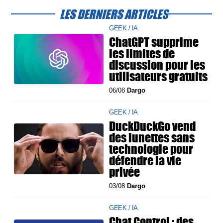
LES DERNIERS ARTICLES
GEEK / IA
ChatGPT supprime
les limites de
discussion pour les
utilisateurs gratuits
06/08
Dargo
GEEK / IA
DuckDuckGo vend
des lunettes sans
technologie pour
défendre la vie
privée
03/08
Dargo
GEEK / IA
Chat Control : des