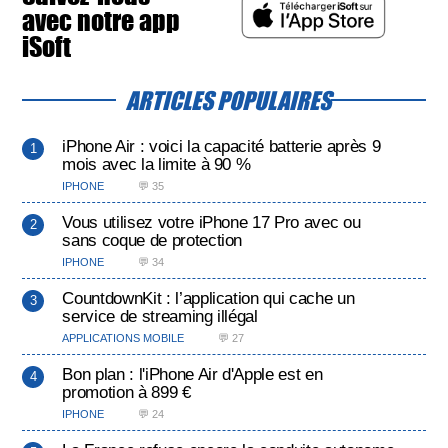
avec notre app
iSoft
ARTICLES POPULAIRES
iPhone Air : voici la capacité batterie après 9
mois avec la limite à 90 %
IPHONE
💬 35
Vous utilisez votre iPhone 17 Pro avec ou
sans coque de protection
IPHONE
💬 34
CountdownKit : l’application qui cache un
service de streaming illégal
APPLICATIONS MOBILE
💬 27
Bon plan : l'iPhone Air d'Apple est en
promotion à 899 €
IPHONE
💬 24