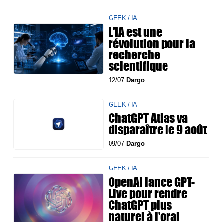
GEEK / IA
L'IA est une
révolution pour la
recherche
scientifique
12/07
Dargo
GEEK / IA
ChatGPT Atlas va
disparaître le 9 août
09/07
Dargo
GEEK / IA
OpenAI lance GPT-
Live pour rendre
ChatGPT plus
naturel à l'oral