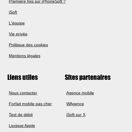
Première fois sur iPhoneSoft ?
iSoft
L'équipe
Vie privée
Politique des cookies
Mentions légales
Liens utiles
Sites partenaires
Nous contacter
Agence mobile
Forfait mobile pas cher
WAgence
Test de débit
iSoft sur X
Lexique Apple