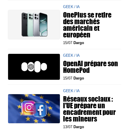
GEEK / IA
OnePlus se retire
des marchés
américain et
européen
15/07
Dargo
GEEK / IA
OpenAI prépare son
HomePod
15/07
Dargo
GEEK / IA
Réseaux sociaux :
l'UE prépare un
encadrement pour
les mineurs
13/07
Dargo