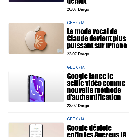
défaut
26/07
Dargo
GEEK / IA
Le mode vocal de
Claude devient plus
puissant sur iPhone
23/07
Dargo
GEEK / IA
Google lance le
selfie vidéo comme
nouvelle méthode
d'authentification
23/07
Dargo
GEEK / IA
Google déploie
enfin les Aperçus IA