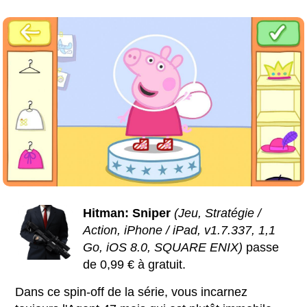
Hitman: Sniper
(Jeu, Stratégie /
Action, iPhone / iPad, v1.7.337, 1,1
Go, iOS 8.0, SQUARE ENIX)
passe
de 0,99 € à gratuit.
Dans ce spin-off de la série, vous incarnez