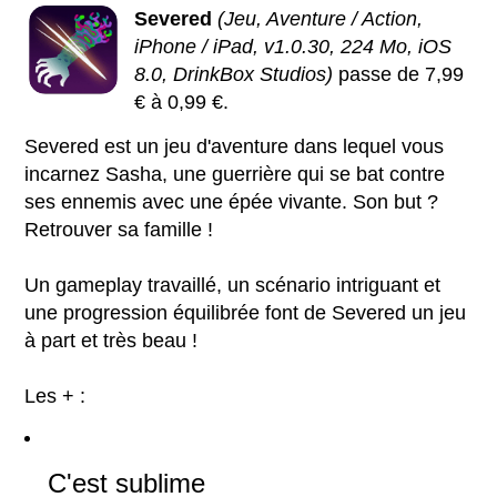
Severed
(Jeu, Aventure / Action,
iPhone / iPad, v1.0.30, 224 Mo, iOS
8.0, DrinkBox Studios)
passe de 7,99
€ à 0,99 €.
Severed est un jeu d'aventure dans lequel vous
incarnez Sasha, une guerrière qui se bat contre
ses ennemis avec une épée vivante. Son but ?
Retrouver sa famille !
Un gameplay travaillé, un scénario intriguant et
une progression équilibrée font de Severed un jeu
à part et très beau !
Les + :
C'est sublime