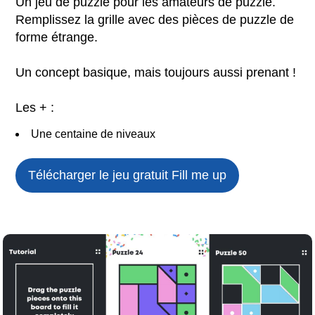
Un jeu de puzzle pour les amateurs de puzzle.
Remplissez la grille avec des pièces de puzzle de
forme étrange.
Un concept basique, mais toujours aussi prenant !
Les + :
Une centaine de niveaux
Télécharger le jeu gratuit
Fill me up