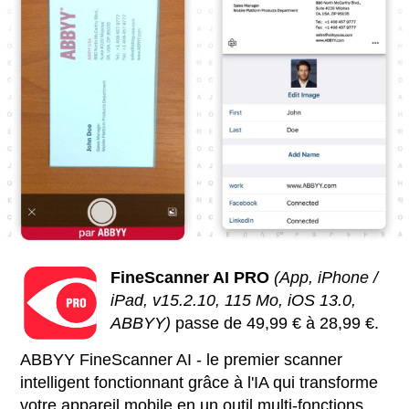
FineScanner AI PRO
(App, iPhone /
iPad, v15.2.10, 115 Mo, iOS 13.0,
ABBYY)
passe de 49,99 € à 28,99 €.
ABBYY FineScanner AI - le premier scanner
intelligent fonctionnant grâce à l'IA qui transforme
votre appareil mobile en un outil multi-fonctions