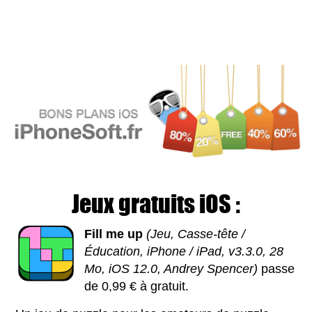
Jeux gratuits iOS :
Fill me up
(Jeu, Casse-tête /
Éducation, iPhone / iPad, v3.3.0, 28
Mo, iOS 12.0, Andrey Spencer)
passe
de 0,99 € à gratuit.