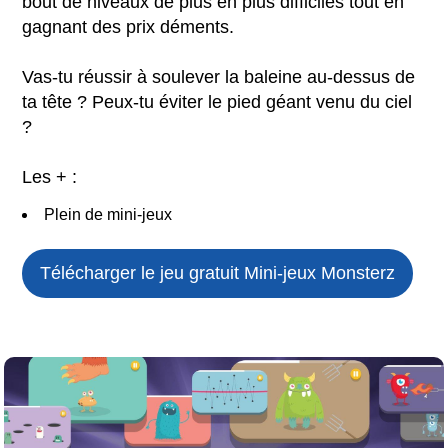
bout de niveaux de plus en plus difficiles tout en
gagnant des prix déments.
Vas-tu réussir à soulever la baleine au-dessus de
ta tête ? Peux-tu éviter le pied géant venu du ciel
?
Les + :
Plein de mini-jeux
Télécharger le jeu gratuit
Mini-jeux Monsterz