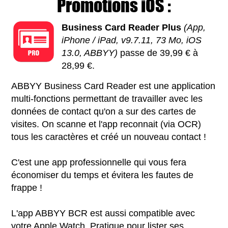
Promotions iOS :
Business Card Reader Plus
(App,
iPhone / iPad, v9.7.11, 73 Mo, iOS
13.0, ABBYY)
passe de 39,99 € à
28,99 €.
ABBYY Business Card Reader est une application
multi-fonctions permettant de travailler avec les
données de contact qu'on a sur des cartes de
visites. On scanne et l'app reconnait (via OCR)
tous les caractères et créé un nouveau contact !
C'est une app professionnelle qui vous fera
économiser du temps et évitera les fautes de
frappe !
L'app ABBYY BCR est aussi compatible avec
votre Apple Watch. Pratique pour lister ses