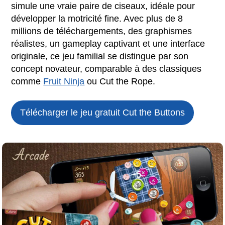
simule une vraie paire de ciseaux, idéale pour
développer la motricité fine. Avec plus de 8
millions de téléchargements, des graphismes
réalistes, un gameplay captivant et une interface
originale, ce jeu familial se distingue par son
concept novateur, comparable à des classiques
comme
Fruit Ninja
ou Cut the Rope.
Télécharger le jeu gratuit
Cut the Buttons