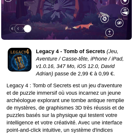
Legacy 4 - Tomb of Secrets
(Jeu,
Aventure / Casse-tête, iPhone / iPad,
v1.0.16, 347 Mo, iOS 12.0, David
Adrian)
passe de 2,99 € à 0,99 €.
Legacy 4 : Tomb of Secrets est un jeu d'aventure
et de puzzle immersif où vous incarnez un jeune
archéologue explorant une tombe antique remplie
de mystères, de graphismes 3D très réussis et de
puzzles basés sur la physique qui testent votre
intelligence et votre créativité. Avec une interface
point-and-click intuitive, un système d'indices