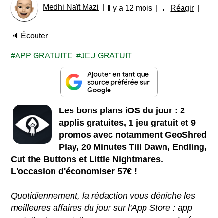
Medhi Naït Mazi
Il y a 12 mois
💬
Réagir
🔈
Écouter
APP GRATUITE
JEU GRATUIT
Les bons plans iOS du jour : 2
applis gratuites, 1 jeu gratuit et 9
promos avec notamment GeoShred
Play, 20 Minutes Till Dawn, Endling,
Cut the Buttons et Little Nightmares.
L'occasion d'économiser 57€ !
Quotidiennement, la rédaction vous déniche les
meilleures affaires du jour sur l'App Store : app