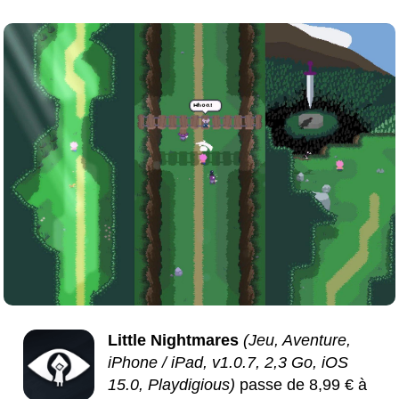
Little Nightmares
(Jeu, Aventure,
iPhone / iPad, v1.0.7, 2,3 Go, iOS
15.0, Playdigious)
passe de 8,99 € à