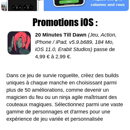
Promotions iOS :
20 Minutes Till Dawn
(Jeu, Action,
iPhone / iPad, v5.9.b689, 184 Mo,
iOS 11.0, Erabit Studios)
passe de
4,99 € à 2,99 €.
Dans ce jeu de survie roguelite, créez des builds
uniques à chaque manche en choisissant parmi
plus de 50 améliorations, comme devenir un
magicien du feu ou un ninja agile maîtrisant des
couteaux magiques. Sélectionnez parmi une vaste
gamme de personnages et d'armes pour une
expérience de jeu variée et personnalisée