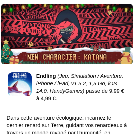
Endling
(Jeu, Simulation / Aventure,
iPhone / iPad, v1.3.2, 1,3 Go, iOS
14.0, HandyGames)
passe de 9,99 €
à 4,99 €.
Dans cette aventure écologique, incarnez le
dernier renard sur Terre, guidant vos renardeaux à
travers un monde ravagé par l'humanité, en