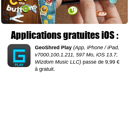
Applications gratuites iOS :
GeoShred Play
(App, iPhone / iPad,
v7000.100.1.211, 597 Mo, iOS 13.7,
Wizdom Music LLC)
passe de 9,99 €
à gratuit.