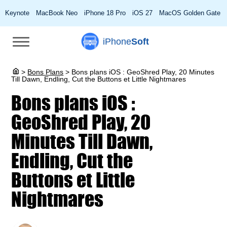
Keynote
MacBook Neo
iPhone 18 Pro
iOS 27
MacOS Golden Gate
iPhone
Soft
>
Bons Plans
>
Bons plans iOS : GeoShred Play, 20 Minutes
Till Dawn, Endling, Cut the Buttons et Little Nightmares
Bons plans iOS :
GeoShred Play, 20
Minutes Till Dawn,
Endling, Cut the
Buttons et Little
Nightmares