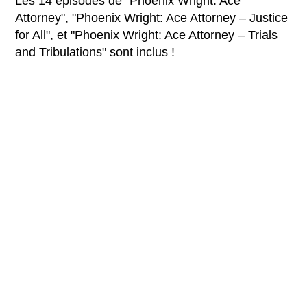
Les 14 épisodes de "Phoenix Wright: Ace
Attorney", "Phoenix Wright: Ace Attorney – Justice
for All", et "Phoenix Wright: Ace Attorney – Trials
and Tribulations" sont inclus !