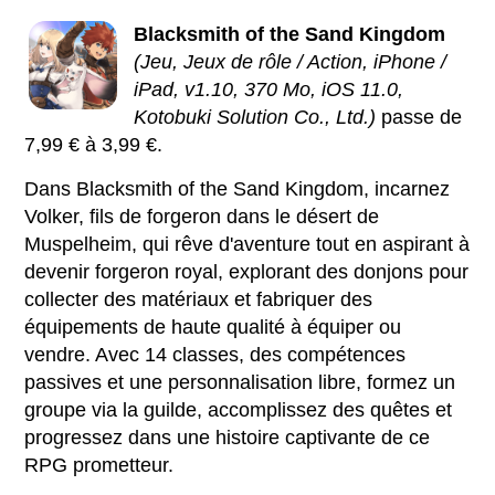
Blacksmith of the Sand Kingdom
(Jeu, Jeux de rôle / Action, iPhone /
iPad, v1.10, 370 Mo, iOS 11.0,
Kotobuki Solution Co., Ltd.)
passe de
7,99 € à 3,99 €.
Dans Blacksmith of the Sand Kingdom, incarnez
Volker, fils de forgeron dans le désert de
Muspelheim, qui rêve d'aventure tout en aspirant à
devenir forgeron royal, explorant des donjons pour
collecter des matériaux et fabriquer des
équipements de haute qualité à équiper ou
vendre. Avec 14 classes, des compétences
passives et une personnalisation libre, formez un
groupe via la guilde, accomplissez des quêtes et
progressez dans une histoire captivante de ce
RPG prometteur.