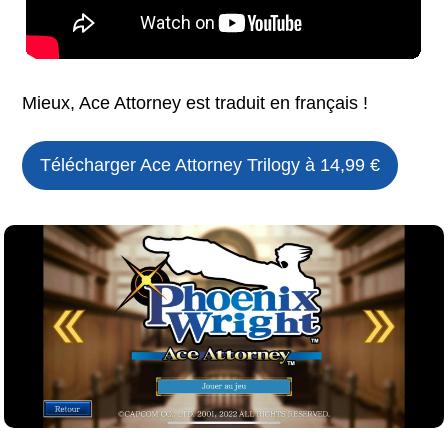
Mieux, Ace Attorney est traduit en français !
Télécharger
Ace Attorney Trilogy
à 14,99 €