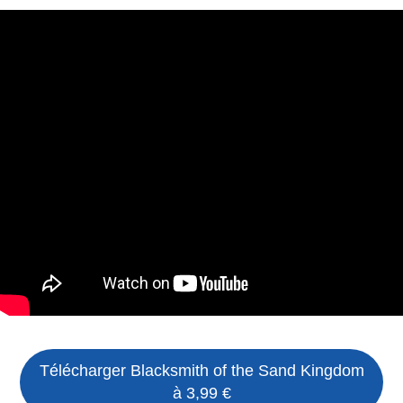
Télécharger
Blacksmith of the Sand Kingdom
à 3,99 €