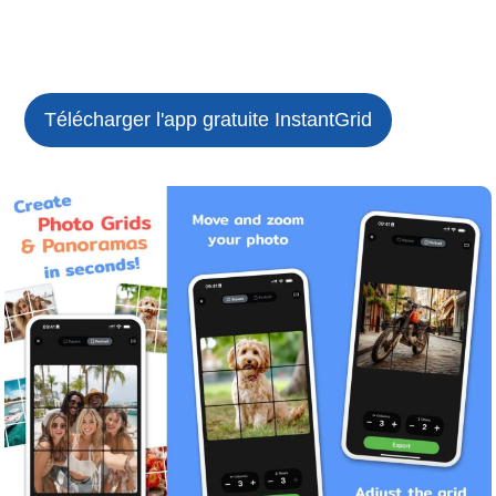
Télécharger l'app gratuite
InstantGrid