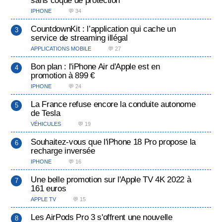
IPHONE
💬 34
CountdownKit : l’application qui cache un
service de streaming illégal
APPLICATIONS MOBILE
💬 27
Bon plan : l'iPhone Air d'Apple est en
promotion à 899 €
IPHONE
💬 24
La France refuse encore la conduite autonome
de Tesla
VÉHICULES
💬 19
Souhaitez-vous que l'iPhone 18 Pro propose la
recharge inversée
IPHONE
💬 16
Une belle promotion sur l'Apple TV 4K 2022 à
161 euros
APPLE TV
💬 15
Les AirPods Pro 3 s'offrent une nouvelle