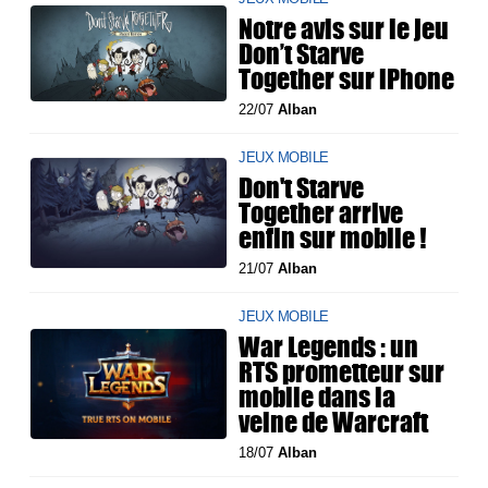
Notre avis sur le jeu
Don’t Starve
Together sur iPhone
22/07
Alban
JEUX MOBILE
Don't Starve
Together arrive
enfin sur mobile !
21/07
Alban
JEUX MOBILE
War Legends : un
RTS prometteur sur
mobile dans la
veine de Warcraft
18/07
Alban