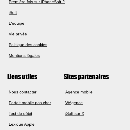
Première fois sur iPhoneSoft ?
iSoft
L'équipe
Vie privée
Politique des cookies
Mentions légales
Liens utiles
Sites partenaires
Nous contacter
Agence mobile
Forfait mobile pas cher
WAgence
Test de débit
iSoft sur X
Lexique Apple