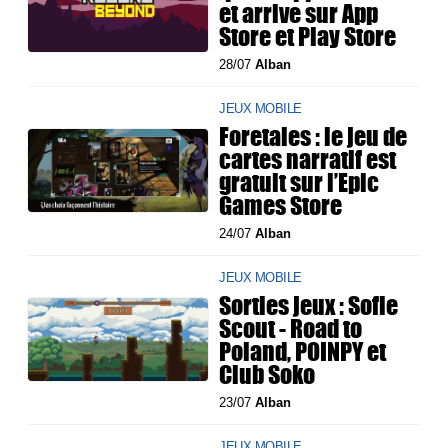
et arrive sur App
Store et Play Store
28/07
Alban
JEUX MOBILE
Foretales : le jeu de
cartes narratif est
gratuit sur l’Epic
Games Store
24/07
Alban
JEUX MOBILE
Sorties jeux : Sofie
Scout - Road to
Poland, POINPY et
Club Soko
23/07
Alban
JEUX MOBILE