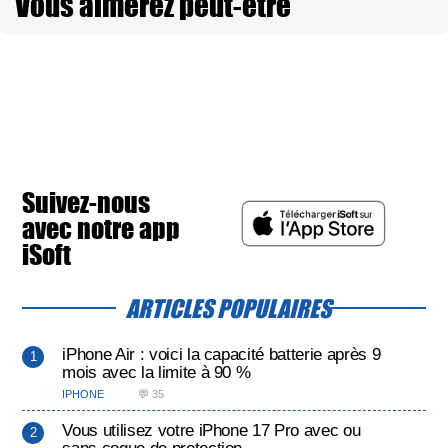
Vous aimerez peut-être
Suivez-nous
avec notre app
iSoft
ARTICLES POPULAIRES
iPhone Air : voici la capacité batterie après 9
mois avec la limite à 90 %
IPHONE
💬 35
Vous utilisez votre iPhone 17 Pro avec ou
sans coque de protection