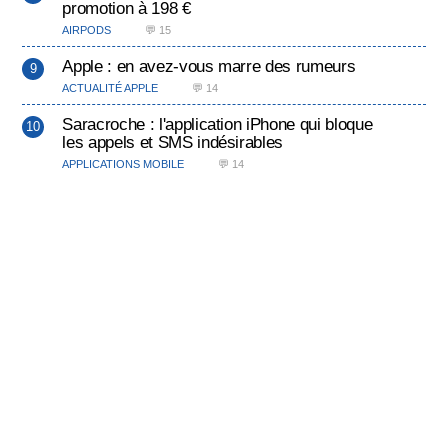
promotion à 198 €
AIRPODS
💬 15
Apple : en avez-vous marre des rumeurs
ACTUALITÉ APPLE
💬 14
Saracroche : l'application iPhone qui bloque
les appels et SMS indésirables
APPLICATIONS MOBILE
💬 14