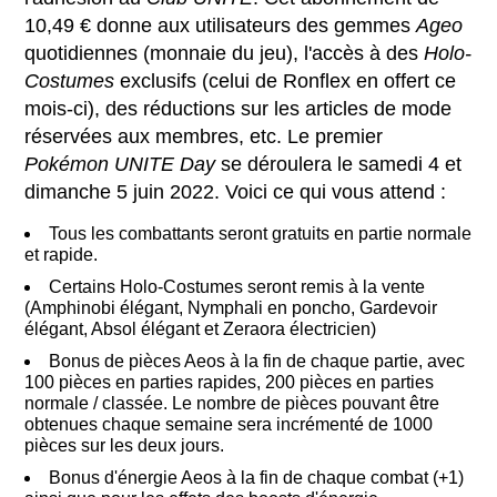
10,49 € donne aux utilisateurs des gemmes
Ageo
quotidiennes (monnaie du jeu), l'accès à des
Holo-
Costumes
exclusifs (celui de Ronflex en offert ce
mois-ci), des réductions sur les articles de mode
réservées aux membres, etc. Le premier
Pokémon UNITE Day
se déroulera le samedi 4 et
dimanche 5 juin 2022. Voici ce qui vous attend :
Tous les combattants seront gratuits en partie normale
et rapide.
Certains Holo-Costumes seront remis à la vente
(Amphinobi élégant, Nymphali en poncho, Gardevoir
élégant, Absol élégant et Zeraora électricien)
Bonus de pièces Aeos à la fin de chaque partie, avec
100 pièces en parties rapides, 200 pièces en parties
normale / classée. Le nombre de pièces pouvant être
obtenues chaque semaine sera incrémenté de 1000
pièces sur les deux jours.
Bonus d'énergie Aeos à la fin de chaque combat (+1)