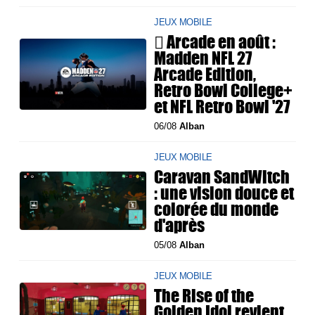
JEUX MOBILE
 Arcade en août :
Madden NFL 27
Arcade Edition,
Retro Bowl College+
et NFL Retro Bowl '27
06/08
Alban
JEUX MOBILE
Caravan SandWitch
: une vision douce et
colorée du monde
d'après
05/08
Alban
JEUX MOBILE
The Rise of the
Golden Idol revient