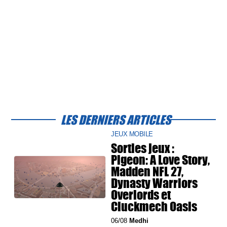
LES DERNIERS ARTICLES
JEUX MOBILE
Sorties jeux :
Pigeon: A Love Story,
Madden NFL 27,
Dynasty Warriors
Overlords et
Cluckmech Oasis
06/08
Medhi