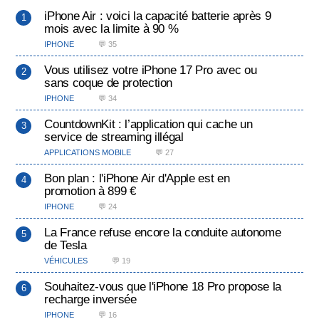
iPhone Air : voici la capacité batterie après 9
mois avec la limite à 90 %
IPHONE
💬 35
Vous utilisez votre iPhone 17 Pro avec ou
sans coque de protection
IPHONE
💬 34
CountdownKit : l’application qui cache un
service de streaming illégal
APPLICATIONS MOBILE
💬 27
Bon plan : l'iPhone Air d'Apple est en
promotion à 899 €
IPHONE
💬 24
La France refuse encore la conduite autonome
de Tesla
VÉHICULES
💬 19
Souhaitez-vous que l'iPhone 18 Pro propose la
recharge inversée
IPHONE
💬 16