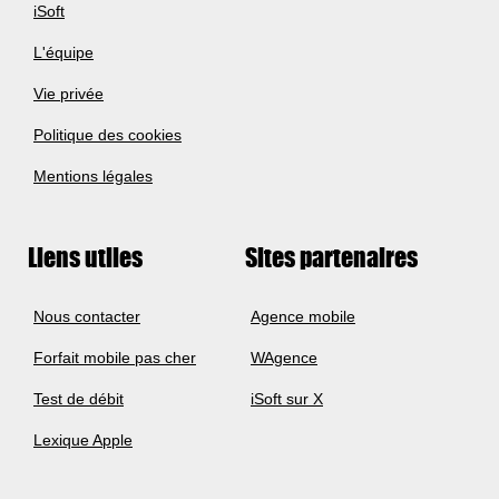
iSoft
L'équipe
Vie privée
Politique des cookies
Mentions légales
Liens utiles
Sites partenaires
Nous contacter
Agence mobile
Forfait mobile pas cher
WAgence
Test de débit
iSoft sur X
Lexique Apple