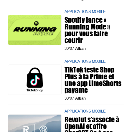
APPLICATIONS MOBILE
Spotify lance «
Running Mode »
pour vous faire
courir
30/07
Alban
APPLICATIONS MOBILE
TikTok teste Shop
Plus à la Prime et
une app LimeShorts
payante
30/07
Alban
APPLICATIONS MOBILE
Revolut s’associe à
OpenAI et offre