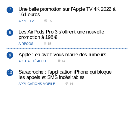
Une belle promotion sur l'Apple TV 4K 2022 à
161 euros
APPLE TV
💬 15
Les AirPods Pro 3 s'offrent une nouvelle
promotion à 198 €
AIRPODS
💬 15
Apple : en avez-vous marre des rumeurs
ACTUALITÉ APPLE
💬 14
Saracroche : l'application iPhone qui bloque
les appels et SMS indésirables
APPLICATIONS MOBILE
💬 14