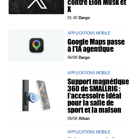
contre Elon Musk et
X
01:40
Dargo
APPLICATIONS MOBILE
Google Maps passe
à l'IA agentique
06/08
Dargo
APPLICATIONS MOBILE
Support magnétique
360 de SMALLRIG :
l’accessoire idéal
pour la salle de
sport et la maison
06/08
Alban
APPLICATIONS MOBILE